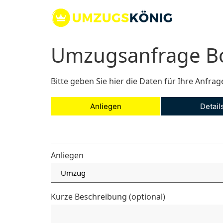
Zum
Inhalt
springen
Umzugsanfrage Bo
Bitte geben Sie hier die Daten für Ihre Anfrag
Anliegen
Detail
Anliegen
Kurze Beschreibung (optional)