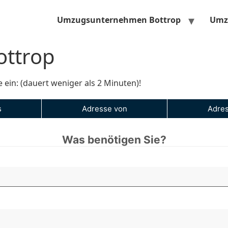
Umzugsunternehmen Bottrop
Umzu
ttrop
e ein: (dauert weniger als 2 Minuten)!
s
Adresse von
Adres
Was benötigen Sie?