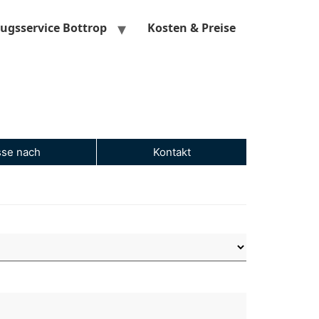
gsservice Bottrop
Kosten & Preise
se nach
Kontakt