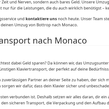
Zeit und Nerven, sondern auch bares Geld. Unsere Umzugsp
t nur für die Leistungen, die du auch wirklich benötigst – k
gsservice und
kontaktiere uns
noch heute. Unser Team steh
ür deinen Umzug von Bottrop nach Monaco.
ransport nach Monaco
htest dabei Geld sparen? Da können wir, das Umzugsunte
günstigen Klaviertransport, der perfekt auf deine Bedürfniss
zuverlässigen Partner an deiner Seite zu haben, der sich 
 sorgen wir dafür, dass dein Klavier sicher und unbescha
osten verbunden ist. Deshalb setzen wir alles daran, dir e
en sicheren Transport, die Verpackung und den Aufbau dei