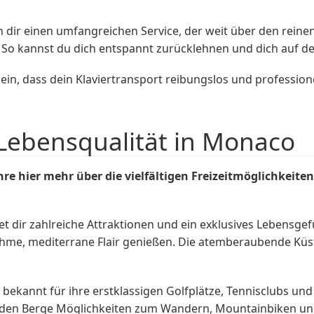
 dir einen umfangreichen Service, der weit über den rein
So kannst du dich entspannt zurücklehnen und dich auf d
 sein, dass dein Klaviertransport reibungslos und profess
 Lebensqualität in Monaco
 hier mehr über die vielfältigen Freizeitmöglichkeite
et dir zahlreiche Attraktionen und ein exklusives Lebensge
hme, mediterrane Flair genießen. Die atemberaubende Küst
t bekannt für ihre erstklassigen Golfplätze, Tennisclubs u
egenden Berge Möglichkeiten zum Wandern, Mountainbiken u