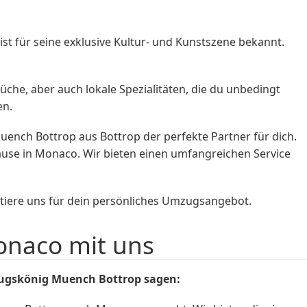
st für seine exklusive Kultur- und Kunstszene bekannt.
üche, aber auch lokale Spezialitäten, die du unbedingt
en.
ch Bottrop aus Bottrop der perfekte Partner für dich.
use in Monaco. Wir bieten einen umfangreichen Service
ktiere uns für dein persönliches Umzugsangebot.
onaco mit uns
ugskönig Muench Bottrop sagen: