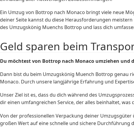
Ein Umzug von Bottrop nach Monaco bringt viele neue Mög
deiner Seite kannst du diese Herausforderungen meistern
des Umzugskönig Muenchs Bottrop und lass dich umfasse
Geld sparen beim Transpo
Du möchtest von Bottrop nach Monaco umziehen und d
Dann bist du beim Umzugskönig Muench Bottrop genau rich
Monaco. Durch unsere langjährige Erfahrung und Experti
Unser Ziel ist es, dass du dich während des Umzugsproze
dir einen umfangreichen Service, der alles beinhaltet, was
Von der professionellen Verpackung deiner Umzugsgüter üb
großen Wert auf eine schnelle und sichere Durchführung