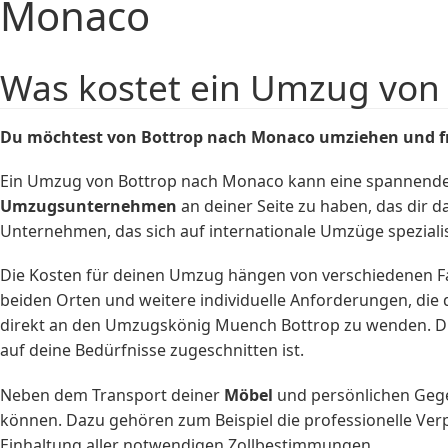
Monaco
Was kostet ein Umzug von
Du möchtest von Bottrop nach Monaco umziehen und fr
Ein Umzug von Bottrop nach Monaco kann eine spannende, a
Umzugsunternehmen
an deiner Seite zu haben, das dir 
Unternehmen, das sich auf internationale Umzüge speziali
Die Kosten für deinen Umzug hängen von verschiedenen Fa
beiden Orten und weitere individuelle Anforderungen, di
direkt an den Umzugskönig Muench Bottrop zu wenden. Die
auf deine Bedürfnisse zugeschnitten ist.
Neben dem Transport deiner
Möbel
und persönlichen Gege
können. Dazu gehören zum Beispiel die professionelle Ve
Einhaltung aller notwendigen Zollbestimmungen.