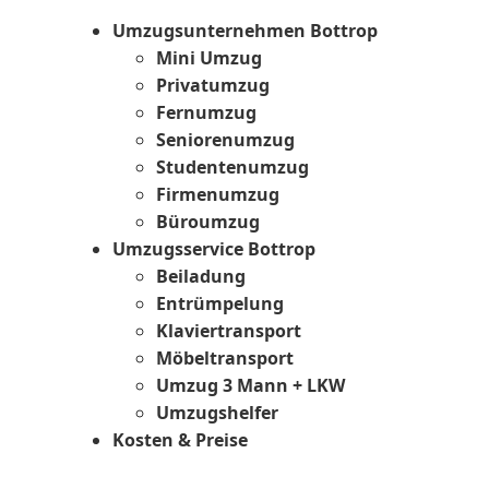
Umzugsunternehmen Bottrop
Mini Umzug
Privatumzug
Fernumzug
Seniorenumzug
Studentenumzug
Firmenumzug
Büroumzug
Umzugsservice Bottrop
Beiladung
Entrümpelung
Klaviertransport
Möbeltransport
Umzug 3 Mann + LKW
Umzugshelfer
Kosten & Preise