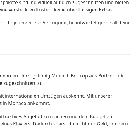
akete sind individuell auf dich zugeschnitten und bieten
eine versteckten Kosten, keine überflüssigen Extras.
t dir jederzeit zur Verfügung, beantwortet gerne all deine
rnehmen Umzugskönig Muench Bottrop aus Bottrop, dir
e zugeschnitten ist.
mit internationalen Umzügen auskennt. Mit unserer
det in Monaco ankommt.
in attraktives Angebot zu machen und dein Budget zu
nes Klaviers. Dadurch sparst du nicht nur Geld, sondern