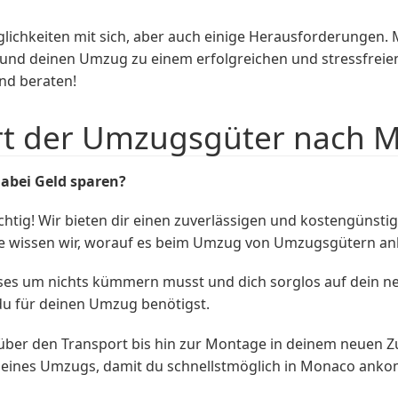
lichkeiten mit sich, aber auch einige Herausforderungen
 und deinen Umzug zu einem erfolgreichen und stressfrei
nd beraten!
rt der Umzugsgüter nach 
abei Geld sparen?
tig! Wir bieten dir einen zuverlässigen und kostengünsti
se wissen wir, worauf es beim Umzug von Umzugsgütern an
sses um nichts kümmern musst und dich sorglos auf dein n
 du für deinen Umzug benötigst.
er den Transport bis hin zur Montage in deinem neuen Zuha
 deines Umzugs, damit du schnellstmöglich in Monaco ank