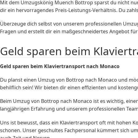
Mit dem Umzugskönig Muench Bottrop sparst du nicht nur 
dir ein hervorragendes Preis-Leistungs-Verhältnis. Du zahls
Überzeuge dich selbst von unserem professionellen Umzu
Fragen und erstellt dir ein maßgeschneidertes Angebot f
Geld sparen beim Klaviert
Geld sparen beim
Klaviertransport
nach Monaco
Du planst einen Umzug von Bottrop nach Monaco und möc
behilflich sein! Wir bieten dir einen effizienten und kosten
Beim Umzug von Bottrop nach Monaco ist es wichtig, einen 
langjährigen Erfahrung und unserem professionellen Team
Uns ist bewusst, dass ein Klaviertransport oft mit hohen K
schonen. Unser geschultes Fachpersonal kümmert sich um d
auch Zeit und Nerven.