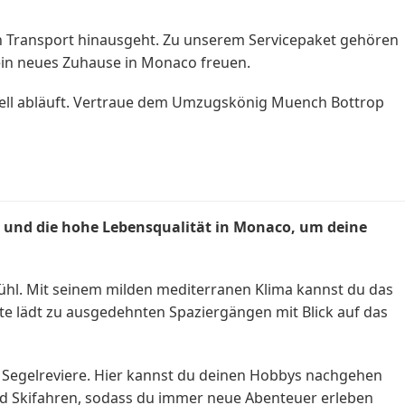
en Transport hinausgeht. Zu unserem Servicepaket gehören
ein neues Zuhause in Monaco freuen.
ionell abläuft. Vertraue dem Umzugskönig Muench Bottrop
n und die hohe Lebensqualität in Monaco, um deine
fühl. Mit seinem milden mediterranen Klima kannst du das
e lädt zu ausgedehnten Spaziergängen mit Blick auf das
nd Segelreviere. Hier kannst du deinen Hobbys nachgehen
nd Skifahren, sodass du immer neue Abenteuer erleben