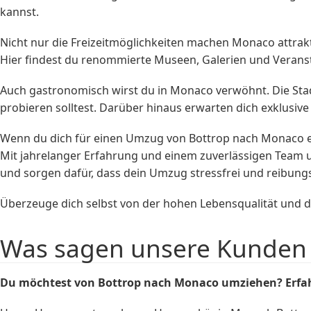
kannst.
Nicht nur die Freizeitmöglichkeiten machen Monaco attrakt
Hier findest du renommierte Museen, Galerien und Veransta
Auch gastronomisch wirst du in Monaco verwöhnt. Die Stadt 
probieren solltest. Darüber hinaus erwarten dich exklusi
Wenn du dich für einen Umzug von Bottrop nach Monaco e
Mit jahrelanger Erfahrung und einem zuverlässigen Team u
und sorgen dafür, dass dein Umzug stressfrei und reibungs
Überzeuge dich selbst von der hohen Lebensqualität und d
Was sagen unsere Kunden
Du möchtest von Bottrop nach Monaco umziehen? Erfah