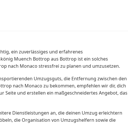
tig, ein zuverlässiges und erfahrenes
skönig Muench Bottrop aus Bottrop ist ein solches
trop nach Monaco stressfrei zu planen und umzusetzen.
ansportierenden Umzugsguts, die Entfernung zwischen den
ottrop nach Monaco zu bekommen, empfehlen wir dir, dich
r Seite und erstellen ein maßgeschneidertes Angebot, das
ere Dienstleistungen an, die deinen Umzug erleichtern
beln, die Organisation von Umzugshelfern sowie die