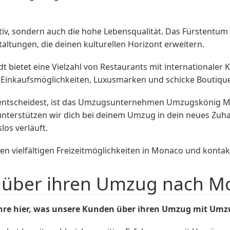
iv, sondern auch die hohe Lebensqualität. Das Fürstentum i
ltungen, die deinen kulturellen Horizont erweitern.
bietet eine Vielzahl von Restaurants mit internationaler K
ve Einkaufsmöglichkeiten, Luxusmarken und schicke Boutiqu
ntscheidest, ist das Umzugsunternehmen Umzugskönig Muen
nterstützen wir dich bei deinem Umzug in dein neues Zuha
los verläuft.
en vielfältigen Freizeitmöglichkeiten in Monaco und konta
 über ihren Umzug nach M
re hier, was unsere Kunden über ihren Umzug mit Umz