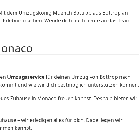
. Mit dem Umzugskönig Muench Bottrop aus Bottrop an
en Erlebnis machen. Wende dich noch heute an das Team
Monaco
gen
Umzugsservice
für deinen Umzug von Bottrop nach
kommt und wie wir dich bestmöglich unterstützen können.
eues Zuhause in Monaco freuen kannst. Deshalb bieten wir
use – wir erledigen alles für dich. Dabei legen wir
ommen kannst.