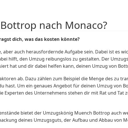
 Bottrop nach Monaco?
agst dich, was das
kosten
könnte?
ber auch herausfordernde Aufgabe sein. Dabei ist es wich
dabei hilft, den Umzug reibungslos zu gestalten. Der Umzug
siert hat und dir dabei helfen kann, deinen Umzug von Bot
ktoren ab. Dazu zählen zum Beispiel die Menge des zu tr
e du hast. Um ein genaues Angebot für deinen Umzug von B
 Experten des Unternehmens stehen dir mit Rat und Tat zu
nstände bietet der Umzugskönig Muench Bottrop auch weit
rpackung deines Umzugsguts, der Aufbau und Abbau von Mö