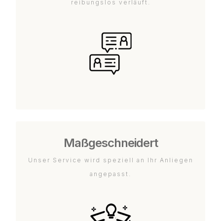
reibungslos verläuft.
Maßgeschneidert
Unser Service wird speziell an Ihr Anliegen
angepasst.