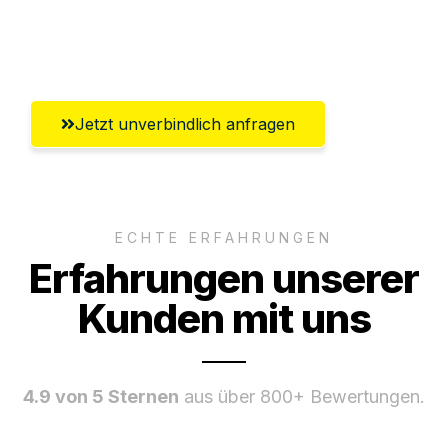
Umfassender Kundensupport aus
Bottrop
Jetzt unverbindlich anfragen
ECHTE ERFAHRUNGEN
Erfahrungen unserer
Kunden mit uns
4.9 von 5 Sternen
aus über 800+ Bewertungen.