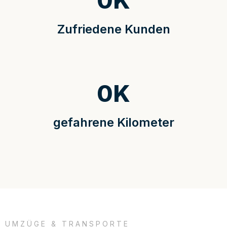
0
K
Zufriedene Kunden
0
K
gefahrene Kilometer
UMZÜGE & TRANSPORTE