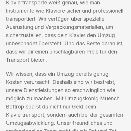
Klaviertransporte weiß genau, wie man
Instrumente wie Klaviere sicher und professionell
transportiert. Wir verfügen über spezielle
Ausrüstung und Verpackungsmaterialien, um
sicherzustellen, dass dein Klavier den Umzug
unbeschadet übersteht. Und das Beste daran ist,
dass wir dir einen unschlagbaren Preis für den
Transport bieten.
Wir wissen, dass ein Umzug bereits genug
Kosten verursacht. Deshalb sind wir bestrebt,
unsere Dienstleistungen so erschwinglich wie
möglich zu machen. Mit Umzugskönig Muench
Bottrop sparst du nicht nur Geld beim
Klaviertransport, sondern auch bei der gesamten
Umzugsabwicklung. Unser freundliches und