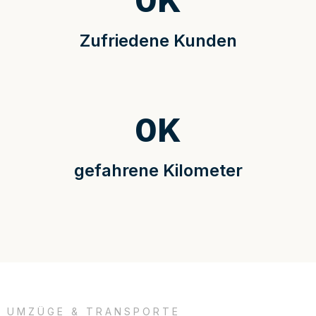
0
K
Zufriedene Kunden
0
K
gefahrene Kilometer
UMZÜGE & TRANSPORTE