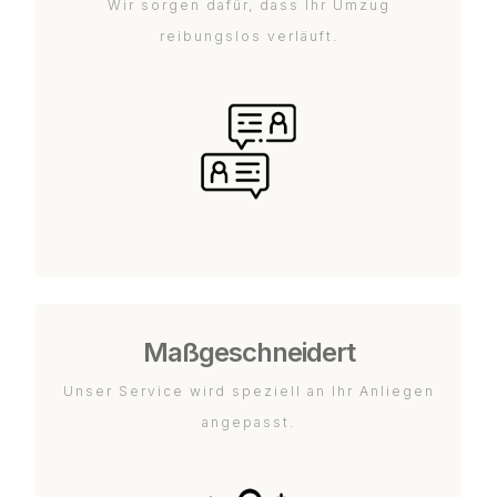
Wir sorgen dafür, dass Ihr Umzug
reibungslos verläuft.
Maßgeschneidert
Unser Service wird speziell an Ihr Anliegen
angepasst.