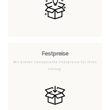
Festpreise
Wir bieten transparente Festpreise für Ihren
Umzug.