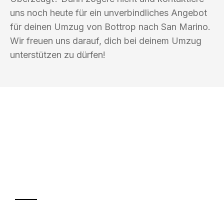
uns noch heute für ein unverbindliches Angebot
für deinen Umzug von Bottrop nach San Marino.
Wir freuen uns darauf, dich bei deinem Umzug
unterstützen zu dürfen!
UMZUGSKÖNIG MUENCH BOTTROP
Ihr Umzug oder
Transport
Sparen Sie bis zu 100€ bei Anfrage