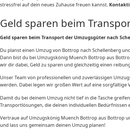
stressfrei auf dein neues Zuhause freuen kannst.
Kontakti
Geld sparen beim Transpo
Geld sparen beim Transport der Umzugsgüter nach Sche
Du planst einen Umzug von Bottrop nach Schellenberg un
Dann bist du bei Umzugskönig Muench Bottrop aus Bottrop
wir dir dabei, Geld zu sparen und gleichzeitig einen reib
Unser Team von professionellen und zuverlässigen Umzugsh
werden. Dabei legen wir großen Wert auf eine sorgfälti
Damit du bei deinem Umzug nicht tief in die Tasche greifen
Transportlösungen, die deinen individuellen Bedürfnissen e
Vertraue auf Umzugskönig Muench Bottrop aus Bottrop un
und lass uns gemeinsam deinen Umzug planen!