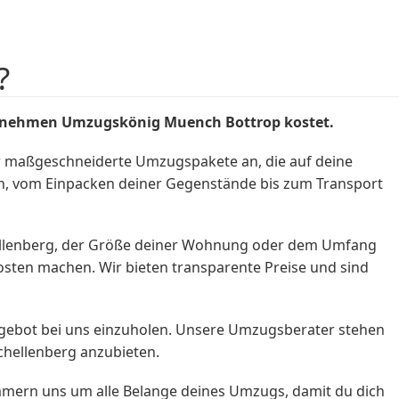
?
rnehmen
Umzugskönig Muench Bottrop kostet.
r maßgeschneiderte Umzugspakete an, die auf deine
ich, vom Einpacken deiner Gegenstände bis zum Transport
hellenberg, der Größe deiner Wohnung oder dem Umfang
sten machen. Wir bieten transparente Preise und sind
Angebot bei uns einzuholen. Unsere Umzugsberater stehen
chellenberg anzubieten.
mmern uns um alle Belange deines Umzugs, damit du dich