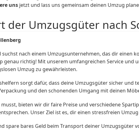
ere uns
jetzt und lass uns gemeinsam deinen Umzug plane
rt der Umzugsgüter nach S
llenberg
d suchst nach einem Umzugsunternehmen, das dir einen ko
 genau richtig! Mit unserem umfangreichen Service und u
ungslosen Umzug zu gewährleisten.
elfern sorgt dafür, dass deine Umzugsgüter sicher und te
ge Verpackung und den schonenden Umgang mit deinen Möb
 musst, bieten wir dir faire Preise und verschiedene Sparti
ntsprechen. Unser Ziel ist es, dir einen stressfreien Umzu
d spare bares Geld beim Transport deiner Umzugsgüter vo