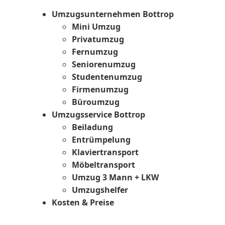
Umzugsunternehmen Bottrop
Mini Umzug
Privatumzug
Fernumzug
Seniorenumzug
Studentenumzug
Firmenumzug
Büroumzug
Umzugsservice Bottrop
Beiladung
Entrümpelung
Klaviertransport
Möbeltransport
Umzug 3 Mann + LKW
Umzugshelfer
Kosten & Preise