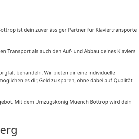
rop ist dein zuverlässiger Partner für Klaviertransporte
en Transport als auch den Auf- und Abbau deines Klaviers
rgfalt behandeln. Wir bieten dir eine individuelle
glichen es dir, Geld zu sparen, ohne dabei auf Qualität
Angebot. Mit dem Umzugskönig Muench Bottrop wird dein
berg