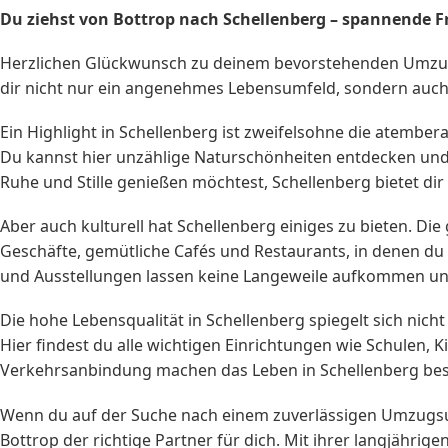
Du ziehst von Bottrop nach Schellenberg – spannende F
Herzlichen Glückwunsch zu deinem bevorstehenden Umzug n
dir nicht nur ein angenehmes Lebensumfeld, sondern auch 
Ein Highlight in Schellenberg ist zweifelsohne die atem
Du kannst hier unzählige Naturschönheiten entdecken und im
Ruhe und Stille genießen möchtest, Schellenberg bietet dir 
Aber auch kulturell hat Schellenberg einiges zu bieten. Die
Geschäfte, gemütliche Cafés und Restaurants, in denen du
und Ausstellungen lassen keine Langeweile aufkommen und 
Die hohe Lebensqualität in Schellenberg spiegelt sich nich
Hier findest du alle wichtigen Einrichtungen wie Schulen,
Verkehrsanbindung machen das Leben in Schellenberg b
Wenn du auf der Suche nach einem zuverlässigen Umzugsu
Bottrop der richtige Partner für dich. Mit ihrer langjähri