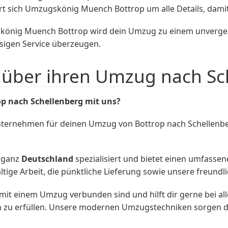
 sich Umzugskönig Muench Bottrop um alle Details, damit 
skönig Muench Bottrop wird dein Umzug zu einem unvergessl
ssigen Service überzeugen.
über ihren Umzug nach Sch
p nach Schellenberg mit uns?
nternehmen für deinen Umzug von Bottrop nach Schellenbe
 ganz
Deutschland
spezialisiert und bietet einen umfassen
tige Arbeit, die pünktliche Lieferung sowie unsere freund
t einem Umzug verbunden sind und hilft dir gerne bei alle
 zu erfüllen. Unsere modernen Umzugstechniken sorgen da