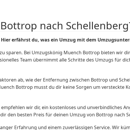
Bottrop nach Schellenberg
 Hier erfährst du, was ein Umzug mit dem
Umzugsunte
zu sparen. Bei Umzugskönig Muench Bottrop bieten wir di
essionelles Team übernimmt alle Schritte des Umzugs für d
aktoren ab, wie der Entfernung zwischen Bottrop und Sc
uench Bottrop musst du dir keine Sorgen um versteckte Ko
 empfehlen wir dir, ein kostenloses und unverbindliches 
 dir den besten Preis für deinen Umzug von Bottrop nach S
langer Erfahrung und einem zuverlässigen Service. Wir kü