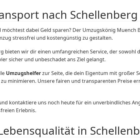
ransport nach Schellenberg
 möchtest dabei Geld sparen? Der Umzugskönig Muench Bott
Umzug stressfrei und kostengünstig zu gestalten.
g bieten wir dir einen umfangreichen Service, der sowohl d
ier sicher und unbeschadet ans Ziel gelangt.
lle
Umzugshelfer
zur Seite, die dein Eigentum mit großer So
u minimieren. Unsere fairen und transparenten Preise ermö
und kontaktiere uns noch heute für ein unverbindliches 
freien Erlebnis.
Lebensqualität in Schellen