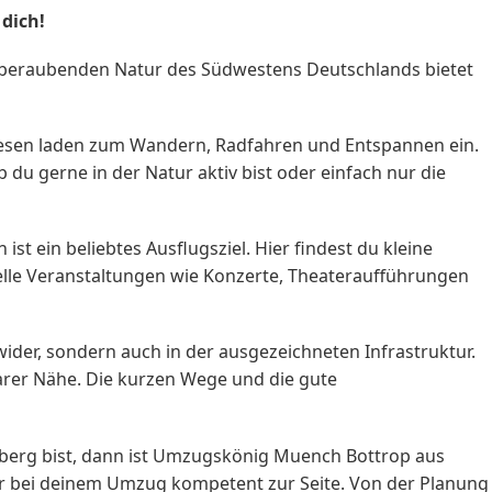
dich!
mberaubenden Natur des Südwestens Deutschlands bietet
Wiesen laden zum Wandern, Radfahren und Entspannen ein.
du gerne in der Natur aktiv bist oder einfach nur die
st ein beliebtes Ausflugsziel. Hier findest du kleine
elle Veranstaltungen wie Konzerte, Theateraufführungen
 wider, sondern auch in der ausgezeichneten Infrastruktur.
barer Nähe. Die kurzen Wege und die gute
erg bist, dann ist Umzugskönig Muench Bottrop aus
 dir bei deinem Umzug kompetent zur Seite. Von der Planung