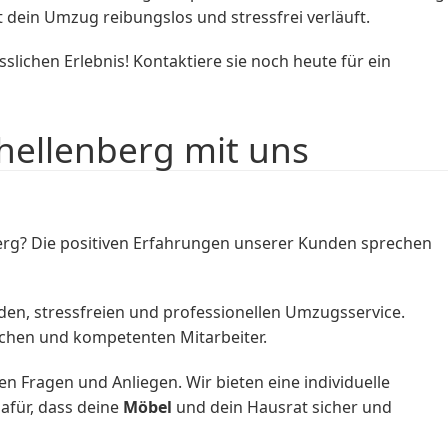
dein Umzug reibungslos und stressfrei verläuft.
ichen Erlebnis! Kontaktiere sie noch heute für ein
ellenberg mit uns
rg? Die positiven Erfahrungen unserer Kunden sprechen
den, stressfreien und professionellen Umzugsservice.
lichen und kompetenten Mitarbeiter.
n Fragen und Anliegen. Wir bieten eine individuelle
für, dass deine
Möbel
und dein Hausrat sicher und