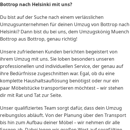
Bottrop nach Helsinki mit uns?
Du bist auf der Suche nach einem verlässlichen
Umzugsunternehmen für deinen Umzug von Bottrop nach
Helsinki? Dann bist du bei uns, dem Umzugskönig Muench
Bottrop aus Bottrop, genau richtig!
Unsere zufriedenen Kunden berichten begeistert von
ihrem Umzug mit uns. Sie loben besonders unseren
professionellen und individuellen Service, der genau auf
ihre Bedürfnisse zugeschnitten war. Egal, ob du eine
komplette Haushaltsauflösung benötigst oder nur ein
paar Möbelstücke transportieren möchtest – wir stehen
dir mit Rat und Tat zur Seite.
Unser qualifiziertes Team sorgt dafür, dass dein Umzug
reibungslos abläuft. Von der Planung über den Transport
bis hin zum Aufbau deiner Möbel – wir nehmen dir alle
Sorgen ab. Dabei legen wir großen Wert auf sorgfältige