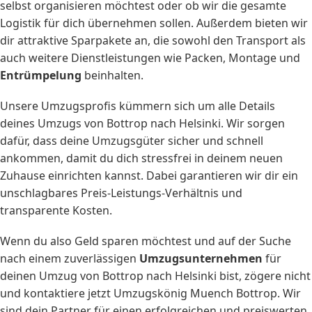
selbst organisieren möchtest oder ob wir die gesamte
Logistik für dich übernehmen sollen. Außerdem bieten wir
dir attraktive Sparpakete an, die sowohl den Transport als
auch weitere Dienstleistungen wie Packen, Montage und
Entrümpelung
beinhalten.
Unsere Umzugsprofis kümmern sich um alle Details
deines Umzugs von Bottrop nach Helsinki. Wir sorgen
dafür, dass deine Umzugsgüter sicher und schnell
ankommen, damit du dich stressfrei in deinem neuen
Zuhause einrichten kannst. Dabei garantieren wir dir ein
unschlagbares Preis-Leistungs-Verhältnis und
transparente Kosten.
Wenn du also Geld sparen möchtest und auf der Suche
nach einem zuverlässigen
Umzugsunternehmen
für
deinen Umzug von Bottrop nach Helsinki bist, zögere nicht
und kontaktiere jetzt Umzugskönig Muench Bottrop. Wir
sind dein Partner für einen erfolgreichen und preiswerten