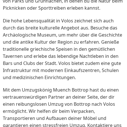
von Parks und Grünflächen, in denen du die Natur beim
Picknicken oder Sporttreiben erleben kannst.
Die hohe Lebensqualität in Volos zeichnet sich auch
durch das breite kulturelle Angebot aus. Besuche das
Archäologische Museum, um mehr über die Geschichte
und die antike Kultur der Region zu erfahren. Genieße
traditionelle griechische Speisen in den gemütlichen
Tavernen und erlebe das lebendige Nachtleben in den
Bars und Clubs der Stadt. Volos bietet zudem eine gute
Infrastruktur mit modernen Einkaufszentren, Schulen
und medizinischen Einrichtungen.
Mit dem Umzugskönig Muench Bottrop hast du einen
vertrauenswürdigen Partner an deiner Seite, der dir
einen reibungslosen Umzug von Bottrop nach Volos
ermöglicht. Wir helfen dir beim Verpacken,
Transportieren und Aufbauen deiner Möbel und
garantieren einen stressfreien Umzug. Kontaktiere uns