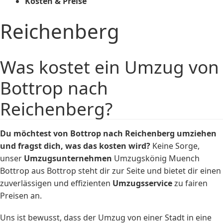
Kosten & Preise
Reichenberg
Was kostet ein Umzug von
Bottrop nach
Reichenberg?
Du möchtest von Bottrop nach Reichenberg umziehen
und fragst dich, was das
kosten
wird?
Keine Sorge,
unser
Umzugsunternehmen
Umzugskönig Muench
Bottrop aus Bottrop steht dir zur Seite und bietet dir einen
zuverlässigen und effizienten
Umzugsservice
zu fairen
Preisen an.
Uns ist bewusst, dass der Umzug von einer Stadt in eine