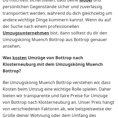
Du möchtest sicherstellen, dass deine
Möbel
und
persönlichen Gegenstände sicher und zuverlässig
transportiert werden, während du dich gleichzeitig um
andere wichtige Dinge kümmern kannst. Wenn du auf
der Suche nach einem professionellen
Umzugsunternehmen
bist, dann solltest du dir den
Umzugskönig Muench Bottrop aus Bottrop genauer
ansehen.
Was
kosten
Umzüge von Bottrop nach
Klosterneuburg mit dem Umzugskönig Muench
Bottrop?
Bei Umzugskönig Muench Bottrop verstehen wir, dass
Kosten beim Umzug eine wichtige Rolle spielen. Daher
bieten wir transparente und faire Preise für Umzüge
von Bottrop nach Klosterneuburg an. Unser Preis hängt
von verschiedenen Faktoren ab, wie beispielsweise der
Größe deiner Wohnung oder dem Umfang des