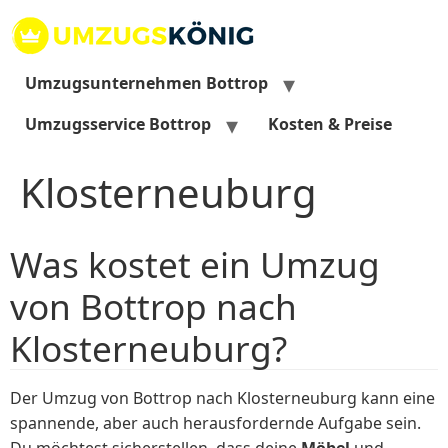
Zum
Inhalt
springen
Umzugsunternehmen Bottrop
Umzugsservice Bottrop
Kosten & Preise
Klosterneuburg
Was kostet ein Umzug
von Bottrop nach
Klosterneuburg?
Der Umzug von Bottrop nach Klosterneuburg kann eine
spannende, aber auch herausfordernde Aufgabe sein.