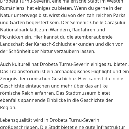
Drobeta Turnu-Severin, eine malerische Stadt im Westen
Rumäniens, hat einiges zu bieten. Wenn du gerne in der
Natur unterwegs bist, wirst du von den zahlreichen Parks
und Gärten begeistert sein. Der Semenic-Cheile Carașului-
Nationalpark lädt zum Wandern, Radfahren und
Picknicken ein. Hier kannst du die atemberaubende
Landschaft der Karasch-Schlucht erkunden und dich von
der Schönheit der Natur verzaubern lassen.
Auch kulturell hat Drobeta Turnu-Severin einiges zu bieten.
Das Trajansforum ist ein archäologisches Highlight und ein
Zeugnis der römischen Geschichte. Hier kannst du in die
Geschichte eintauchen und mehr über das antike
römische Reich erfahren. Das Stadtmuseum bietet
ebenfalls spannende Einblicke in die Geschichte der
Region.
Lebensqualität wird in Drobeta Turnu-Severin
großgeschrieben. Die Stadt bietet eine gute Infrastruktur