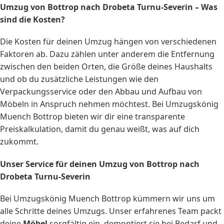
Umzug von Bottrop nach Drobeta Turnu-Severin – Was
sind die Kosten?
Die Kosten für deinen Umzug hängen von verschiedenen
Faktoren ab. Dazu zählen unter anderem die Entfernung
zwischen den beiden Orten, die Größe deines Haushalts
und ob du zusätzliche Leistungen wie den
Verpackungsservice oder den Abbau und Aufbau von
Möbeln in Anspruch nehmen möchtest. Bei Umzugskönig
Muench Bottrop bieten wir dir eine transparente
Preiskalkulation, damit du genau weißt, was auf dich
zukommt.
Unser Service für deinen Umzug von Bottrop nach
Drobeta Turnu-Severin
Bei Umzugskönig Muench Bottrop kümmern wir uns um
alle Schritte deines Umzugs. Unser erfahrenes Team packt
deine
Möbel
sorgfältig ein, demontiert sie bei Bedarf und