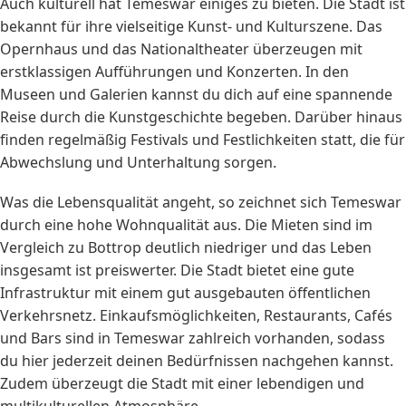
Auch kulturell hat Temeswar einiges zu bieten. Die Stadt ist
bekannt für ihre vielseitige Kunst- und Kulturszene. Das
Opernhaus und das Nationaltheater überzeugen mit
erstklassigen Aufführungen und Konzerten. In den
Museen und Galerien kannst du dich auf eine spannende
Reise durch die Kunstgeschichte begeben. Darüber hinaus
finden regelmäßig Festivals und Festlichkeiten statt, die für
Abwechslung und Unterhaltung sorgen.
Was die Lebensqualität angeht, so zeichnet sich Temeswar
durch eine hohe Wohnqualität aus. Die Mieten sind im
Vergleich zu Bottrop deutlich niedriger und das Leben
insgesamt ist preiswerter. Die Stadt bietet eine gute
Infrastruktur mit einem gut ausgebauten öffentlichen
Verkehrsnetz. Einkaufsmöglichkeiten, Restaurants, Cafés
und Bars sind in Temeswar zahlreich vorhanden, sodass
du hier jederzeit deinen Bedürfnissen nachgehen kannst.
Zudem überzeugt die Stadt mit einer lebendigen und
multikulturellen Atmosphäre.