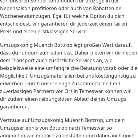
von unseren Sonderkonditionen für umzüge in der
Nebensaison profitieren oder auch von Rabatten bei
Wochenendumzügen. Egal für welche Option du dich
entscheidest, wir garantieren dir jederzeit einen fairen
Preis und einen erstklassigen Service.
Umzugskönig Muench Bottrop legt großen Wert darauf,
dass du rundum zufrieden bist. Daher bieten wir dir neben
dem Transport auch zusätzliche Services an, wie
beispielsweise eine umfangreiche Beratung vorab oder die
Möglichkeit, Umzugsmaterialien bei uns kostengünstig zu
erwerben. Durch unsere enge Zusammenarbeit mit
zuverlässigen Partnern vor Ort in Temeswar können wir
dir zudem einen reibungslosen Ablauf deines Umzugs
garantieren.
Vertraue auf Umzugskönig Muench Bottrop, um dein
Umzugserlebnis von Bottrop nach Temeswar so
angenehm wie möglich zu gestalten und dabei auch noch