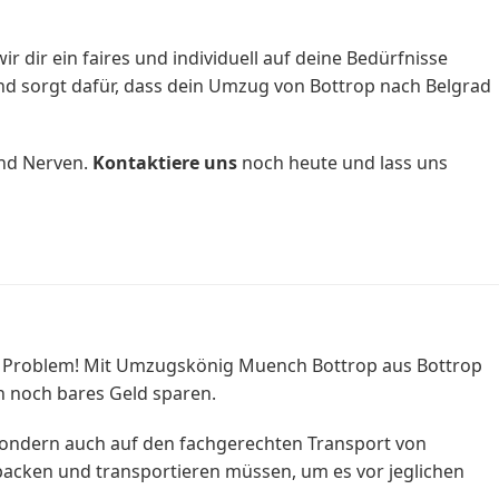
dir ein faires und individuell auf deine Bedürfnisse
d sorgt dafür, dass dein Umzug von Bottrop nach Belgrad
und Nerven.
Kontaktiere uns
noch heute und lass uns
in Problem! Mit Umzugskönig Muench Bottrop aus Bottrop
h noch bares Geld sparen.
sondern auch auf den fachgerechten Transport von
rpacken und transportieren müssen, um es vor jeglichen