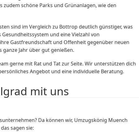
 es zudem schöne Parks und Grünanlagen, wie den
sten sind im Vergleich zu Bottrop deutlich günstiger, was
es Gesundheitssystem und eine Vielzahl von
r ihre Gastfreundschaft und Offenheit gegenüber neuen
 ganze Jahr über gut genießen.
m gerne mit Rat und Tat zur Seite. Wir unterstützen dich
ersönliches Angebot und eine individuelle Beratung.
lgrad mit uns
zugsunternehmen? Da können wir, Umzugskönig Muench
das sagen sie: