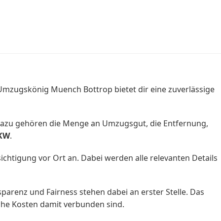
mzugskönig Muench Bottrop bietet dir eine zuverlässige
Dazu gehören die Menge an Umzugsgut, die Entfernung,
KW
.
htigung vor Ort an. Dabei werden alle relevanten Details
parenz und Fairness stehen dabei an erster Stelle. Das
che Kosten damit verbunden sind.