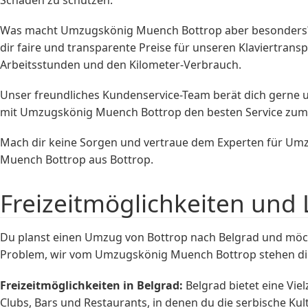
Was macht Umzugskönig Muench Bottrop aber besonders? Un
dir faire und transparente Preise für unseren Klaviertrans
Arbeitsstunden und den Kilometer-Verbrauch.
Unser freundliches Kundenservice-Team berät dich gerne und 
mit Umzugskönig Muench Bottrop den besten Service zum b
Mach dir keine Sorgen und vertraue dem Experten für Umz
Muench Bottrop aus Bottrop.
Freizeitmöglichkeiten und 
Du planst einen Umzug von Bottrop nach Belgrad und möcht
Problem, wir vom Umzugskönig Muench Bottrop stehen dir 
Freizeitmöglichkeiten in Belgrad:
Belgrad bietet eine Viel
Clubs, Bars und Restaurants, in denen du die serbische Kul