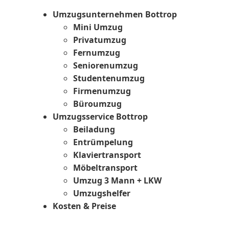
Umzugsunternehmen Bottrop
Mini Umzug
Privatumzug
Fernumzug
Seniorenumzug
Studentenumzug
Firmenumzug
Büroumzug
Umzugsservice Bottrop
Beiladung
Entrümpelung
Klaviertransport
Möbeltransport
Umzug 3 Mann + LKW
Umzugshelfer
Kosten & Preise