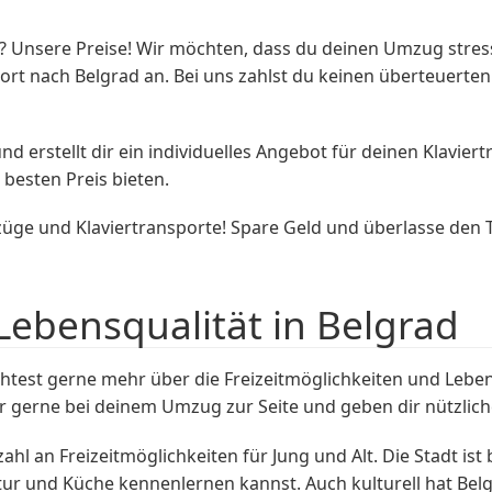
sere Preise! Wir möchten, dass du deinen Umzug stressfr
port nach Belgrad an. Bei uns zahlst du keinen überteuerten
erstellt dir ein individuelles Angebot für deinen Klaviertr
esten Preis bieten.
üge und Klaviertransporte! Spare Geld und überlasse den 
Lebensqualität in Belgrad
est gerne mehr über die Freizeitmöglichkeiten und Lebens
gerne bei deinem Umzug zur Seite und geben dir nützlich
zahl an Freizeitmöglichkeiten für Jung und Alt. Die Stadt is
tur und Küche kennenlernen kannst. Auch kulturell hat Belg