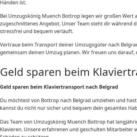
Händen ist.
Bei Umzugskönig Muench Bottrop legen wir großen Wert auf
zugeschnittenes Angebot. Unser Team steht dir während d
stressfrei und bequem verläuft.
Vertraue beim Transport deiner Umzugsgüter nach Belgra
gemeinsam deinen Umzug planen. Wir freuen uns darauf, di
Geld sparen beim Klaviert
Geld sparen beim
Klaviertransport
nach Belgrad
Du möchtest von Bottrop nach Belgrad umziehen und hast
kannst du nicht nur sicher und bequem dein gesamtes Hab
Das Team von Umzugskönig Muench Bottrop hat langjährige
Klavieren. Unsere erfahrenen und geschulten Mitarbeiter w
Schäden zu schützen.