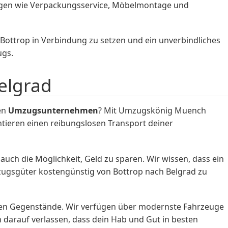
ngen wie Verpackungsservice, Möbelmontage und
ottrop in Verbindung zu setzen und ein unverbindliches
ugs.
elgrad
en
Umzugsunternehmen
? Mit Umzugskönig Muench
tieren einen reibungslosen Transport deiner
auch die Möglichkeit, Geld zu sparen. Wir wissen, dass ein
zugsgüter kostengünstig von Bottrop nach Belgrad zu
en Gegenstände. Wir verfügen über modernste Fahrzeuge
darauf verlassen, dass dein Hab und Gut in besten