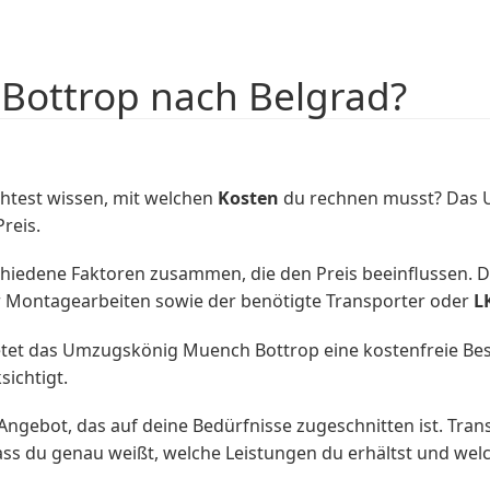
Bottrop nach Belgrad?
htest wissen, mit welchen
Kosten
du rechnen musst? Das U
reis.
iedene Faktoren zusammen, die den Preis beeinflussen. 
r Montagearbeiten sowie der benötigte Transporter oder
L
tet das Umzugskönig Muench Bottrop eine kostenfreie Besic
ichtigt.
ngebot, das auf deine Bedürfnisse zugeschnitten ist. Trans
s du genau weißt, welche Leistungen du erhältst und wel