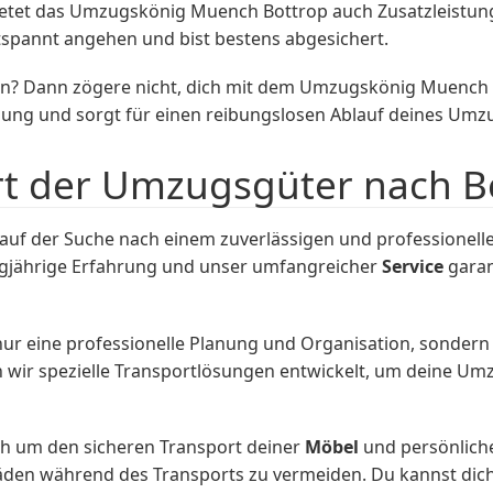
ietet das Umzugskönig Muench Bottrop auch Zusatzleistu
spannt angehen und bist bestens abgesichert.
n? Dann zögere nicht, dich mit dem Umzugskönig Muench B
gung und sorgt für einen reibungslosen Ablauf deines Umz
rt der Umzugsgüter nach B
auf der Suche nach einem zuverlässigen und professionell
angjährige Erfahrung und unser umfangreicher
Service
garan
 nur eine professionelle Planung und Organisation, sondern 
 wir spezielle Transportlösungen entwickelt, um deine Um
h um den sicheren Transport deiner
Möbel
und persönlich
den während des Transports zu vermeiden. Du kannst dich 