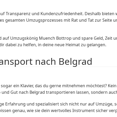
 Transparenz und Kundenzufriedenheit. Deshalb bieten wir 
es gesamten Umzugsprozesses mit Rat und Tat zur Seite un
d auf Umzugskönig Muench Bottrop und spare Geld, Zeit 
r dabei zu helfen, in deine neue Heimat zu gelangen.
ransport nach Belgrad
 sogar ein Klavier, das du gerne mitnehmen möchtest? Ke
 und Gut nach Belgrad transportieren lassen, sondern auc
 Erfahrung und spezialisiert sich nicht nur auf Umzüge, 
issen genau, wie sie dein wertvolles Instrument sicher ve