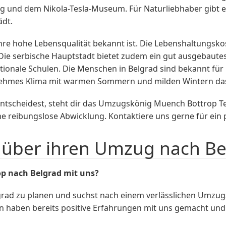
ng und dem Nikola-Tesla-Museum. Für Naturliebhaber gibt
ädt.
 ihre hohe Lebensqualität bekannt ist. Die Lebenshaltungsko
. Die serbische Hauptstadt bietet zudem ein gut ausgebaut
ationale Schulen. Die Menschen in Belgrad sind bekannt fü
enehmes Klima mit warmen Sommern und milden Wintern das
tscheidest, steht dir das Umzugskönig Muench Bottrop Tea
 reibungslose Abwicklung. Kontaktiere uns gerne für ein p
über ihren Umzug nach Be
p nach Belgrad mit uns?
lgrad zu planen und suchst nach einem verlässlichen Um
n haben bereits positive Erfahrungen mit uns gemacht und 