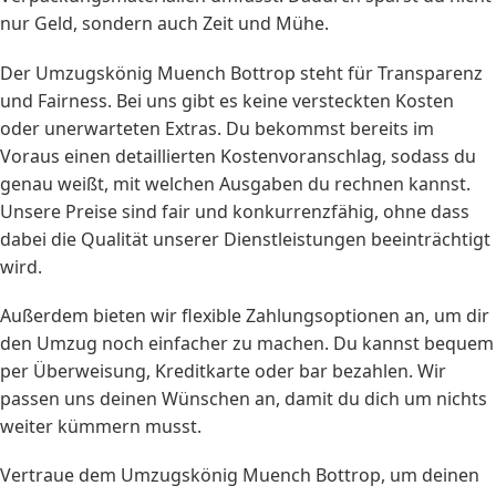
nur Geld, sondern auch Zeit und Mühe.
Der Umzugskönig Muench Bottrop steht für Transparenz
und Fairness. Bei uns gibt es keine versteckten Kosten
oder unerwarteten Extras. Du bekommst bereits im
Voraus einen detaillierten Kostenvoranschlag, sodass du
genau weißt, mit welchen Ausgaben du rechnen kannst.
Unsere Preise sind fair und konkurrenzfähig, ohne dass
dabei die Qualität unserer Dienstleistungen beeinträchtigt
wird.
Außerdem bieten wir flexible Zahlungsoptionen an, um dir
den Umzug noch einfacher zu machen. Du kannst bequem
per Überweisung, Kreditkarte oder bar bezahlen. Wir
passen uns deinen Wünschen an, damit du dich um nichts
weiter kümmern musst.
Vertraue dem Umzugskönig Muench Bottrop, um deinen