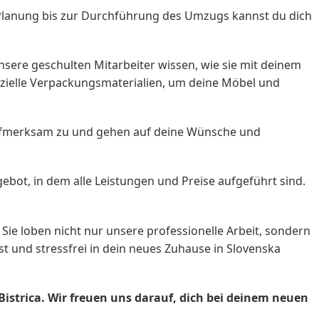
 Planung bis zur Durchführung des Umzugs kannst du dich
nsere geschulten Mitarbeiter wissen, wie sie mit deinem
zielle Verpackungsmaterialien, um deine Möbel und
r aufmerksam zu und gehen auf deine Wünsche und
gebot, in dem alle Leistungen und Preise aufgeführt sind.
ie loben nicht nur unsere professionelle Arbeit, sondern
t und stressfrei in dein neues Zuhause in Slovenska
istrica. Wir freuen uns darauf, dich bei deinem neuen