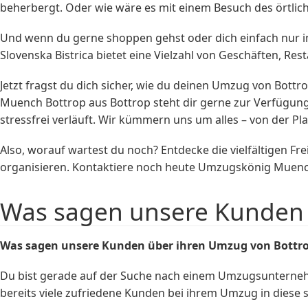
beherbergt. Oder wie wäre es mit einem Besuch des örtli
Und wenn du gerne shoppen gehst oder dich einfach nur in
Slovenska Bistrica bietet eine Vielzahl von Geschäften, Res
Jetzt fragst du dich sicher, wie du deinen Umzug von Bot
Muench Bottrop aus Bottrop steht dir gerne zur Verfügung
stressfrei verläuft. Wir kümmern uns um alles – von der P
Also, worauf wartest du noch? Entdecke die vielfältigen Fr
organisieren. Kontaktiere noch heute Umzugskönig Muench
Was sagen unsere Kunden ü
Was sagen unsere Kunden über ihren Umzug von Bottrop
Du bist gerade auf der Suche nach einem Umzugsunterneh
bereits viele zufriedene Kunden bei ihrem Umzug in diese s