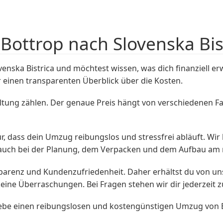
Bottrop nach Slovenska Bis
enska Bistrica und möchtest wissen, was dich finanziell e
ir einen transparenten Überblick über die Kosten.
staltung zählen. Der genaue Preis hängt von verschiedenen 
 dass dein Umzug reibungslos und stressfrei abläuft. Wir 
auch bei der Planung, dem Verpacken und dem Aufbau am n
enz und Kundenzufriedenheit. Daher erhältst du von uns v
eine Überraschungen. Bei Fragen stehen wir dir jederzeit z
be einen reibungslosen und kostengünstigen Umzug von Bo