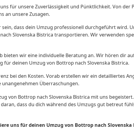
ns für unsere Zuverlässigkeit und Pünktlichkeit. Von der
uns an unsere Zusagen.
r sein, dass dein Umzug professionell durchgeführt wird. U
ach Slovenska Bistrica transportieren. Wir verwenden spe
lb bieten wir eine individuelle Beratung an. Wir hören di
g für deinen Umzug von Bottrop nach Slovenska Bistrica.
z bei den Kosten. Vorab erstellen wir ein detailliertes An
eine unangenehmen Überraschungen.
von Bottrop nach Slovenska Bistrica mit uns begeistert. S
 daran, dass du dich während des Umzugs gut betreut fühls
iere uns für deinen Umzug von Bottrop nach Slovenska B