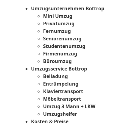
Umzugsunternehmen Bottrop
Mini Umzug
Privatumzug
Fernumzug
Seniorenumzug
Studentenumzug
Firmenumzug
Büroumzug
Umzugsservice Bottrop
Beiladung
Entrümpelung
Klaviertransport
Möbeltransport
Umzug 3 Mann + LKW
Umzugshelfer
Kosten & Preise