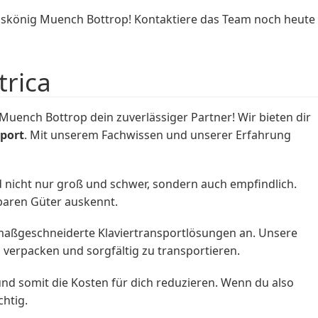
gskönig Muench Bottrop! Kontaktiere das Team noch heute
trica
uench Bottrop dein zuverlässiger Partner! Wir bieten dir
sport
. Mit unserem Fachwissen und unserer Erfahrung
 nicht nur groß und schwer, sondern auch empfindlich.
tbaren Güter auskennt.
maßgeschneiderte Klaviertransportlösungen an. Unsere
 verpacken und sorgfältig zu transportieren.
nd somit die Kosten für dich reduzieren. Wenn du also
htig.