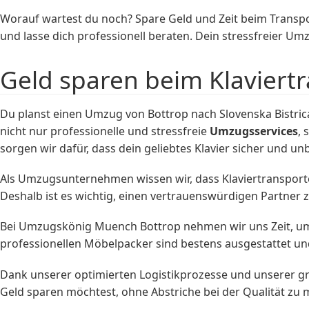
Worauf wartest du noch? Spare Geld und Zeit beim Transp
und lasse dich professionell beraten. Dein stressfreier Um
Geld sparen beim Klaviertr
Du planst einen Umzug von Bottrop nach Slovenska Bistric
nicht nur professionelle und stressfreie
Umzugsservices
,
sorgen wir dafür, dass dein geliebtes Klavier sicher und 
Als Umzugsunternehmen wissen wir, dass Klaviertransporte
Deshalb ist es wichtig, einen vertrauenswürdigen Partner 
Bei Umzugskönig Muench Bottrop nehmen wir uns Zeit, um 
professionellen Möbelpacker sind bestens ausgestattet und
Dank unserer optimierten Logistikprozesse und unserer gro
Geld sparen möchtest, ohne Abstriche bei der Qualität zu