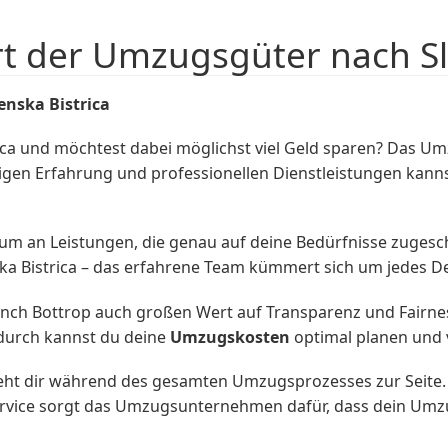
t der Umzugsgüter nach Sl
enska Bistrica
rica und möchtest dabei möglichst viel Geld sparen? Da
hrigen Erfahrung und professionellen Dienstleistungen kan
um an Leistungen, die genau auf deine Bedürfnisse zugesch
a Bistrica – das erfahrene Team kümmert sich um jedes Det
 Bottrop auch großen Wert auf Transparenz und Fairness. 
durch kannst du deine
Umzugskosten
optimal planen und v
t dir während des gesamten Umzugsprozesses zur Seite. 
ervice sorgt das Umzugsunternehmen dafür, dass dein Umzu