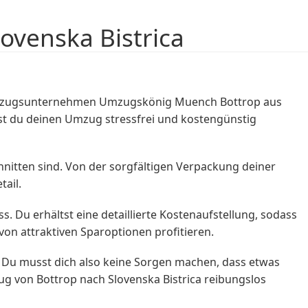
ovenska Bistrica
s Umzugsunternehmen Umzugskönig Muench Bottrop aus
nst du deinen Umzug stressfrei und kostengünstig
nitten sind. Von der sorgfältigen Verpackung deiner
ail.
Du erhältst eine detaillierte Kostenaufstellung, sodass
on attraktiven Sparoptionen profitieren.
Du musst dich also keine Sorgen machen, dass etwas
g von Bottrop nach Slovenska Bistrica reibungslos