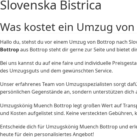
Slovenska Bistrica
Was kostet ein Umzug von 
Hallo du, stehst du vor einem Umzug von Bottrop nach Slov
Bottrop
aus Bottrop steht dir gerne zur Seite und bietet d
Bei uns kannst du auf eine faire und individuelle Preisge
des Umzugsguts und dem gewünschten Service.
Unser erfahrenes Team von Umzugsspezialisten sorgt dafür,
persönlichen Gegenstände an, sondern unterstützen dich 
Umzugskönig Muench Bottrop legt großen Wert auf Transpar
und Kosten aufgelistet sind. Keine versteckten Gebühren, k
Entscheide dich für Umzugskönig Muench Bottrop und erle
heute für dein personalisiertes Angebot!