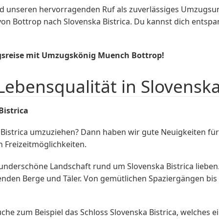
nd unseren hervorragenden Ruf als zuverlässiges Umzugs
n Bottrop nach Slovenska Bistrica. Du kannst dich entspa
ugsreise mit Umzugskönig Muench Bottrop!
Lebensqualität in Slovenska
Bistrica
 Bistrica umzuziehen? Dann haben wir gute Neuigkeiten für d
 Freizeitmöglichkeiten.
wunderschöne Landschaft rund um Slovenska Bistrica liebe
nden Berge und Täler. Von gemütlichen Spaziergängen bis 
suche zum Beispiel das Schloss Slovenska Bistrica, welches 