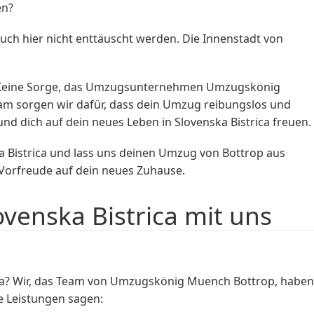
en?
ch hier nicht enttäuscht werden. Die Innenstadt von
st. Keine Sorge, das Umzugsunternehmen Umzugskönig
eam sorgen wir dafür, dass dein Umzug reibungslos und
nd dich auf dein neues Leben in Slovenska Bistrica freuen.
ka Bistrica und lass uns deinen Umzug von Bottrop aus
Vorfreude auf dein neues Zuhause.
enska Bistrica mit uns
ca? Wir, das Team von Umzugskönig Muench Bottrop, haben
re Leistungen sagen: