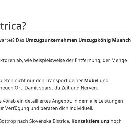
trica?
rwartet? Das
Umzugsunternehmen
Umzugskönig Muench
Faktoren ab, wie beispielsweise der Entfernung, der Menge
bieten nicht nur den Transport deiner
Möbel
und
euen Ort. Damit sparst du Zeit und Nerven.
orab ein detailliertes Angebot, in dem alle Leistungen
ur Verfügung und beraten dich individuell.
ttrop nach Slovenska Bistrica.
Kontaktiere uns
noch