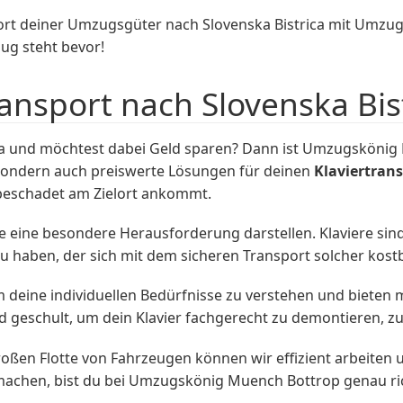
ort deiner Umzugsgüter nach Slovenska Bistrica mit Umzu
zug steht bevor!
ansport nach Slovenska Bis
a und möchtest dabei Geld sparen? Dann ist Umzugskönig M
 sondern auch preiswerte Lösungen für deinen
Klaviertran
unbeschadet am Zielort ankommt.
 eine besondere Herausforderung darstellen. Klaviere sind
zu haben, der sich mit dem sicheren Transport solcher kos
deine individuellen Bedürfnisse zu verstehen und bieten 
 geschult, um dein Klavier fachgerecht zu demontieren, zu
ßen Flotte von Fahrzeugen können wir effizient arbeiten u
 machen, bist du bei Umzugskönig Muench Bottrop genau ric