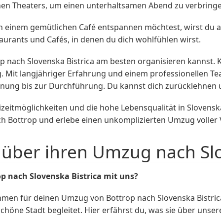
chen Theaters, um einen unterhaltsamen Abend zu verbring
 einem gemütlichen Café entspannen möchtest, wirst du au
taurants und Cafés, in denen du dich wohlfühlen wirst.
trop nach Slovenska Bistrica am besten organisieren kann
. Mit langjähriger Erfahrung und einem professionellen T
lanung bis zur Durchführung. Du kannst dich zurücklehnen u
eizeitmöglichkeiten und die hohe Lebensqualität in Slovens
 Bottrop und erlebe einen unkomplizierten Umzug voller 
ber ihren Umzug nach Slov
 nach Slovenska Bistrica mit uns?
men für deinen Umzug von Bottrop nach Slovenska Bistri
chöne Stadt begleitet. Hier erfährst du, was sie über unse