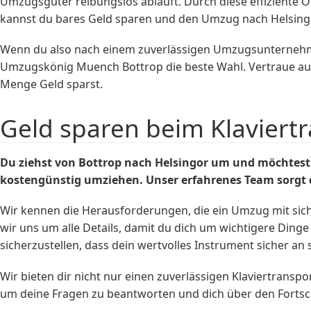
Umzugsgüter reibungslos abläuft. Durch diese effiziente 
kannst du bares Geld sparen und den Umzug nach Helsingo
Wenn du also nach einem zuverlässigen Umzugsunternehme
Umzugskönig Muench Bottrop die beste Wahl. Vertraue auf 
Menge Geld sparst.
Geld sparen beim Klaviert
Du ziehst von Bottrop nach Helsingor um und möchtest
kostengünstig umziehen. Unser erfahrenes Team sorgt daf
Wir kennen die Herausforderungen, die ein Umzug mit sic
wir uns um alle Details, damit du dich um wichtigere Ding
sicherzustellen, dass dein wertvolles Instrument sicher 
Wir bieten dir nicht nur einen zuverlässigen Klaviertrans
um deine Fragen zu beantworten und dich über den Fortsc