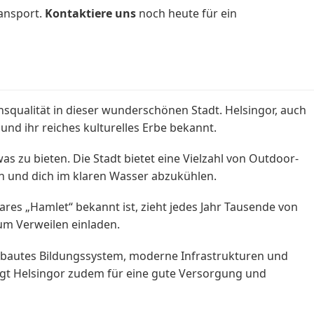
ansport.
Kontaktiere uns
noch heute für ein
r
squalität in dieser wunderschönen Stadt. Helsingor, auch
 und ihr reiches kulturelles Erbe bekannt.
as zu bieten. Die Stadt bietet eine Vielzahl von Outdoor-
en und dich im klaren Wasser abzukühlen.
ares „Hamlet“ bekannt ist, zieht jedes Jahr Tausende von
um Verweilen einladen.
sgebautes Bildungssystem, moderne Infrastrukturen und
rgt Helsingor zudem für eine gute Versorgung und