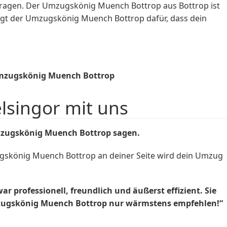
tragen. Der Umzugskönig Muench Bottrop aus Bottrop ist
orgt der Umzugskönig Muench Bottrop dafür, dass dein
Umzugskönig Muench Bottrop
singor mit uns
mzugskönig Muench Bottrop sagen.
ugskönig Muench Bottrop an deiner Seite wird dein Umzug
professionell, freundlich und äußerst effizient. Sie
mzugskönig Muench Bottrop nur wärmstens empfehlen!“