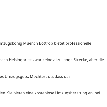
Umzugskönig Muench Bottrop bietet professionelle
ch Helsingor ist zwar keine allzu lange Strecke, aber die
nes Umzugsguts. Möchtest du, dass das
en. Sie bieten eine kostenlose Umzugsberatung an, bei