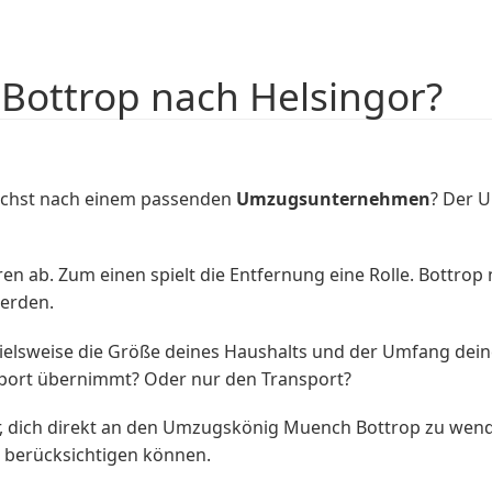
Bottrop nach Helsingor?
uchst nach einem passenden
Umzugsunternehmen
? Der 
 ab. Zum einen spielt die Entfernung eine Rolle. Bottrop na
erden.
ielsweise die Größe deines Haushalts und der Umfang dei
ort übernimmt? Oder nur den Transport?
r, dich direkt an den Umzugskönig Muench Bottrop zu wend
n berücksichtigen können.