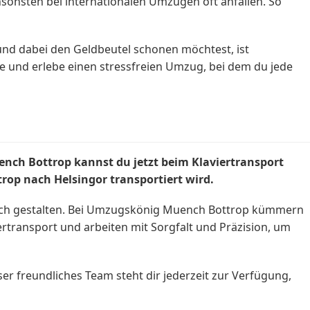
sonsten bei internationalen Umzügen oft anfallen. So
d dabei den Geldbeutel schonen möchtest, ist
 und erlebe einen stressfreien Umzug, bei dem du jede
ench Bottrop kannst du jetzt beim
Klaviertransport
rop nach Helsingor transportiert wird.
glich gestalten. Bei Umzugskönig Muench Bottrop kümmern
rtransport und arbeiten mit Sorgfalt und Präzision, um
er freundliches Team steht dir jederzeit zur Verfügung,