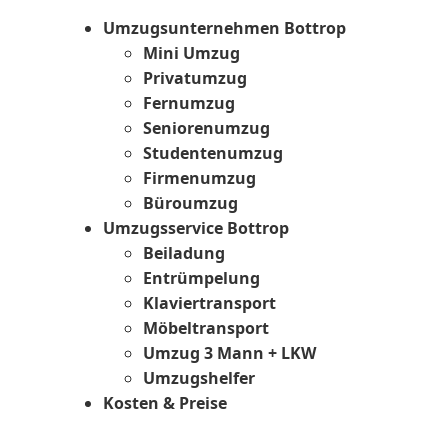
Umzugsunternehmen Bottrop
Mini Umzug
Privatumzug
Fernumzug
Seniorenumzug
Studentenumzug
Firmenumzug
Büroumzug
Umzugsservice Bottrop
Beiladung
Entrümpelung
Klaviertransport
Möbeltransport
Umzug 3 Mann + LKW
Umzugshelfer
Kosten & Preise