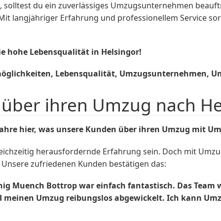
, solltest du ein zuverlässiges Umzugsunternehmen beauf
Mit langjähriger Erfahrung und professionellem Service s
ie hohe Lebensqualität in Helsingor!
tmöglichkeiten, Lebensqualität, Umzugsunternehmen, 
über ihren Umzug nach Hel
fahre hier, was unsere Kunden über ihren Umzug mit U
leichzeitig herausfordernde Erfahrung sein. Doch mit Umz
. Unsere zufriedenen Kunden bestätigen das:
 Muench Bottrop war einfach fantastisch. Das Team war 
nd meinen Umzug reibungslos abgewickelt. Ich kann U