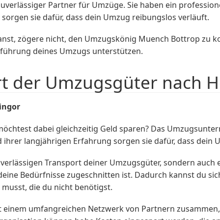
verlässiger Partner für Umzüge. Sie haben ein profession
orgen sie dafür, dass dein Umzug reibungslos verläuft.
nst, zögere nicht, den Umzugskönig Muench Bottrop zu kont
chführung deines Umzugs unterstützen.
rt der Umzugsgüter nach H
ingor
möchtest dabei gleichzeitig Geld sparen? Das Umzugsunt
d ihrer langjährigen Erfahrung sorgen sie dafür, dass dein
uverlässigen Transport deiner Umzugsgüter, sondern auch 
 deine Bedürfnisse zugeschnitten ist. Dadurch kannst du si
usst, die du nicht benötigst.
 einem umfangreichen Netzwerk von Partnern zusammen, s