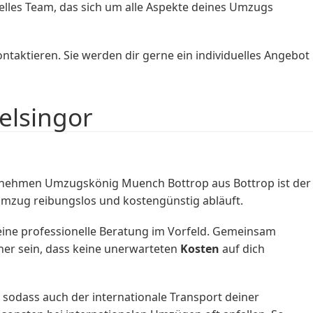
elles Team, das sich um alle Aspekte deines Umzugs
aktieren. Sie werden dir gerne ein individuelles Angebot
elsingor
ernehmen Umzugskönig Muench Bottrop aus Bottrop ist der
 Umzug reibungslos und kostengünstig abläuft.
eine professionelle Beratung im Vorfeld. Gemeinsam
cher sein, dass keine unerwarteten
Kosten
auf dich
odass auch der internationale Transport deiner