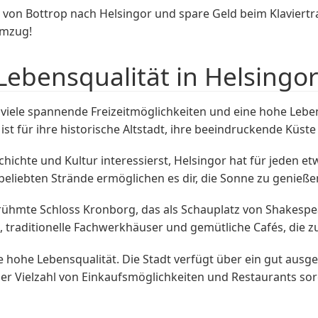
on Bottrop nach Helsingor und spare Geld beim Klaviertr
Umzug!
Lebensqualität in Helsingo
viele spannende Freizeitmöglichkeiten und eine hohe Leben
st für ihre historische Altstadt, ihre beeindruckende Küste
ichte und Kultur interessierst, Helsingor hat für jeden etw
beliebten Strände ermöglichen es dir, die Sonne zu genieß
berühmte Schloss Kronborg, das als Schauplatz von Shakespe
, traditionelle Fachwerkhäuser und gemütliche Cafés, die z
ne hohe Lebensqualität. Die Stadt verfügt über ein gut au
ner Vielzahl von Einkaufsmöglichkeiten und Restaurants so