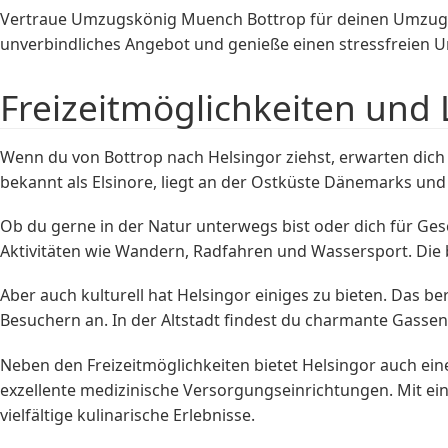
Vertraue Umzugskönig Muench Bottrop für deinen Umzug v
unverbindliches Angebot und genieße einen stressfreien 
Freizeitmöglichkeiten und 
Wenn du von Bottrop nach Helsingor ziehst, erwarten dich 
bekannt als Elsinore, liegt an der Ostküste Dänemarks und i
Ob du gerne in der Natur unterwegs bist oder dich für Gesch
Aktivitäten wie Wandern, Radfahren und Wassersport. Die 
Aber auch kulturell hat Helsingor einiges zu bieten. Das 
Besuchern an. In der Altstadt findest du charmante Gassen
Neben den Freizeitmöglichkeiten bietet Helsingor auch ei
exzellente medizinische Versorgungseinrichtungen. Mit ei
vielfältige kulinarische Erlebnisse.