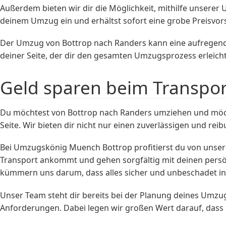
Außerdem bieten wir dir die Möglichkeit, mithilfe unserer
deinem Umzug ein und erhältst sofort eine grobe Preisvors
Der Umzug von Bottrop nach Randers kann eine aufregend
deiner Seite, der dir den gesamten Umzugsprozess erleich
Geld sparen beim Transpo
Du möchtest von Bottrop nach Randers umziehen und möch
Seite. Wir bieten dir nicht nur einen zuverlässigen und re
Bei Umzugskönig Muench Bottrop profitierst du von unser
Transport ankommt und gehen sorgfältig mit deinen persön
kümmern uns darum, dass alles sicher und unbeschadet i
Unser Team steht dir bereits bei der Planung deines Umzug
Anforderungen. Dabei legen wir großen Wert darauf, das