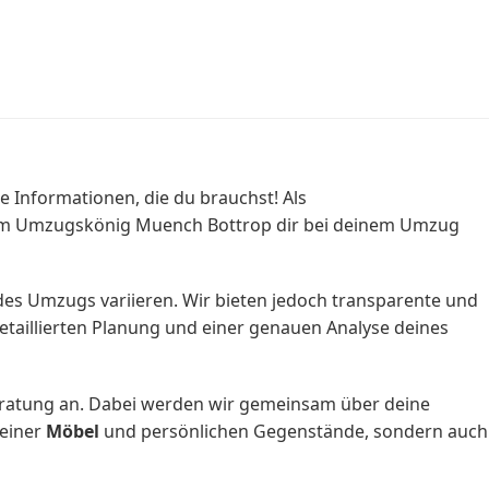
e Informationen, die du brauchst! Als
vom Umzugskönig Muench Bottrop dir bei deinem Umzug
es Umzugs variieren. Wir bieten jedoch transparente und
detaillierten Planung und einer genauen Analyse deines
beratung an. Dabei werden wir gemeinsam über deine
deiner
Möbel
und persönlichen Gegenstände, sondern auch