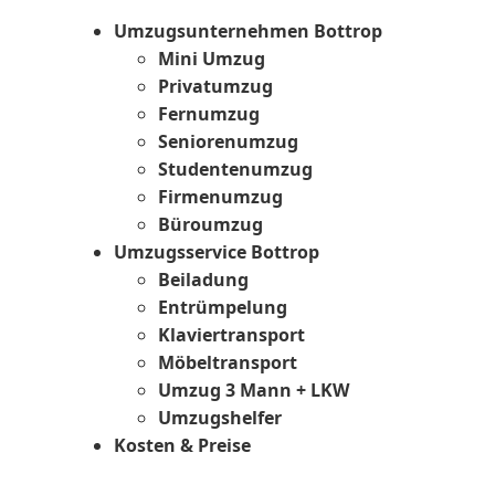
Umzugsunternehmen Bottrop
Mini Umzug
Privatumzug
Fernumzug
Seniorenumzug
Studentenumzug
Firmenumzug
Büroumzug
Umzugsservice Bottrop
Beiladung
Entrümpelung
Klaviertransport
Möbeltransport
Umzug 3 Mann + LKW
Umzugshelfer
Kosten & Preise