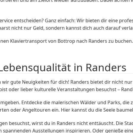
Service entscheiden? Ganz einfach: Wir bieten dir eine pro
arst nicht nur Geld, sondern kannst dich auch darauf verl
inen Klaviertransport von Bottrop nach Randers zu buchen.
Lebensqualität in Randers
r gute Neuigkeiten für dich! Randers bietet dir nicht nur 
st oder lieber kulturelle Veranstaltungen besuchst – Rande
umgeben. Entdecke die malerischen Wälder und Parks, die 
en oder Angeltouren ein. Hier kannst du die Seele baumeln
n besuchst, wirst du in Randers nicht enttäuscht. Die Stad
 spannenden Ausstellungen inspirieren. Oder genieße ein