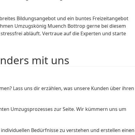
in breites Bildungsangebot und ein buntes Freizeitangebot
rnehmen Umzugskönig Muench Bottrop gerne bei diesem
tressfrei abläuft. Vertraue auf die Experten und starte
nders mit uns
en? Lass uns dir erzählen, was unsere Kunden über ihren
esamten Umzugsprozesses zur Seite. Wir kümmern uns um
ndividuellen Bedürfnisse zu verstehen und erstellen einen