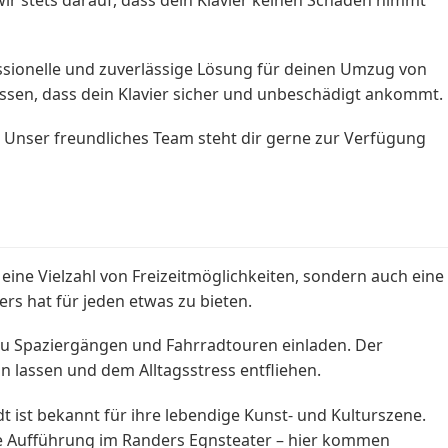
fessionelle und zuverlässige Lösung für deinen Umzug von
assen, dass dein Klavier sicher und unbeschädigt ankommt.
 Unser freundliches Team steht dir gerne zur Verfügung
eine Vielzahl von Freizeitmöglichkeiten, sondern auch eine
rs hat für jeden etwas zu bieten.
zu Spaziergängen und Fahrradtouren einladen. Der
 lassen und dem Alltagsstress entfliehen.
t ist bekannt für ihre lebendige Kunst- und Kulturszene.
e Aufführung im Randers Egnsteater – hier kommen