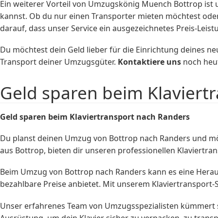
Ein weiterer Vorteil von Umzugskönig Muench Bottrop ist u
kannst. Ob du nur einen Transporter mieten möchtest ode
darauf, dass unser Service ein ausgezeichnetes Preis-Leis
Du möchtest dein Geld lieber für die Einrichtung deines
Transport deiner Umzugsgüter.
Kontaktiere uns
noch heut
Geld sparen beim Klaviert
Geld sparen beim
Klaviertransport
nach Randers
Du planst deinen Umzug von Bottrop nach Randers und mö
aus Bottrop, bieten dir unseren professionellen Klaviertra
Beim Umzug von Bottrop nach Randers kann es eine Heraus
bezahlbare Preise anbietet. Mit unserem Klaviertransport-S
Unser erfahrenes Team von Umzugsspezialisten kümmert sic
Ausrüstung, um dein Klavier sicher zu verpacken, zu trans