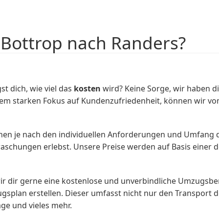
 Bottrop nach Randers?
t dich, wie viel das
kosten
wird? Keine Sorge, wir haben di
inem starken Fokus auf Kundenzufriedenheit, können wir 
nen je nach den individuellen Anforderungen und Umfang d
rraschungen erlebst. Unsere Preise werden auf Basis einer 
 wir dir gerne eine kostenlose und unverbindliche Umzugs
plan erstellen. Dieser umfasst nicht nur den Transport 
ge und vieles mehr.