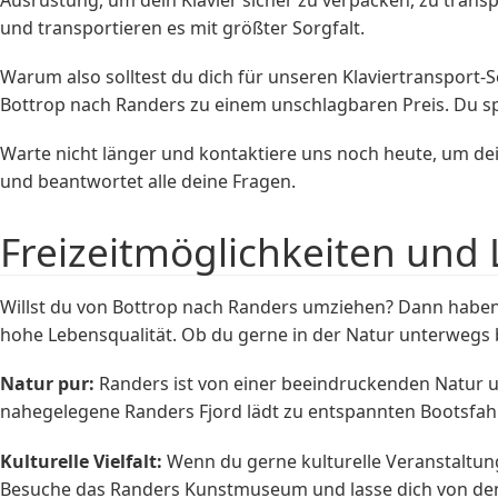
und transportieren es mit größter Sorgfalt.
Warum also solltest du dich für unseren Klaviertransport-
Bottrop nach Randers zu einem unschlagbaren Preis. Du sp
Warte nicht länger und kontaktiere uns noch heute, um de
und beantwortet alle deine Fragen.
Freizeitmöglichkeiten und 
Willst du von Bottrop nach Randers umziehen? Dann haben wi
hohe Lebensqualität. Ob du gerne in der Natur unterwegs bi
Natur pur:
Randers ist von einer beeindruckenden Natur 
nahegelegene Randers Fjord lädt zu entspannten Bootsfahrt
Kulturelle Vielfalt:
Wenn du gerne kulturelle Veranstaltunge
Besuche das Randers Kunstmuseum und lasse dich von den