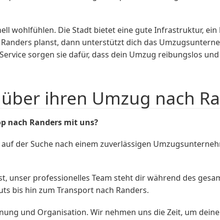
ell wohlfühlen. Die Stadt bietet eine gute Infrastruktur, e
h Randers planst, dann unterstützt dich das Umzugsunte
ervice sorgen sie dafür, dass dein Umzug reibungslos und s
über ihren Umzug nach Ra
p nach Randers mit uns?
 auf der Suche nach einem zuverlässigen Umzugsunternehm
hast, unser professionelles Team steht dir während des g
uts bis hin zum Transport nach Randers.
ung und Organisation. Wir nehmen uns die Zeit, um deine i