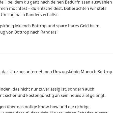
odell, bei dem du ganz nach deinen Bedürfnissen auswählen
en möchtest – du entscheidest. Dabei achten wir stets
n Umzug nach Randers erhältst.
ugskönig Muench Bottrop und spare bares Geld beim
zug von Bottrop nach Randers!
? Wir, das Umzugsunternehmen Umzugskönig Muench Bottrop
en, das nicht nur zuverlässig ist, sondern auch
nt sicher und kostengünstig an sein neues Ziel gelangt.
gen über das nötige Know-how und die richtige
ir stets darauf, dass dein Klavier keinen Schaden nimmt