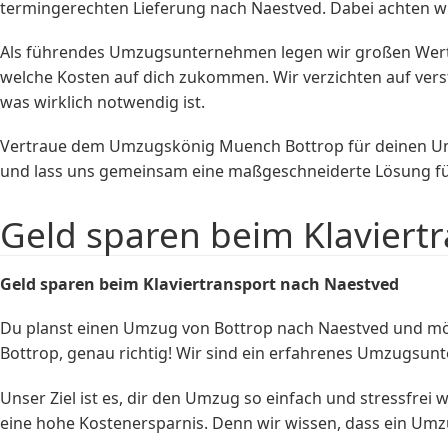
termingerechten Lieferung nach Naestved. Dabei achten wi
Als führendes Umzugsunternehmen legen wir großen Wert au
welche Kosten auf dich zukommen. Wir verzichten auf vers
was wirklich notwendig ist.
Vertraue dem Umzugskönig Muench Bottrop für deinen Umzu
und lass uns gemeinsam eine maßgeschneiderte Lösung für
Geld sparen beim Klaviert
Geld sparen beim
Klaviertransport
nach Naestved
Du planst einen Umzug von Bottrop nach Naestved und möc
Bottrop, genau richtig! Wir sind ein erfahrenes Umzugsunt
Unser Ziel ist es, dir den Umzug so einfach und stressfrei
eine hohe Kostenersparnis. Denn wir wissen, dass ein Umz