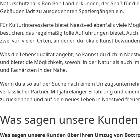
Naturschutzpark Bon Bon Land erkunden, der Spaß für die 
Gebäuden lädt zu ausgedehnten Spaziergängen ein.
Für Kulturinteressierte bietet Naestved ebenfalls viele M
besuchen, das regelmäßig tolle Aufführungen bietet. Auc
zwei von vielen Orten, an denen du lokale Kunst bewunder
Was die Lebensqualität angeht, so kannst du dich in Naestv
und bietet die Möglichkeit, sowohl in der Natur als auch i
und Fachärzten in der Nähe.
Wenn du also auf der Suche nach einem Umzugsunternehme
verlässlicher Partner. Mit jahrelanger Erfahrung und einem
zurücklehnen und auf dein neues Leben in Naestved freuen
Was sagen unsere Kunden 
Was sagen unsere Kunden über ihren Umzug von Bottro