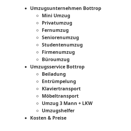
Umzugsunternehmen Bottrop
Mini Umzug
Privatumzug
Fernumzug
Seniorenumzug
Studentenumzug
Firmenumzug
Büroumzug
Umzugsservice Bottrop
Beiladung
Entrümpelung
Klaviertransport
Möbeltransport
Umzug 3 Mann + LKW
Umzugshelfer
Kosten & Preise