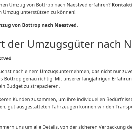
inen Umzug von Bottrop nach Naestved erfahren?
Kontakt
em Umzug unterstützen zu können!
mzug von Bottrop nach Naestved.
rt der Umzugsgüter nach 
stved
hst nach einem Umzugsunternehmen, das nicht nur zuverläs
Bottrop genau richtig! Mit unserer langjährigen Erfahrun
ein Budget zu strapazieren.
seren Kunden zusammen, um ihre individuellen Bedürfnis
en, gut ausgestatteten Fahrzeugen können wir den Transp
mmern uns um alle Details, von der sicheren Verpackung d