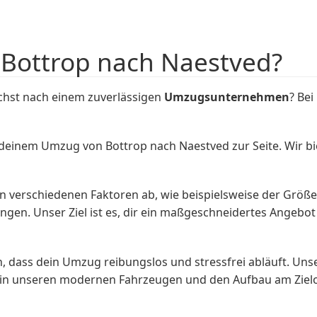
 Bottrop nach Naestved?
hst nach einem zuverlässigen
Umzugsunternehmen
? Be
einem Umzug von Bottrop nach Naestved zur Seite. Wir bie
n verschiedenen Faktoren ab, wie beispielsweise der Grö
. Unser Ziel ist es, dir ein maßgeschneidertes Angebot zu
, dass dein Umzug reibungslos und stressfrei abläuft. Un
n unseren modernen Fahrzeugen und den Aufbau am Zielort.