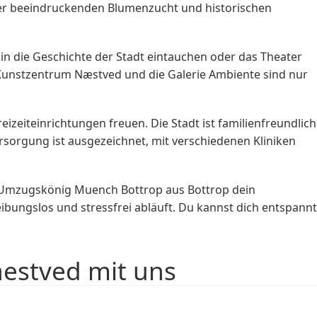
ner beeindruckenden Blumenzucht und historischen
in die Geschichte der Stadt eintauchen oder das Theater
 Kunstzentrum Næstved und die Galerie Ambiente sind nur
izeiteinrichtungen freuen. Die Stadt ist familienfreundlich
ersorgung ist ausgezeichnet, mit verschiedenen Kliniken
 Umzugskönig Muench Bottrop aus Bottrop dein
ibungslos und stressfrei abläuft. Du kannst dich entspannt
estved mit uns