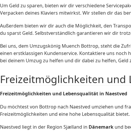
Um Geld zu sparen, bieten wir dir verschiedene Servicepake
Verpacken deines Klaviers mitwirkst. Wir stellen dir das 
Außerdem bieten wir dir auch die Möglichkeit, den Transp
du sparst Geld. Selbstverständlich garantieren wir dir trot
Bei uns, dem Umzugskönig Muench Bottrop, steht die Zufri
einen erstklassigen Kundenservice. Kontaktiere uns noch he
bei deinem Umzug zu helfen und dir dabei zu helfen, Geld 
Freizeitmöglichkeiten und 
Freizeitmöglichkeiten und Lebensqualität in Naestved
Du möchtest von Bottrop nach Naestved umziehen und fragst
Freizeitmöglichkeiten und eine hohe Lebensqualität bietet.
Naestved liegt in der Region Sjælland in
Dänemark
und bee