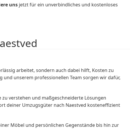
iere uns
jetzt für ein unverbindliches und kostenloses
Naestved
sig arbeitet, sondern auch dabei hilft, Kosten zu
g und unserem professionellen Team sorgen wir dafür,
se zu verstehen und maßgeschneiderte Lösungen
ort deiner Umzugsgüter nach Naestved kosteneffizient
einer Möbel und persönlichen Gegenstände bis hin zur