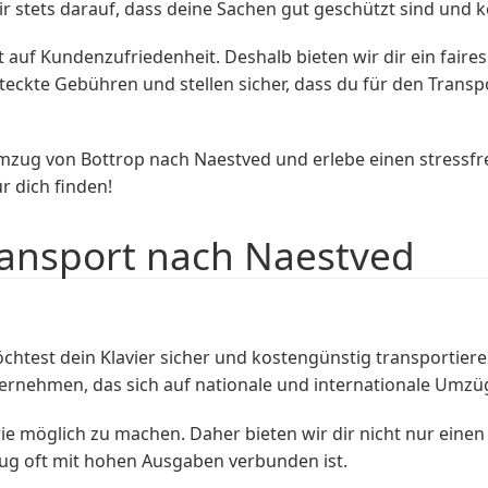
r stets darauf, dass deine Sachen gut geschützt sind und
f Kundenzufriedenheit. Deshalb bieten wir dir ein faires
teckte Gebühren und stellen sicher, dass du für den Trans
g von Bottrop nach Naestved und erlebe einen stressfrei
 dich finden!
ransport nach Naestved
htest dein Klavier sicher und kostengünstig transportie
ernehmen, das sich auf nationale und internationale Umzüge
 wie möglich zu machen. Daher bieten wir dir nicht nur eine
ug oft mit hohen Ausgaben verbunden ist.