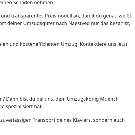
 keinen Schaden nehmen.
 und transparentes Preismodell an, damit du genau weißt,
port deiner Umzugsgüter nach Naestved nur das bezahlst,
en und kosteneffizienten Umzug. Kontaktiere uns jetzt
ren? Dann bist du bei uns, dem Umzugskönig Muench
 spezialisiert hat.
n zuverlässigen Transport deines Klaviers, sondern auch