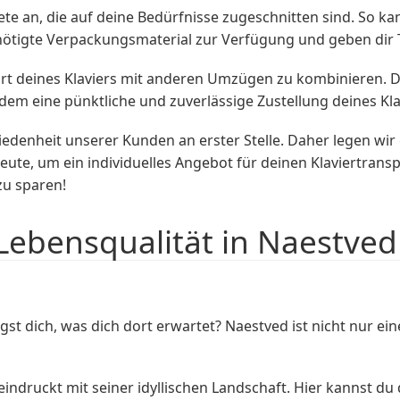
te an, die auf deine Bedürfnisse zugeschnitten sind. So ka
benötigte Verpackungsmaterial zur Verfügung und geben dir
ort deines Klaviers mit anderen Umzügen zu kombinieren. D
zdem eine pünktliche und zuverlässige Zustellung deines Kla
edenheit unserer Kunden an erster Stelle. Daher legen wir
ute, um ein individuelles Angebot für deinen Klaviertransp
zu sparen!
Lebensqualität in Naestved
 dich, was dich dort erwartet? Naestved ist nicht nur ein
indruckt mit seiner idyllischen Landschaft. Hier kannst du