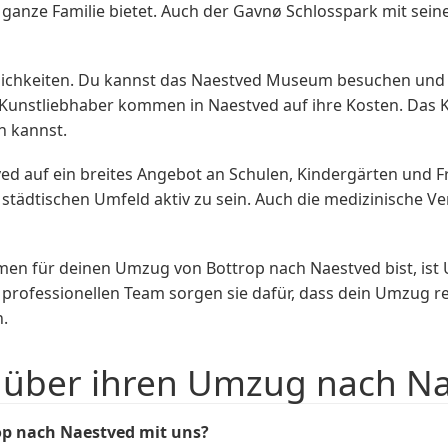
ganze Familie bietet. Auch der Gavnø Schlosspark mit sei
öglichkeiten. Du kannst das Naestved Museum besuchen und 
h Kunstliebhaber kommen in Naestved auf ihre Kosten. Das
n kannst.
ed auf ein breites Angebot an Schulen, Kindergärten und Fre
m städtischen Umfeld aktiv zu sein. Auch die medizinische V
n für deinen Umzug von Bottrop nach Naestved bist, ist
 professionellen Team sorgen sie dafür, dass dein Umzug re
.
über ihren Umzug nach Na
p nach Naestved mit uns?