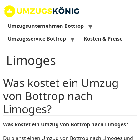
Zum
Inhalt
springen
Umzugsunternehmen Bottrop
Umzugsservice Bottrop
Kosten & Preise
Limoges
Was kostet ein Umzug
von Bottrop nach
Limoges?
Was kostet ein Umzug von Bottrop nach Limoges?
Du planst einen Umzug von Bottrop nach Limoges und