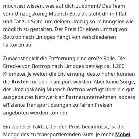
möchtest wissen, was auf dich zukommt? Das Team
vom Umzugskönig Muench Bottrop steht dir mit Rat
und Tat zur Seite, um deinen Umzug so reibungslos wie
möglich zu gestalten. Der Preis für einen Umzug von
Bottrop nach Limoges hängt von verschiedenen
Faktoren ab.
Zunächst spielt die Entfernung eine große Rolle. Die
Strecke von Bottrop nach Limoges beträgt ca. 1.200
Kilometer. Je weiter die Entfernung, desto höher können
die
Kosten
für den Transport werden. Aber keine Sorge,
der Umzugskönig Muench Bottrop verfügt über ein gut
ausgebautes Netzwerk an Partnerunternehmen, sodass
effiziente Transportlösungen zu fairen Preisen
angeboten werden können.
Ein weiterer Faktor, der den Preis beeinflusst, ist die
Menge des zu transportierenden Guts. Je mehr
Möbel
,