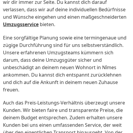
wir dir immer zur Seite. Du kannst dich darauf
verlassen, dass wir auf deine individuellen Bedürfnisse
und Wünsche eingehen und einen maßgeschneiderten
Umzugsservice
bieten.
Eine sorgfältige Planung sowie eine termingenaue und
zügige Durchführung sind für uns selbstverständlich.
Unsere erfahrenen Umzugsteams kümmern sich
darum, dass deine Umzugsgüter sicher und
unbeschädigt an deinem neuen Wohnort in Nîmes
ankommen. Du kannst dich entspannt zurücklehnen
und dich auf die Ankunft in deinem neuen Zuhause
freuen.
Auch das Preis-Leistungs-Verhältnis überzeugt unsere
Kunden. Wir bieten faire und transparente Preise, die
deinem Budget entsprechen. Zudem erhalten unsere
Kunden bei uns einen umfassenden Service, der weit
über den eigentlichen Transport hinausgeht. Von der