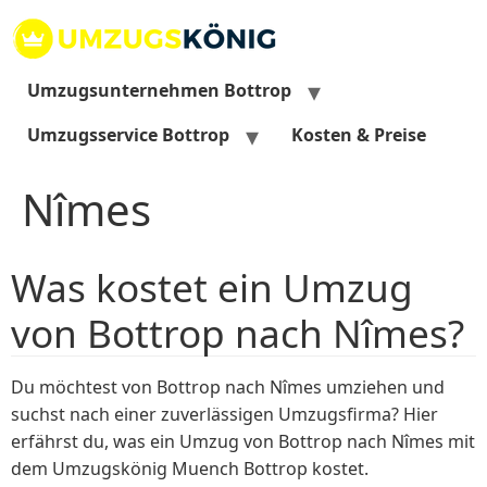
Zum
Inhalt
springen
Umzugsunternehmen Bottrop
Umzugsservice Bottrop
Kosten & Preise
Nîmes
Was kostet ein Umzug
von Bottrop nach Nîmes?
Du möchtest von Bottrop nach Nîmes umziehen und
suchst nach einer zuverlässigen Umzugsfirma? Hier
erfährst du, was ein Umzug von Bottrop nach Nîmes mit
dem Umzugskönig Muench Bottrop kostet.