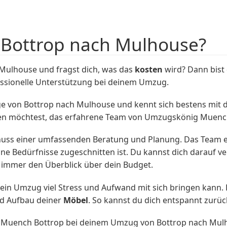
 Bottrop nach Mulhouse?
Mulhouse und fragst dich, was das
kosten
wird? Dann bist 
ssionelle Unterstützung bei deinem Umzug.
üge von Bottrop nach Mulhouse und kennt sich bestens mit d
 möchtest, das erfahrene Team von Umzugskönig Muench Bo
uss einer umfassenden Beratung und Planung. Das Team e
eine Bedürfnisse zugeschnitten ist. Du kannst dich darauf v
u immer den Überblick über dein Budget.
ein Umzug viel Stress und Aufwand mit sich bringen kann.
nd Aufbau deiner
Möbel
. So kannst du dich entspannt zurü
g Muench Bottrop bei deinem Umzug von Bottrop nach Mulh