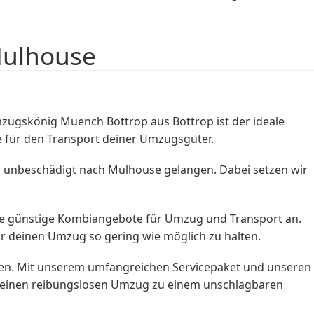
Mulhouse
gskönig Muench Bottrop aus Bottrop ist der ideale
e für den Transport deiner Umzugsgüter.
 unbeschädigt nach Mulhouse gelangen. Dabei setzen wir
ise günstige Kombiangebote für Umzug und Transport an.
ür deinen Umzug so gering wie möglich zu halten.
chen. Mit unserem umfangreichen Servicepaket und unseren
e einen reibungslosen Umzug zu einem unschlagbaren