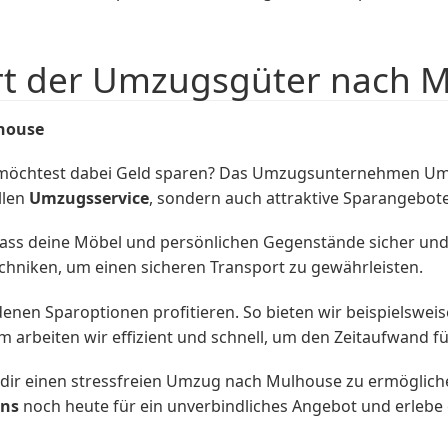
rt der Umzugsgüter nach 
lhouse
möchtest dabei Geld sparen? Das Umzugsunternehmen Umzu
llen
Umzugsservice
, sondern auch attraktive Sparangebot
ss deine Möbel und persönlichen Gegenstände sicher und
hniken, um einen sicheren Transport zu gewährleisten.
nen Sparoptionen profitieren. So bieten wir beispielswe
m arbeiten wir effizient und schnell, um den Zeitaufwand f
und dir einen stressfreien Umzug nach Mulhouse zu ermögli
uns
noch heute für ein unverbindliches Angebot und erleb