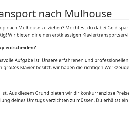
ransport nach Mulhouse
nach Mulhouse zu ziehen? Möchtest du dabei Geld sparen,
! Wir bieten dir einen erstklassigen Klaviertransportserv
op entscheiden?
svolle Aufgabe ist. Unsere erfahrenen und professionellen 
in großes Klavier besitzt, wir haben die richtigen Werkzeu
st. Aus diesem Grund bieten wir dir konkurrenzlose Preise 
klung deines Umzugs verzichten zu müssen. Du erhältst ein