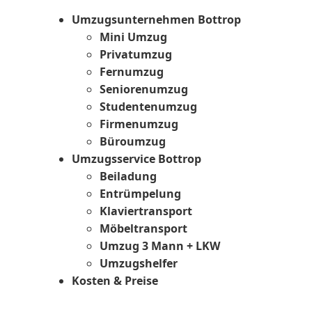
Umzugsunternehmen Bottrop
Mini Umzug
Privatumzug
Fernumzug
Seniorenumzug
Studentenumzug
Firmenumzug
Büroumzug
Umzugsservice Bottrop
Beiladung
Entrümpelung
Klaviertransport
Möbeltransport
Umzug 3 Mann + LKW
Umzugshelfer
Kosten & Preise