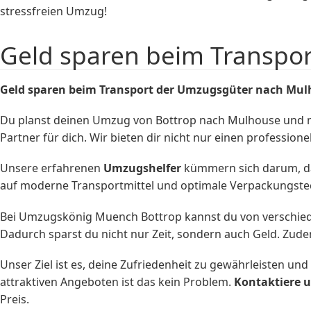
stressfreien Umzug!
Geld sparen beim Transpo
Geld sparen beim Transport der Umzugsgüter nach Mu
Du planst deinen Umzug von Bottrop nach Mulhouse und 
Partner für dich. Wir bieten dir nicht nur einen professione
Unsere erfahrenen
Umzugshelfer
kümmern sich darum, da
auf moderne Transportmittel und optimale Verpackungstec
Bei Umzugskönig Muench Bottrop kannst du von verschiede
Dadurch sparst du nicht nur Zeit, sondern auch Geld. Zude
Unser Ziel ist es, deine Zufriedenheit zu gewährleisten 
attraktiven Angeboten ist das kein Problem.
Kontaktiere 
Preis.