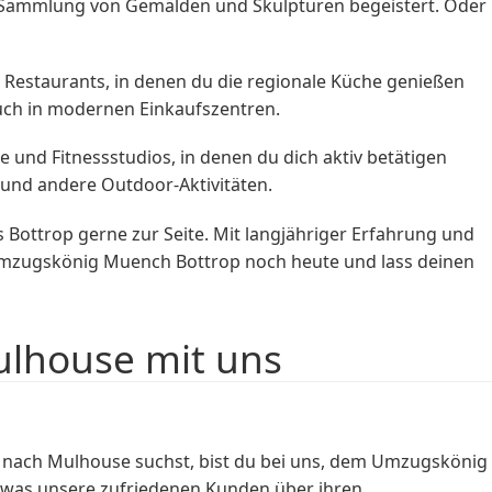
en Sammlung von Gemälden und Skulpturen begeistert. Oder
 Restaurants, in denen du die regionale Küche genießen
auch in modernen Einkaufszentren.
ne und Fitnessstudios, in denen du dich aktiv betätigen
und andere Outdoor-Aktivitäten.
ttrop gerne zur Seite. Mit langjähriger Erfahrung und
n Umzugskönig Muench Bottrop noch heute und lass deinen
lhouse mit uns
nach Mulhouse suchst, bist du bei uns, dem Umzugskönig
er, was unsere zufriedenen Kunden über ihren