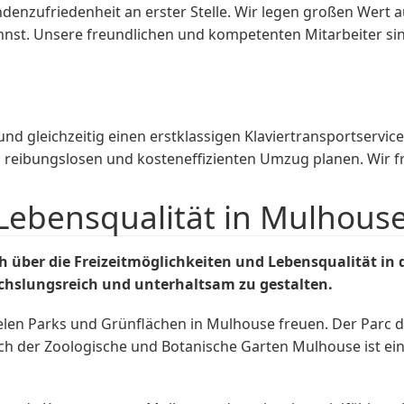
nzufriedenheit an erster Stelle. Wir legen großen Wert a
annst. Unsere freundlichen und kompetenten Mitarbeiter si
 gleichzeitig einen erstklassigen Klaviertransportservic
reibungslosen und kosteneffizienten Umzug planen. Wir fre
 Lebensqualität in Mulhous
 über die Freizeitmöglichkeiten und Lebensqualität in 
echslungsreich und unterhaltsam zu gestalten.
elen Parks und Grünflächen in Mulhouse freuen. Der Parc de 
ch der Zoologische und Botanische Garten Mulhouse ist eine