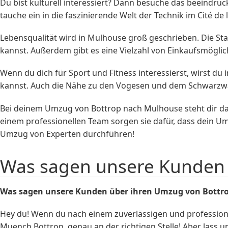
Du bist kulturell interessiert? Dann besuche das beeind
tauche ein in die faszinierende Welt der Technik im Cité 
Lebensqualität wird in Mulhouse groß geschrieben. Die St
kannst. Außerdem gibt es eine Vielzahl von Einkaufsmöglic
Wenn du dich für Sport und Fitness interessierst, wirst du 
kannst. Auch die Nähe zu den Vogesen und dem Schwarzwal
Bei deinem Umzug von Bottrop nach Mulhouse steht dir d
einem professionellen Team sorgen sie dafür, dass dein U
Umzug von Experten durchführen!
Was sagen unsere Kunden 
Was sagen unsere Kunden über ihren Umzug von Bottr
Hey du! Wenn du nach einem zuverlässigen und professio
Muench Bottrop, genau an der richtigen Stelle! Aber lass un