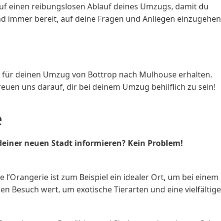
uf einen reibungslosen Ablauf deines Umzugs, damit du
nd immer bereit, auf deine Fragen und Anliegen einzugehen
e für deinen Umzug von Bottrop nach Mulhouse erhalten.
uen uns darauf, dir bei deinem Umzug behilflich zu sein!
e
deiner neuen Stadt informieren? Kein Problem!
l’Orangerie ist zum Beispiel ein idealer Ort, um bei einem
n Besuch wert, um exotische Tierarten und eine vielfältige