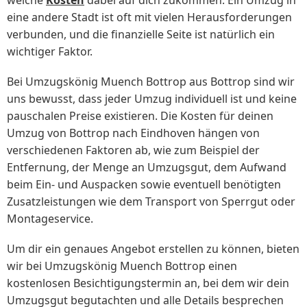
welche
Kosten
dabei auf dich zukommen. Ein Umzug in
eine andere Stadt ist oft mit vielen Herausforderungen
verbunden, und die finanzielle Seite ist natürlich ein
wichtiger Faktor.
Bei Umzugskönig Muench Bottrop aus Bottrop sind wir
uns bewusst, dass jeder Umzug individuell ist und keine
pauschalen Preise existieren. Die Kosten für deinen
Umzug von Bottrop nach Eindhoven hängen von
verschiedenen Faktoren ab, wie zum Beispiel der
Entfernung, der Menge an Umzugsgut, dem Aufwand
beim Ein- und Auspacken sowie eventuell benötigten
Zusatzleistungen wie dem Transport von Sperrgut oder
Montageservice.
Um dir ein genaues Angebot erstellen zu können, bieten
wir bei Umzugskönig Muench Bottrop einen
kostenlosen Besichtigungstermin an, bei dem wir dein
Umzugsgut begutachten und alle Details besprechen