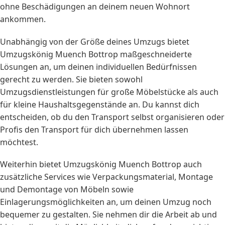
ohne Beschädigungen an deinem neuen Wohnort
ankommen.
Unabhängig von der Größe deines Umzugs bietet
Umzugskönig Muench Bottrop maßgeschneiderte
Lösungen an, um deinen individuellen Bedürfnissen
gerecht zu werden. Sie bieten sowohl
Umzugsdienstleistungen für große Möbelstücke als auch
für kleine Haushaltsgegenstände an. Du kannst dich
entscheiden, ob du den Transport selbst organisieren oder
Profis den Transport für dich übernehmen lassen
möchtest.
Weiterhin bietet Umzugskönig Muench Bottrop auch
zusätzliche Services wie Verpackungsmaterial, Montage
und Demontage von Möbeln sowie
Einlagerungsmöglichkeiten an, um deinen Umzug noch
bequemer zu gestalten. Sie nehmen dir die Arbeit ab und