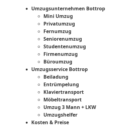
Umzugsunternehmen Bottrop
Mini Umzug
Privatumzug
Fernumzug
Seniorenumzug
Studentenumzug
Firmenumzug
Büroumzug
Umzugsservice Bottrop
Beiladung
Entrümpelung
Klaviertransport
Möbeltransport
Umzug 3 Mann + LKW
Umzugshelfer
Kosten & Preise