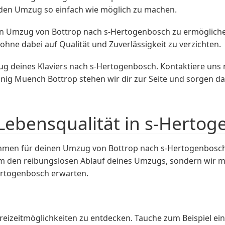
 den Umzug so einfach wie möglich zu machen.
igen Umzug von Bottrop nach s-Hertogenbosch zu ermöglichen
ne dabei auf Qualität und Zuverlässigkeit zu verzichten.
deines Klaviers nach s-Hertogenbosch. Kontaktiere uns n
g Muench Bottrop stehen wir dir zur Seite und sorgen dafü
 Lebensqualität in s-Herto
hmen für deinen Umzug von Bottrop nach s-Hertogenbosch
m den reibungslosen Ablauf deines Umzugs, sondern wir mö
Hertogenbosch erwarten.
eizeitmöglichkeiten zu entdecken. Tauche zum Beispiel ein 