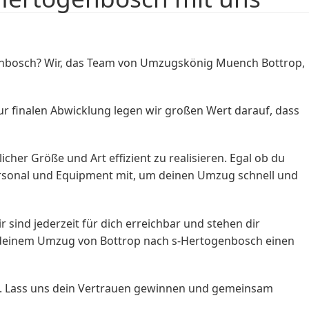
enbosch? Wir, das Team von Umzugskönig Muench Bottrop,
ur finalen Abwicklung legen wir großen Wert darauf, dass
r Größe und Art effizient zu realisieren. Egal ob du
ersonal und Equipment mit, um deinen Umzug schnell und
ind jederzeit für dich erreichbar und stehen dir
, deinem Umzug von Bottrop nach s-Hertogenbosch einen
n. Lass uns dein Vertrauen gewinnen und gemeinsam