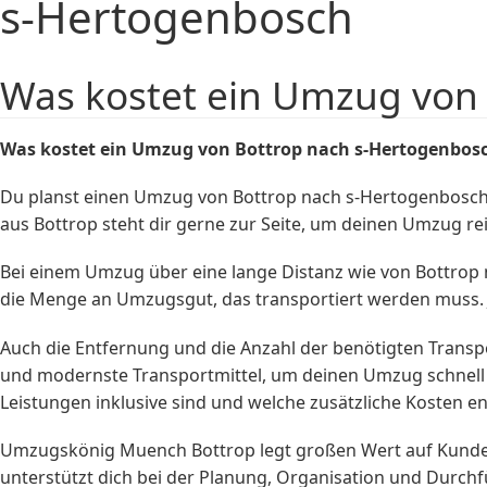
s-Hertogenbosch
Was kostet ein Umzug von
Was kostet ein Umzug von Bottrop nach s-Hertogenbos
Du planst einen Umzug von Bottrop nach s-Hertogenbosch
aus Bottrop steht dir gerne zur Seite, um deinen Umzug re
Bei einem Umzug über eine lange Distanz wie von Bottrop n
die Menge an Umzugsgut, das transportiert werden muss. 
Auch die Entfernung und die Anzahl der benötigten Tran
und modernste Transportmittel, um deinen Umzug schnell u
Leistungen inklusive sind und welche zusätzliche Kosten e
Umzugskönig Muench Bottrop legt großen Wert auf Kunde
unterstützt dich bei der Planung, Organisation und Durch