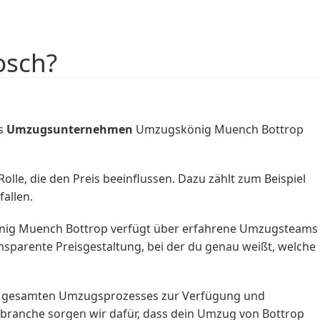
osch?
as
Umzugsunternehmen
Umzugskönig Muench Bottrop
le, die den Preis beeinflussen. Dazu zählt zum Beispiel
allen.
könig Muench Bottrop verfügt über erfahrene Umzugsteams
nsparente Preisgestaltung, bei der du genau weißt, welche
es gesamten Umzugsprozesses zur Verfügung und
sbranche sorgen wir dafür, dass dein Umzug von Bottrop