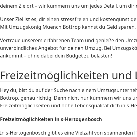
deinem Zielort – wir kümmern uns um jedes Detail, um dir
Unser Ziel ist es, dir einen stressfreien und kostengünst
Mit Umzugskönig Muench Bottrop kannst du Geld sparen, oh
Vertraue unserem erfahrenen Team und genieße den Umzug 
unverbindliches Angebot für deinen Umzug. Bei Umzugsköni
ankommt – ohne dabei dein Budget zu belasten!
Freizeitmöglichkeiten und
Hey du, bist du auf der Suche nach einem Umzugsunterne
Bottrop, genau richtig! Denn nicht nur kümmern wir uns u
Freizeitmöglichkeiten und hohe Lebensqualität dich in s-
Freizeitmöglichkeiten in s-Hertogenbosch
In s-Hertogenbosch gibt es eine Vielzahl von spannenden Fr