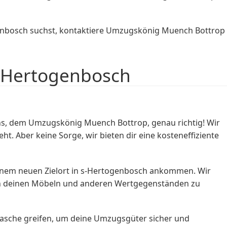
enbosch suchst, kontaktiere Umzugskönig Muench Bottrop
s-Hertogenbosch
uns, dem Umzugskönig Muench Bottrop, genau richtig! Wir
. Aber keine Sorge, wir bieten dir eine kosteneffiziente
deinem neuen Zielort in s-Hertogenbosch ankommen. Wir
 an deinen Möbeln und anderen Wertgegenständen zu
 Tasche greifen, um deine Umzugsgüter sicher und