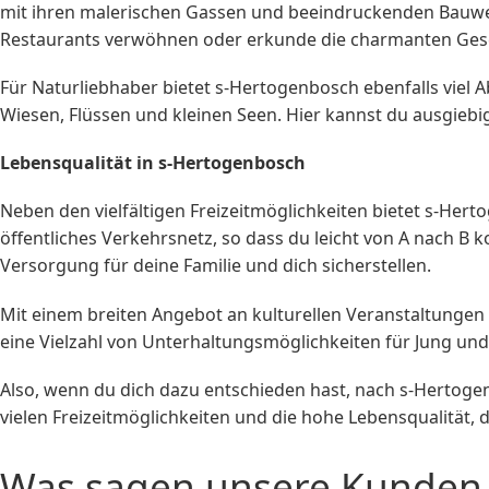
mit ihren malerischen Gassen und beeindruckenden Bauwer
Restaurants verwöhnen oder erkunde die charmanten Ges
Für Naturliebhaber bietet s-Hertogenbosch ebenfalls vie
Wiesen, Flüssen und kleinen Seen. Hier kannst du ausgie
Lebensqualität in s-Hertogenbosch
Neben den vielfältigen Freizeitmöglichkeiten bietet s-Her
öffentliches Verkehrsnetz, so dass du leicht von A nach B 
Versorgung für deine Familie und dich sicherstellen.
Mit einem breiten Angebot an kulturellen Veranstaltungen 
eine Vielzahl von Unterhaltungsmöglichkeiten für Jung und 
Also, wenn du dich dazu entschieden hast, nach s-Hertog
vielen Freizeitmöglichkeiten und die hohe Lebensqualität, 
Was sagen unsere Kunden 