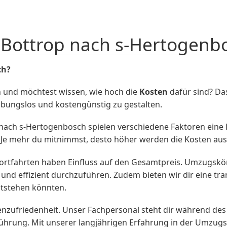
 Bottrop nach s-Hertogenb
ch?
 und möchtest wissen, wie hoch die
Kosten
dafür sind? D
ibungslos und kostengünstig zu gestalten.
ach s-Hertogenbosch spielen verschiedene Faktoren eine Rol
Je mehr du mitnimmst, desto höher werden die Kosten ausf
sportfahrten haben Einfluss auf den Gesamtpreis. Umzugs
nd effizient durchzuführen. Zudem bieten wir dir eine tra
ntstehen könnten.
nzufriedenheit. Unser Fachpersonal steht dir während d
führung. Mit unserer langjährigen Erfahrung in der Umzug