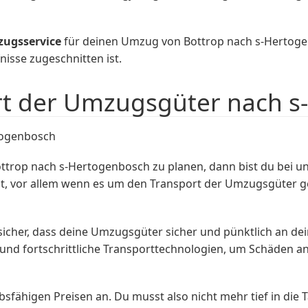
ugsservice
für deinen Umzug von Bottrop nach s-Hertog
nisse zugeschnitten ist.
rt der Umzugsgüter nach 
togenbosch
ottrop nach s-Hertogenbosch zu planen, dann bist du bei 
, vor allem wenn es um den Transport der Umzugsgüter geht
 sicher, dass deine Umzugsgüter sicher und pünktlich an 
n und fortschrittliche Transporttechnologien, um Schäden
sfähigen Preisen an. Du musst also nicht mehr tief in die