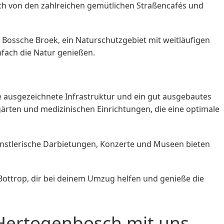
ch von den zahlreichen gemütlichen Straßencafés und
Bossche Broek, ein Naturschutzgebiet mit weitläufigen
fach die Natur genießen.
ne ausgezeichnete Infrastruktur und ein gut ausgebautes
rgärten und medizinischen Einrichtungen, die eine optimale
Künstlerische Darbietungen, Konzerte und Museen bieten
ottrop, dir bei deinem Umzug helfen und genieße die
Hertogenbosch mit uns