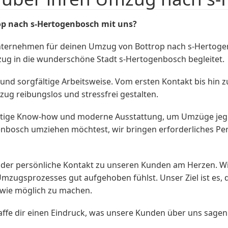
p nach s-Hertogenbosch mit uns?
unternehmen für deinen Umzug von Bottrop nach s-Hertog
zug in die wunderschöne Stadt s-Hertogenbosch begleitet.
nd sorgfältige Arbeitsweise. Vom ersten Kontakt bis hin z
zug reibungslos und stressfrei gestalten.
ge Know-how und moderne Ausstattung, um Umzüge jegliche
enbosch umziehen möchtest, wir bringen erforderliches P
er persönliche Kontakt zu unseren Kunden am Herzen. Wir s
Umzugsprozesses gut aufgehoben fühlst. Unser Ziel ist es
 wie möglich zu machen.
ffe dir einen Eindruck, was unsere Kunden über uns sage