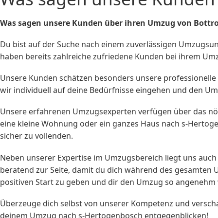
Was sagen unsere Kunden über ihren Umzug von Bottro
Du bist auf der Suche nach einem zuverlässigen Umzugs
haben bereits zahlreiche zufriedene Kunden bei ihrem Um
Unsere Kunden schätzen besonders unsere professionelle u
wir individuell auf deine Bedürfnisse eingehen und den Um
Unsere erfahrenen Umzugsexperten verfügen über das nöti
eine kleine Wohnung oder ein ganzes Haus nach s-Hertog
sicher zu vollenden.
Neben unserer Expertise im Umzugsbereich liegt uns auch d
beratend zur Seite, damit du dich während des gesamten 
positiven Start zu geben und dir den Umzug so angenehm
Überzeuge dich selbst von unserer Kompetenz und verscha
deinem Umzug nach s-Hertogenbosch entgegenblicken!