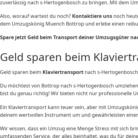
zuverlässig nach s-Hertogenbosch zu bringen. Mit dem U
Also, worauf wartest du noch?
Kontaktiere uns
noch heute
dem Umzugskönig Muench Bottrop und erlebe einen reib
Spare jetzt Geld beim Transport deiner Umzugsgüter 
Geld sparen beim Klaviert
Geld sparen beim
Klaviertransport
nach s-Hertogenbosch
Du möchtest von Bottrop nach s-Hertogenbosch umziehen 
bist du genau richtig! Wir bieten nicht nur professionelle 
Ein Klaviertransport kann teuer sein, aber mit Umzugskön
deinem wertvollen Instrument um und gewährleisten einen
Wir wissen, dass ein Umzug eine Menge Stress mit sich br
umfassenden Service, der alles beinhaltet, was du für dei