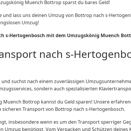
mzugskönig Muench Bottrop sparst du bares Geld!
 und lass uns deinen Umzug von Bottrop nach s-Hertogenbo
ungslosen Umzug!
nach s-Hertogenbosch mit dem Umzugskönig Muench Bott
ransport nach s-Hertogenb
und suchst nach einem zuverlässigen Umzugsunternehmen,
Umzugsservices, sondern auch spezialisierten Klaviertranspo
ig Muench Bottrop kannst du Geld sparen! Unsere erfahrene
 sicheren Transport von Bottrop nach s-Hertogenbosch.
ingt, insbesondere wenn es um den Transport sperriger Geg
nen Umzug benötigst. Vom Verpacken und Schützen deines Kl