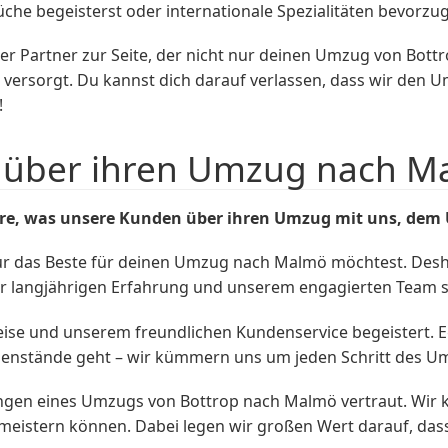
che begeisterst oder internationale Spezialitäten bevorzug
r Partner zur Seite, der nicht nur deinen Umzug von Bottr
versorgt. Du kannst dich darauf verlassen, dass wir den U
!
 über ihren Umzug nach M
re, was unsere Kunden über ihren Umzug mit uns, dem
ur das Beste für deinen Umzug nach Malmö möchtest. Desha
rer langjährigen Erfahrung und unserem engagierten Team st
ise und unserem freundlichen Kundenservice begeistert. E
genstände geht – wir kümmern uns um jeden Schritt des U
gen eines Umzugs von Bottrop nach Malmö vertraut. Wir ke
t meistern können. Dabei legen wir großen Wert darauf, da