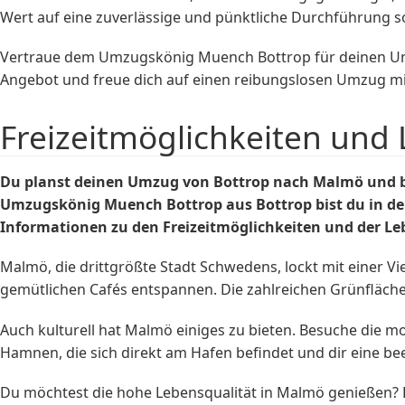
Wert auf eine zuverlässige und pünktliche Durchführung 
Vertraue dem Umzugskönig Muench Bottrop für deinen Umzug
Angebot und freue dich auf einen reibungslosen Umzug 
Freizeitmöglichkeiten und
Du planst deinen Umzug von Bottrop nach Malmö und bi
Umzugskönig Muench Bottrop aus Bottrop bist du in de
Informationen zu den Freizeitmöglichkeiten und der L
Malmö, die drittgrößte Stadt Schwedens, lockt mit einer Vie
gemütlichen Cafés entspannen. Die zahlreichen Grünfläch
Auch kulturell hat Malmö einiges zu bieten. Besuche die 
Hamnen, die sich direkt am Hafen befindet und dir eine be
Du möchtest die hohe Lebensqualität in Malmö genießen? Kei