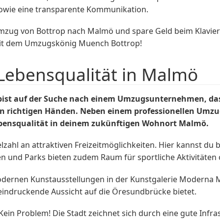
sowie eine transparente Kommunikation.
 von Bottrop nach Malmö und spare Geld beim Klaviertrans
mit dem Umzugskönig Muench Bottrop!
 Lebensqualität in Malmö
st auf der Suche nach einem Umzugsunternehmen, das di
n richtigen Händen. Neben einem professionellen Umzug
ebensqualität in deinem zukünftigen Wohnort Malmö.
lzahl an attraktiven Freizeitmöglichkeiten. Hier kannst du 
en und Parks bieten zudem Raum für sportliche Aktivitäte
modernen Kunstausstellungen in der Kunstgalerie Moderna M
eindruckende Aussicht auf die Öresundbrücke bietet.
n Problem! Die Stadt zeichnet sich durch eine gute Infrast