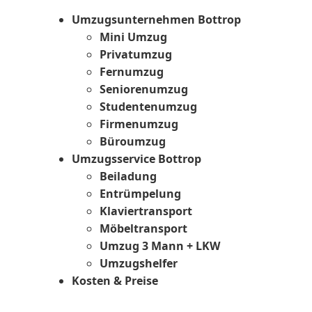
Umzugsunternehmen Bottrop
Mini Umzug
Privatumzug
Fernumzug
Seniorenumzug
Studentenumzug
Firmenumzug
Büroumzug
Umzugsservice Bottrop
Beiladung
Entrümpelung
Klaviertransport
Möbeltransport
Umzug 3 Mann + LKW
Umzugshelfer
Kosten & Preise