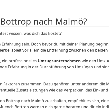
 Bottrop nach Malmö?
est wissen, was dich das kostet?
fahrung sein. Doch bevor du mit deiner Planung beginnst, 
rbei spielt vor allem die Entfernung zwischen den beiden 
, ein professionelles
Umzugsunternehmen
wie den Umzug
ge Erfahrung in der Durchführung von Umzügen und sind 
nen Faktoren zusammen. Dazu gehören unter anderem die 
entuelle Zusatzleistungen wie das Verpacken, das Ein- un
 Bottrop nach Malmö zu erhalten, empfiehlt es sich, ein
Muench Bottrop werden dich gerne beraten und dir ein indi