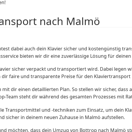
en!
ransport nach Malmö
est dabei auch dein Klavier sicher und kostengünstig tr
sservice bieten wir dir eine zuverlässige Lösung für dein
avier sicher verpackt und transportiert wird. Dabei legen 
 dir faire und transparente Preise für den Klaviertranspor
it dir einen detaillierten Plan. So stellen wir sicher, das
-Team steht dir während des gesamten Prozesses mit Rat 
 Transportmittel und -techniken zum Einsatz, um dein Klav
nd sicher in deinem neuen Zuhause in Malmö aufstellen.
 und möchten, dass dein Umzug von Bottrop nach Malmö str