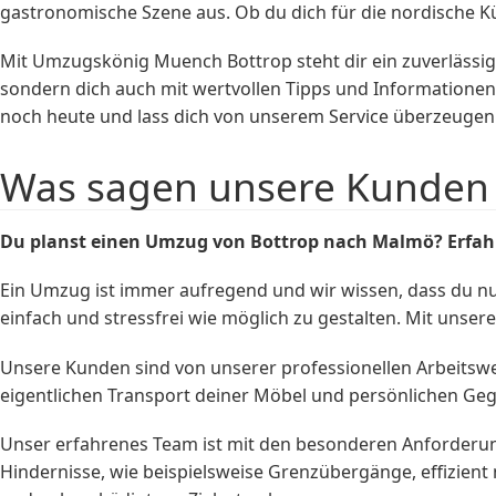
gastronomische Szene aus. Ob du dich für die nordische Kü
Mit Umzugskönig Muench Bottrop steht dir ein zuverlässige
sondern dich auch mit wertvollen Tipps und Informationen 
noch heute und lass dich von unserem Service überzeugen
Was sagen unsere Kunden
Du planst einen Umzug von Bottrop nach Malmö? Erfah
Ein Umzug ist immer aufregend und wir wissen, dass du n
einfach und stressfrei wie möglich zu gestalten. Mit unse
Unsere Kunden sind von unserer professionellen Arbeitswe
eigentlichen Transport deiner Möbel und persönlichen Ge
Unser erfahrenes Team ist mit den besonderen Anforderun
Hindernisse, wie beispielsweise Grenzübergänge, effizien