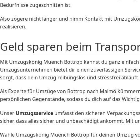
Bedürfnisse zugeschnitten ist.
Also zögere nicht länger und nimm Kontakt mit Umzugskön
realisieren.
Geld sparen beim Transpo
Mit Umzugskönig Muench Bottrop kannst du ganz einfach 
Umzugsunternehmen bietet dir einen zuverlässigen Service
sorgt, dass dein Umzug reibungslos und stressfrei abläuft.
Als Experte für Umzüge von Bottrop nach Malmö kümmern 
persönlichen Gegenstände, sodass du dich auf das Wichti
Unser
Umzugsservice
umfasst den sicheren Verpackungsse
sicher, dass alles sicher und unbeschädigt ankommt. Mit u
Wähle Umzugskönig Muench Bottrop für deinen Umzug von 