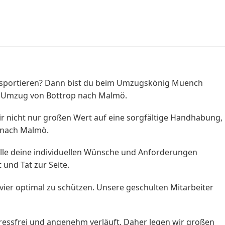
ansportieren? Dann bist du beim Umzugskönig Muench
en Umzug von Bottrop nach Malmö.
wir nicht nur großen Wert auf eine sorgfältige Handhabung,
t nach Malmö.
s alle deine individuellen Wünsche und Anforderungen
und Tat zur Seite.
ier optimal zu schützen. Unsere geschulten Mitarbeiter
essfrei und angenehm verläuft. Daher legen wir großen