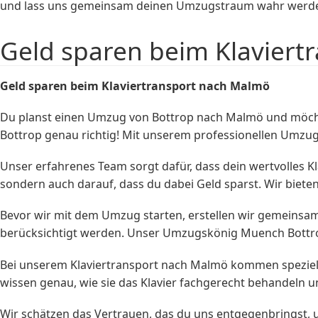
und lass uns gemeinsam deinen Umzugstraum wahr werd
Geld sparen beim Klaviert
Geld sparen beim
Klaviertransport
nach Malmö
Du planst einen Umzug von Bottrop nach Malmö und möcht
Bottrop genau richtig! Mit unserem professionellen Umzug
Unser erfahrenes Team sorgt dafür, dass dein wertvolles Kl
sondern auch darauf, dass du dabei Geld sparst. Wir bieten
Bevor wir mit dem Umzug starten, erstellen wir gemeinsam m
berücksichtigt werden. Unser Umzugskönig Muench Bottrop
Bei unserem Klaviertransport nach Malmö kommen spezielle
wissen genau, wie sie das Klavier fachgerecht behandeln u
Wir schätzen das Vertrauen, das du uns entgegenbringst,