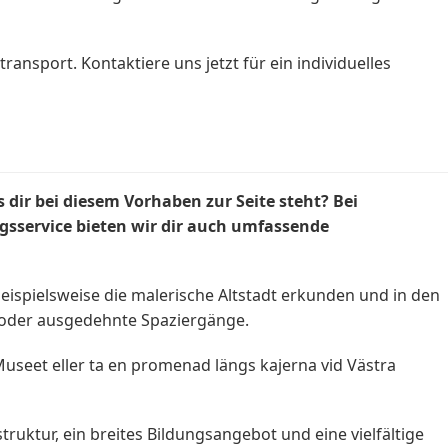
port. Kontaktiere uns jetzt für ein individuelles
r bei diesem Vorhaben zur Seite steht? Bei
sservice bieten wir dir auch umfassende
beispielsweise die malerische Altstadt erkunden und in den
n oder ausgedehnte Spaziergänge.
useet eller ta en promenad längs kajerna vid Västra
ruktur, ein breites Bildungsangebot und eine vielfältige