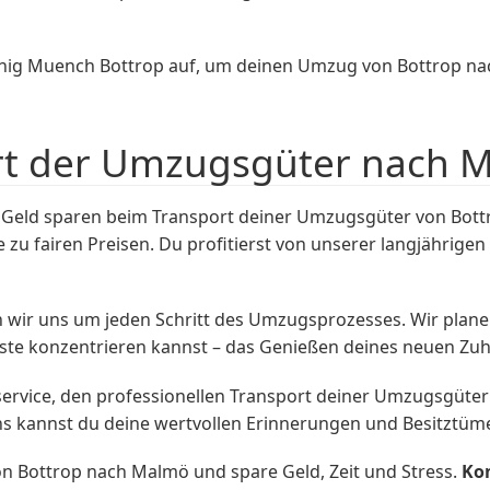
ig Muench Bottrop auf, um deinen Umzug von Bottrop nach
rt der Umzugsgüter nach 
Geld sparen beim Transport deiner Umzugsgüter von Bottr
 zu fairen Preisen. Du profitierst von unserer langjähri
wir uns um jeden Schritt des Umzugsprozesses. Wir plane
gste konzentrieren kannst – das Genießen deines neuen Zu
rvice, den professionellen Transport deiner Umzugsgüter 
ns kannst du deine wertvollen Erinnerungen und Besitztüme
Bottrop nach Malmö und spare Geld, Zeit und Stress.
Kon