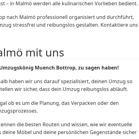
st – in Malmö werden alle kulinarischen Vorlieben bedient.
op nach Malmö professionell organisiert und durchführt,
mzug stressfrei und reibungslos gestalten. Kontaktiere uns
almö mit uns
 Umzugskönig Muench Bottrop, zu sagen haben!
lb haben wir uns darauf spezialisiert, deinen Umzug so
ellen wir sicher, dass dein Umzug reibungslos abläuft.
gal ob es um die Planung, das Verpacken oder den
mzugsprozesses.
nnen die besten Routen und wissen, wie wir eventuelle
ss deine Möbel und deine persönlichen Gegenstände sicher