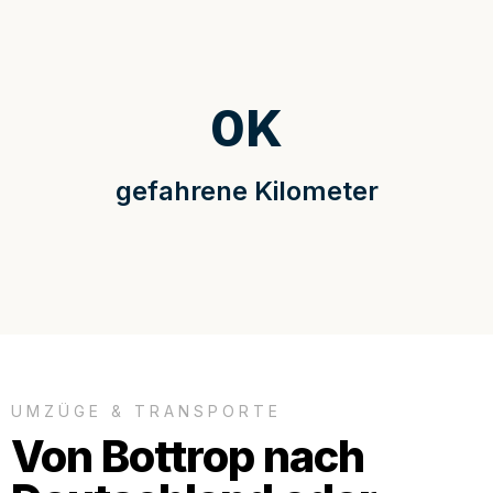
0
K
gefahrene Kilometer
UMZÜGE & TRANSPORTE
Von Bottrop nach