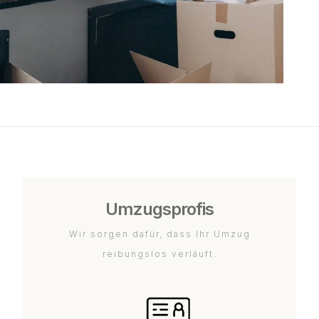
Umzugsprofis
Wir sorgen dafür, dass Ihr Umzug
reibungslos verläuft.