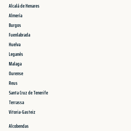
Alcalá de Henares
Almería
Burgos
Fuenlabrada
Huelva
Leganés
Malaga
Ourense
Reus
Santa Cruz de Tenerife
Terrassa
Vitoria-Gasteiz
Alcobendas