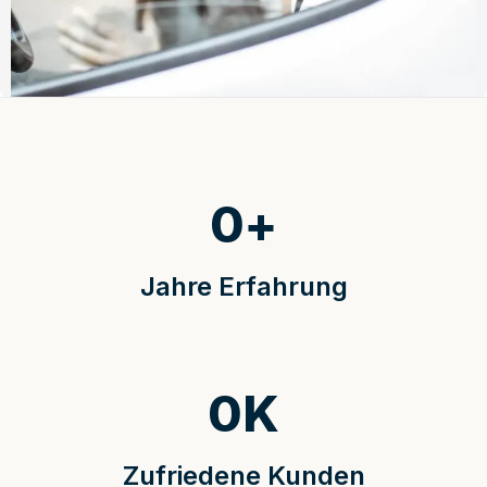
0
+
Jahre Erfahrung
0
K
Zufriedene Kunden