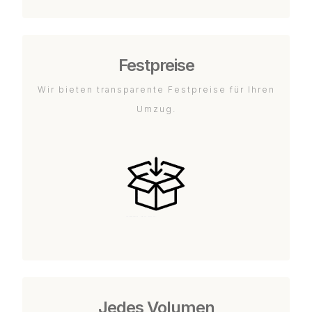
Festpreise
Wir bieten transparente Festpreise für Ihren
Umzug.
Jedes Volumen