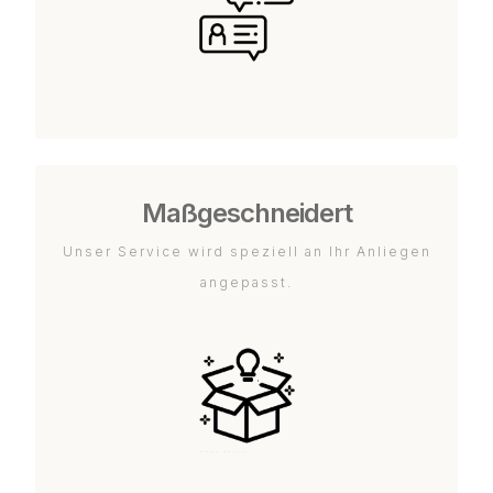
Maßgeschneidert
Unser Service wird speziell an Ihr Anliegen
angepasst.