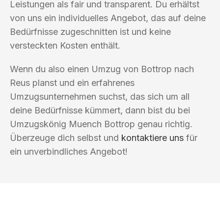
Leistungen als fair und transparent. Du erhältst
von uns ein individuelles Angebot, das auf deine
Bedürfnisse zugeschnitten ist und keine
versteckten Kosten enthält.
Wenn du also einen Umzug von Bottrop nach
Reus planst und ein erfahrenes
Umzugsunternehmen suchst, das sich um all
deine Bedürfnisse kümmert, dann bist du bei
Umzugskönig Muench Bottrop genau richtig.
Überzeuge dich selbst und
kontaktiere uns
für
ein unverbindliches Angebot!