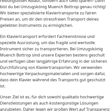
reibungslosen Ablauf, sondern auch Geld sparen? Dann
bist du bei Umzugskönig Muench Bottrop genau richtig!
Wir bieten spezialisierte Klaviertransporte zu fairen
Preisen an, um dir den stressfreien Transport deines
geliebten Instruments zu ermöglichen.
Ein Klaviertransport erfordert Fachkenntnisse und
spezielle Ausrüstung, um das fragile und wertvolle
Instrument sicher zu transportieren. Bei Umzugskönig
Muench Bottrop sind unsere Experten bestens geschult
und verfügen über langjährige Erfahrung in der sicheren
Durchführung von Klaviertransporten. Wir verwenden
hochwertige Verpackungsmaterialien und sorgen dafür,
dass dein Klavier während des Transports gut geschützt
ist.
Unser Ziel ist es, für dich sowohl qualitativ hochwertige
Dienstleistungen als auch kostengünstige Lösungen
anzubieten. Daher legen wir großen Wert auf Transparenz