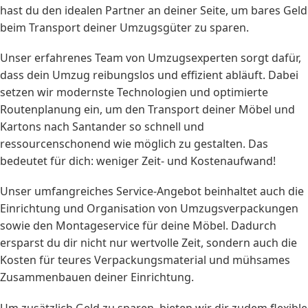
hast du den idealen Partner an deiner Seite, um bares Geld
beim Transport deiner Umzugsgüter zu sparen.
Unser erfahrenes Team von Umzugsexperten sorgt dafür,
dass dein Umzug reibungslos und effizient abläuft. Dabei
setzen wir modernste Technologien und optimierte
Routenplanung ein, um den Transport deiner Möbel und
Kartons nach Santander so schnell und
ressourcenschonend wie möglich zu gestalten. Das
bedeutet für dich: weniger Zeit- und Kostenaufwand!
Unser umfangreiches Service-Angebot beinhaltet auch die
Einrichtung und Organisation von Umzugsverpackungen
sowie den Montageservice für deine Möbel. Dadurch
ersparst du dir nicht nur wertvolle Zeit, sondern auch die
Kosten für teures Verpackungsmaterial und mühsames
Zusammenbauen deiner Einrichtung.
Um zusätzlich Geld zu sparen, bieten wir dir zudem flexible