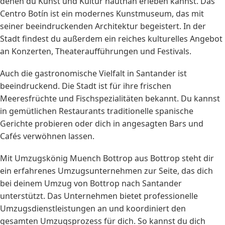
denen du Kunst und Kultur hautnah erleben kannst. Das
Centro Botín ist ein modernes Kunstmuseum, das mit
seiner beeindruckenden Architektur begeistert. In der
Stadt findest du außerdem ein reiches kulturelles Angebot
an Konzerten, Theateraufführungen und Festivals.
Auch die gastronomische Vielfalt in Santander ist
beeindruckend. Die Stadt ist für ihre frischen
Meeresfrüchte und Fischspezialitäten bekannt. Du kannst
in gemütlichen Restaurants traditionelle spanische
Gerichte probieren oder dich in angesagten Bars und
Cafés verwöhnen lassen.
Mit Umzugskönig Muench Bottrop aus Bottrop steht dir
ein erfahrenes Umzugsunternehmen zur Seite, das dich
bei deinem Umzug von Bottrop nach Santander
unterstützt. Das Unternehmen bietet professionelle
Umzugsdienstleistungen an und koordiniert den
gesamten Umzugsprozess für dich. So kannst du dich