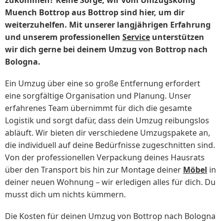
zukommen? Keine Sorge, wir vom Umzugskönig
Muench Bottrop aus Bottrop sind hier, um dir
weiterzuhelfen. Mit unserer langjährigen Erfahrung
und unserem professionellen
Service
unterstützen
wir dich gerne bei deinem Umzug von Bottrop nach
Bologna.
Ein Umzug über eine so große Entfernung erfordert
eine sorgfältige Organisation und Planung. Unser
erfahrenes Team übernimmt für dich die gesamte
Logistik und sorgt dafür, dass dein Umzug reibungslos
abläuft. Wir bieten dir verschiedene Umzugspakete an,
die individuell auf deine Bedürfnisse zugeschnitten sind.
Von der professionellen Verpackung deines Hausrats
über den Transport bis hin zur Montage deiner
Möbel
in
deiner neuen Wohnung – wir erledigen alles für dich. Du
musst dich um nichts kümmern.
Die Kosten für deinen Umzug von Bottrop nach Bologna