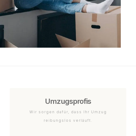
Umzugsprofis
Wir sorgen dafür, dass Ihr Umzug
reibungslos verläuft.