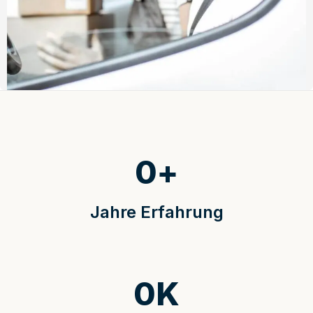
0
+
Jahre Erfahrung
0
K