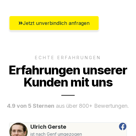
Jetzt unverbindlich anfragen
ECHTE ERFAHRUNGEN
Erfahrungen unserer
Kunden mit uns
4.9 von 5 Sternen
aus über 800+ Bewertungen.
Ulrich Gerste
ist nach Genf umgezogen