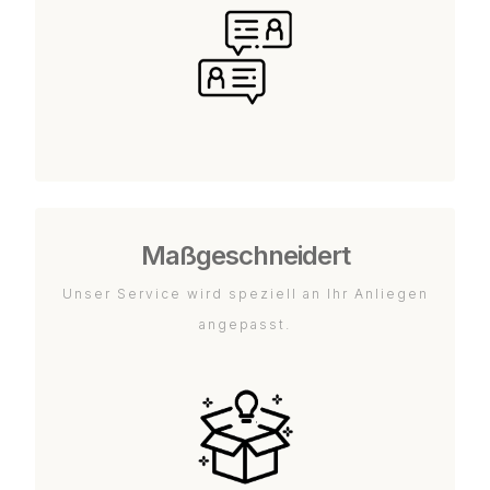
Maßgeschneidert
Unser Service wird speziell an Ihr Anliegen
angepasst.