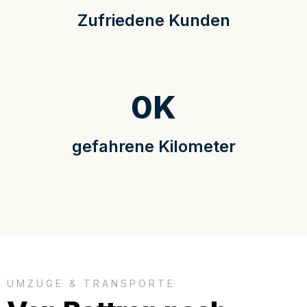
Zufriedene Kunden
0
K
gefahrene Kilometer
UMZÜGE & TRANSPORTE