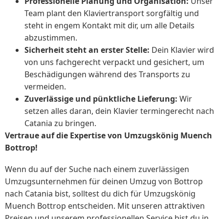
Professionelle Planung und Organisation:
Unser
Team plant den Klaviertransport sorgfältig und
steht in engem Kontakt mit dir, um alle Details
abzustimmen.
Sicherheit steht an erster Stelle:
Dein Klavier wird
von uns fachgerecht verpackt und gesichert, um
Beschädigungen während des Transports zu
vermeiden.
Zuverlässige und pünktliche Lieferung:
Wir
setzen alles daran, dein Klavier termingerecht nach
Catania zu bringen.
Vertraue auf die Expertise von Umzugskönig Muench
Bottrop!
Wenn du auf der Suche nach einem zuverlässigen
Umzugsunternehmen für deinen Umzug von Bottrop
nach Catania bist, solltest du dich für Umzugskönig
Muench Bottrop entscheiden. Mit unseren attraktiven
Preisen und unserem professionellen Service bist du in