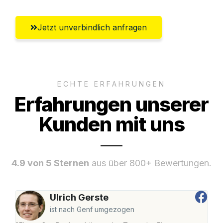
Jetzt unverbindlich anfragen
ECHTE ERFAHRUNGEN
Erfahrungen unserer
Kunden mit uns
4.9 von 5 Sternen
aus über 800+ Bewertungen.
Ulrich Gerste
ist nach Genf umgezogen