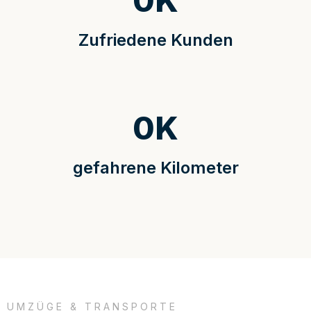
0
K
Zufriedene Kunden
0
K
gefahrene Kilometer
UMZÜGE & TRANSPORTE