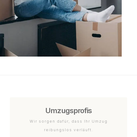
Umzugsprofis
Wir sorgen dafür, dass Ihr Umzug
reibungslos verläuft.