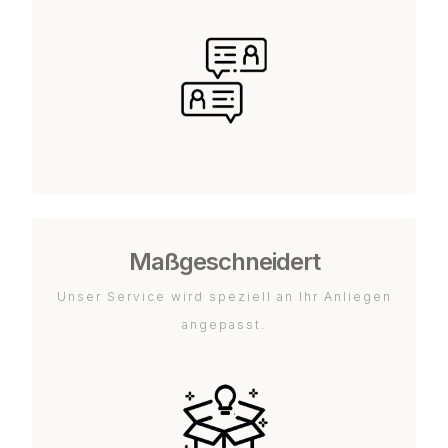
Maßgeschneidert
Unser Service wird speziell an Ihr Anliegen
angepasst.