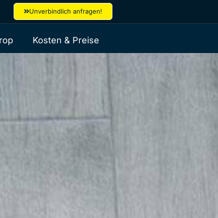
Unverbindlich anfragen!
rop
Kosten & Preise