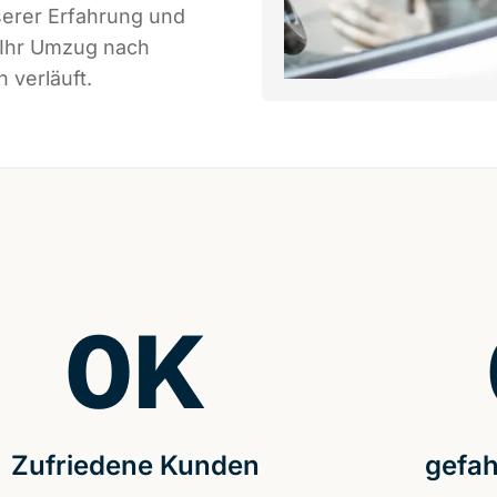
serer Erfahrung und
 Ihr Umzug nach
 verläuft.
0
K
Zufriedene Kunden
gefah