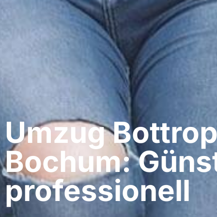
Umzug Bottrop
Bochum: Günst
professionell​