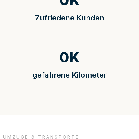
0
K
Zufriedene Kunden
0
K
gefahrene Kilometer
UMZÜGE & TRANSPORTE