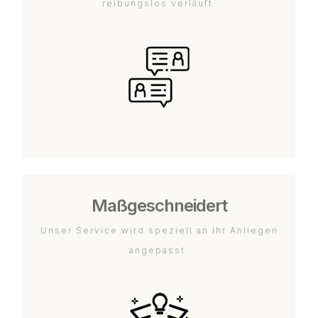
reibungslos verläuft.
Maßgeschneidert
Unser Service wird speziell an Ihr Anliegen
angepasst.