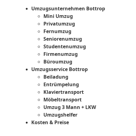
Umzugsunternehmen Bottrop
Mini Umzug
Privatumzug
Fernumzug
Seniorenumzug
Studentenumzug
Firmenumzug
Büroumzug
Umzugsservice Bottrop
Beiladung
Entrümpelung
Klaviertransport
Möbeltransport
Umzug 3 Mann + LKW
Umzugshelfer
Kosten & Preise