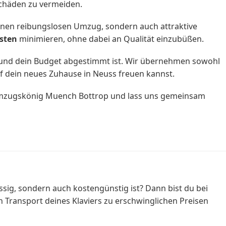
Schäden zu vermeiden.
inen reibungslosen Umzug, sondern auch attraktive
sten
minimieren, ohne dabei an Qualität einzubüßen.
sse und dein Budget abgestimmt ist. Wir übernehmen sowohl
f dein neues Zuhause in Neuss freuen kannst.
 Umzugskönig Muench Bottrop und lass uns gemeinsam
ig, sondern auch kostengünstig ist? Dann bist du bei
 Transport deines Klaviers zu erschwinglichen Preisen