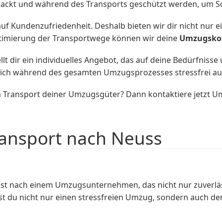
rpackt und während des Transports geschützt werden, um 
 Kundenzufriedenheit. Deshalb bieten wir dir nicht nur e
ptimierung der Transportwege können wir deine
Umzugsko
ellt dir ein individuelles Angebot, das auf deine Bedürfni
u dich während des gesamten Umzugsprozesses stressfrei au
im Transport deiner Umzugsgüter? Dann kontaktiere jetzt
ransport nach Neuss
t nach einem Umzugsunternehmen, das nicht nur zuverläss
 du nicht nur einen stressfreien Umzug, sondern auch den