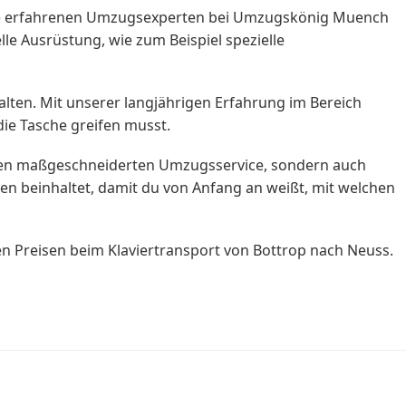
nsere erfahrenen Umzugsexperten bei Umzugskönig Muench
le Ausrüstung, wie zum Beispiel spezielle
lten. Mit unserer langjährigen Erfahrung im Bereich
ie Tasche greifen musst.
inen maßgeschneiderten Umzugsservice, sondern auch
ten beinhaltet, damit du von Anfang an weißt, mit welchen
n Preisen beim Klaviertransport von Bottrop nach Neuss.