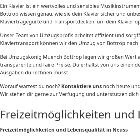
Ein Klavier ist ein wertvolles und sensibles Musikinstru
Bottrop wissen genau, wie sie dein Klavier sicher und unbe
Klaviertragegurte und Transportdecken, um dein Klavier op
Unser Team von Umzugsprofis arbeitet effizient und sorgfä
Klaviertransport können wir den Umzug von Bottrop nach N
Bei Umzugskönig Muench Bottrop legen wir großen Wert au
transparente und faire Preise. Du erhältst von uns einen d
Ausgaben du rechnen musst.
Worauf wartest du noch?
Kontaktiere uns
noch heute und 
Wir stehen dir gerne zur Verfügung und unterstützen dic
Freizeitmöglichkeiten und 
Freizeitmöglichkeiten und Lebensqualität in Neuss