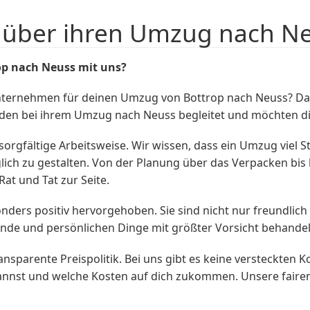
über ihren Umzug nach Ne
p nach Neuss mit uns?
nternehmen für deinen Umzug von Bottrop nach Neuss? Da
nden bei ihrem Umzug nach Neuss begleitet und möchten dir
orgfältige Arbeitsweise. Wir wissen, dass ein Umzug viel S
ch zu gestalten. Von der Planung über das Verpacken bis 
at und Tat zur Seite.
rs positiv hervorgehoben. Sie sind nicht nur freundlich u
nde und persönlichen Dinge mit größter Vorsicht behandeln
parente Preispolitik. Bei uns gibt es keine versteckten Kos
annst und welche Kosten auf dich zukommen. Unsere faire