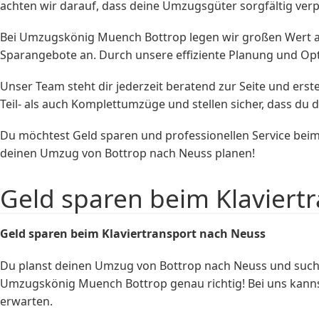
achten wir darauf, dass deine Umzugsgüter sorgfältig ve
Bei Umzugskönig Muench Bottrop legen wir großen Wert auf
Sparangebote an. Durch unsere effiziente Planung und O
Unser Team steht dir jederzeit beratend zur Seite und erst
Teil- als auch Komplettumzüge und stellen sicher, dass d
Du möchtest Geld sparen und professionellen Service be
deinen Umzug von Bottrop nach Neuss planen!
Geld sparen beim Klaviert
Geld sparen beim
Klaviertransport
nach Neuss
Du planst deinen Umzug von Bottrop nach Neuss und suchs
Umzugskönig Muench Bottrop genau richtig! Bei uns kannst
erwarten.