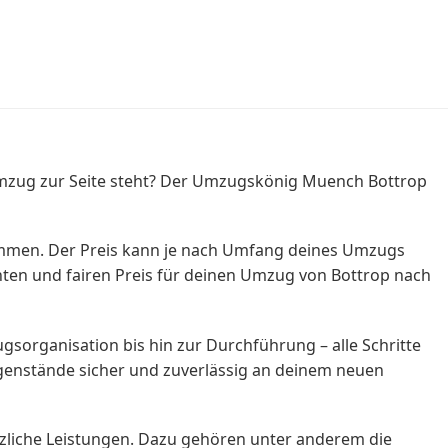
Umzug zur Seite steht? Der Umzugskönig Muench Bottrop
ommen. Der Preis kann je nach Umfang deines Umzugs
enten und fairen Preis für deinen Umzug von Bottrop nach
sorganisation bis hin zur Durchführung – alle Schritte
egenstände sicher und zuverlässig an deinem neuen
tzliche Leistungen. Dazu gehören unter anderem die