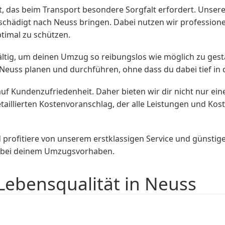
ment, das beim Transport besondere Sorgfalt erfordert. U
schädigt nach Neuss bringen. Dabei nutzen wir professionel
timal zu schützen.
ltig, um deinen Umzug so reibungslos wie möglich zu gesta
euss planen und durchführen, ohne dass du dabei tief in d
f Kundenzufriedenheit. Daher bieten wir dir nicht nur e
etaillierten Kostenvoranschlag, der alle Leistungen und Kos
profitiere von unserem erstklassigen Service und günstige
h bei deinem Umzugsvorhaben.
Lebensqualität in Neuss