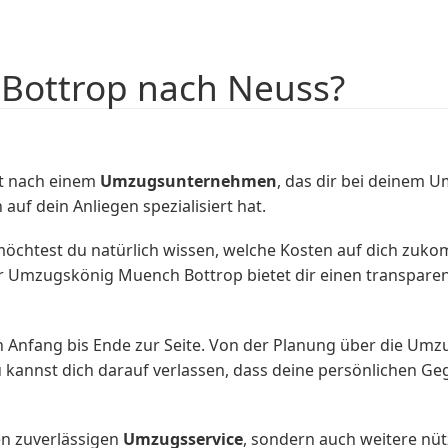
 Bottrop nach Neuss?
t nach einem
Umzugsunternehmen
, das dir bei deinem 
auf dein Anliegen spezialisiert hat.
öchtest du natürlich wissen, welche Kosten auf dich zuk
. Der Umzugskönig Muench Bottrop bietet dir einen transpar
nfang bis Ende zur Seite. Von der Planung über die Umzug
u kannst dich darauf verlassen, dass deine persönlichen G
en zuverlässigen
Umzugsservice
, sondern auch weitere nü