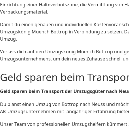
Einrichtung einer Halteverbotszone, die Vermittlung von
Verpackungsmaterial.
Damit du einen genauen und individuellen Kostenvoranschla
Umzugskönig Muench Bottrop in Verbindung zu setzen. Da
Umzug.
Verlass dich auf den Umzugskönig Muench Bottrop und gen
Umzugsunternehmens, um dein neues Zuhause schnell und 
Geld sparen beim Transpo
Geld sparen beim Transport der Umzugsgüter nach Neu
Du planst einen Umzug von Bottrop nach Neuss und möcht
Als Umzugsunternehmen mit langjähriger Erfahrung bieten w
Unser Team von professionellen Umzugshelfern kümmert s