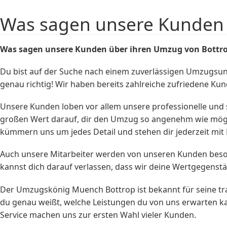
Was sagen unsere Kunden 
Was sagen unsere Kunden über ihren Umzug von Bottro
Du bist auf der Suche nach einem zuverlässigen Umzugsu
genau richtig! Wir haben bereits zahlreiche zufriedene Ku
Unsere Kunden loben vor allem unsere professionelle und s
großen Wert darauf, dir den Umzug so angenehm wie mögli
kümmern uns um jedes Detail und stehen dir jederzeit mit R
Auch unsere Mitarbeiter werden von unseren Kunden besonde
kannst dich darauf verlassen, dass wir deine Wertgegenstä
Der Umzugskönig Muench Bottrop ist bekannt für seine trans
du genau weißt, welche Leistungen du von uns erwarten k
Service machen uns zur ersten Wahl vieler Kunden.