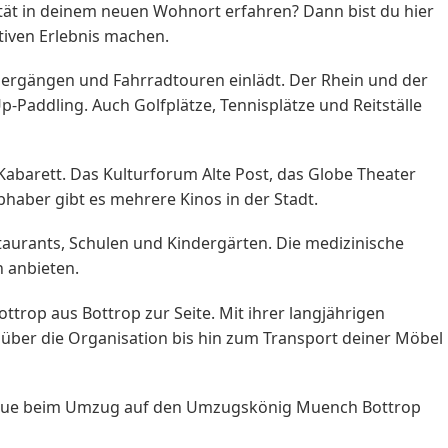
ät in deinem neuen Wohnort erfahren? Dann bist du hier
itiven Erlebnis machen.
ziergängen und Fahrradtouren einlädt. Der Rhein und der
-Paddling. Auch Golfplätze, Tennisplätze und Reitställe
abarett. Das Kulturforum Alte Post, das Globe Theater
haber gibt es mehrere Kinos in der Stadt.
estaurants, Schulen und Kindergärten. Die medizinische
n anbieten.
op aus Bottrop zur Seite. Mit ihrer langjährigen
 über die Organisation bis hin zum Transport deiner Möbel
vertraue beim Umzug auf den Umzugskönig Muench Bottrop