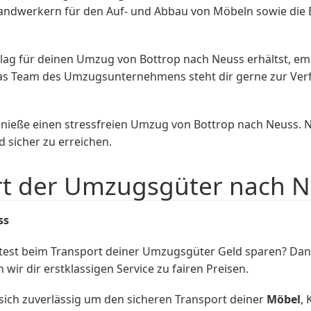
 Handwerkern für den Auf- und Abbau von Möbeln sowie die
g für deinen Umzug von Bottrop nach Neuss erhältst, empfe
s Team des Umzugsunternehmens steht dir gerne zur Verf
ieße einen stressfreien Umzug von Bottrop nach Neuss. N
sicher zu erreichen.
rt der Umzugsgüter nach 
ss
est beim Transport deiner Umzugsgüter Geld sparen? Dann
ir dir erstklassigen Service zu fairen Preisen.
ich zuverlässig um den sicheren Transport deiner
Möbel
,