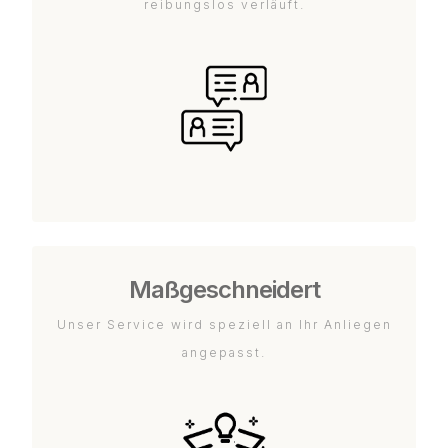
reibungslos verläuft.
Maßgeschneidert
Unser Service wird speziell an Ihr Anliegen
angepasst.