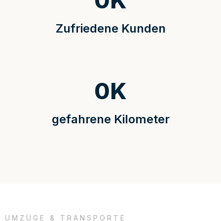
0
K
Zufriedene Kunden
0
K
gefahrene Kilometer
UMZÜGE & TRANSPORTE