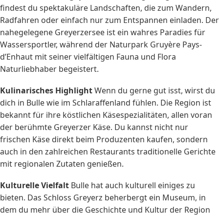
findest du spektakuläre Landschaften, die zum Wandern,
Radfahren oder einfach nur zum Entspannen einladen. Der
nahegelegene Greyerzersee ist ein wahres Paradies für
Wassersportler, während der Naturpark Gruyère Pays-
d’Enhaut mit seiner vielfältigen Fauna und Flora
Naturliebhaber begeistert.
Kulinarisches Highlight
Wenn du gerne gut isst, wirst du
dich in Bulle wie im Schlaraffenland fühlen. Die Region ist
bekannt für ihre köstlichen Käsespezialitäten, allen voran
der berühmte Greyerzer Käse. Du kannst nicht nur
frischen Käse direkt beim Produzenten kaufen, sondern
auch in den zahlreichen Restaurants traditionelle Gerichte
mit regionalen Zutaten genießen.
Kulturelle Vielfalt
Bulle hat auch kulturell einiges zu
bieten. Das Schloss Greyerz beherbergt ein Museum, in
dem du mehr über die Geschichte und Kultur der Region