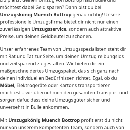
Du planst deinen Umzug von Bottrop nach Bulle und
möchtest dabei Geld sparen? Dann bist du bei
Umzugskönig Muench Bottrop
genau richtig! Unsere
professionelle Umzugsfirma bietet dir nicht nur einen
zuverlässigen
Umzugsservice
, sondern auch attraktive
Preise, um deinen Geldbeutel zu schonen.
Unser erfahrenes Team von Umzugsspezialisten steht dir
mit Rat und Tat zur Seite, um deinen Umzug reibungslos
und zeitsparend zu gestalten. Wir bieten dir ein
maßgeschneidertes Umzugspaket, das sich ganz nach
deinen individuellen Bedürfnissen richtet. Egal, ob du
Möbel
, Elektrogeräte oder Kartons transportieren
möchtest – wir übernehmen den gesamten Transport und
sorgen dafür, dass deine Umzugsgüter sicher und
unversehrt in Bulle ankommen.
Mit
Umzugskönig Muench Bottrop
profitierst du nicht
nur von unserem kompetenten Team, sondern auch von