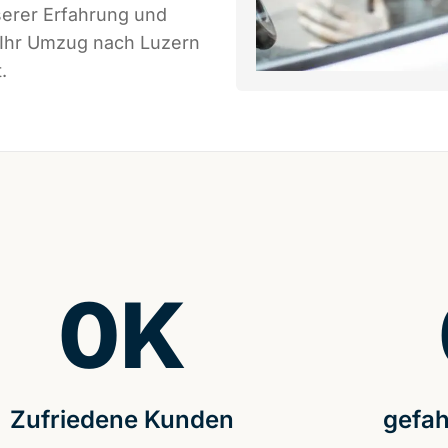
serer Erfahrung und
 Ihr Umzug nach Luzern
.
0
K
Zufriedene Kunden
gefah