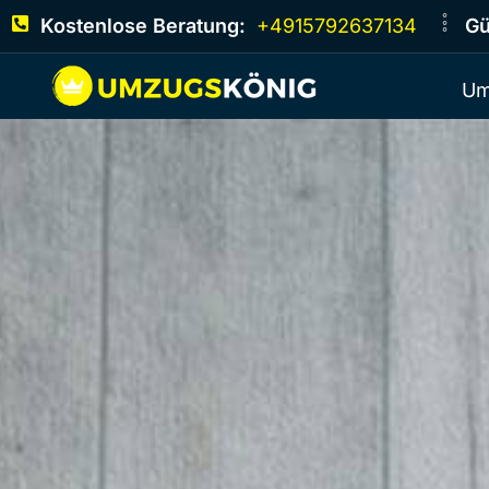
Kostenlose Beratung:
+4915792637134
Gü
Um