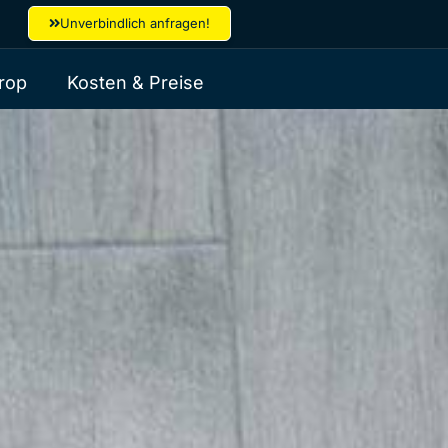
Unverbindlich anfragen!
rop
Kosten & Preise