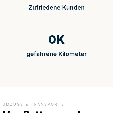
Zufriedene Kunden
0
K
gefahrene Kilometer
UMZÜGE & TRANSPORTE