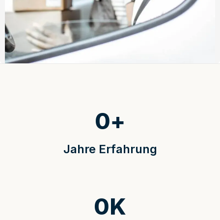
0
+
Jahre Erfahrung
0
K