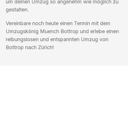
um deinen Umzug so angenehm wie möglich zu
gestalten.
Vereinbare noch heute einen Termin mit dem
Umzugskönig Muench Bottrop und erlebe einen
reibungslosen und entspannten Umzug von
Bottrop nach Zürich!
UMZUGSKÖNIG MUENCH BOTTROP
Ihr Umzug oder
Transport