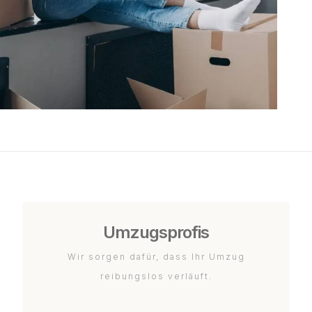
Umzugsprofis
Wir sorgen dafür, dass Ihr Umzug
reibungslos verläuft.