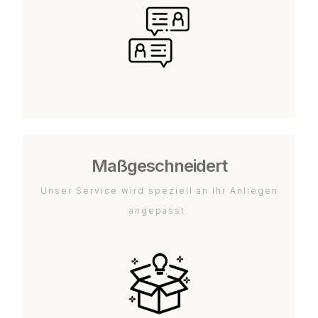
Maßgeschneidert
Unser Service wird speziell an Ihr Anliegen
angepasst.