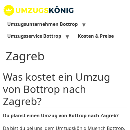
Zum
Inhalt
springen
Umzugsunternehmen Bottrop
Umzugsservice Bottrop
Kosten & Preise
Zagreb
Was kostet ein Umzug
von Bottrop nach
Zagreb?
Du planst einen Umzug von Bottrop nach Zagreb?
Da bist du bei uns, dem Umzugskönig Muench Bottrop,