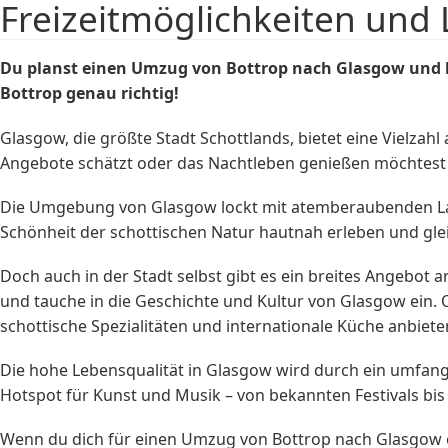
Freizeitmöglichkeiten und 
Du planst einen Umzug von Bottrop nach Glasgow und
Bottrop genau richtig!
Glasgow, die größte Stadt Schottlands, bietet eine Vielzahl
Angebote schätzt oder das Nachtleben genießen möchtest – 
Die Umgebung von Glasgow lockt mit atemberaubenden Lan
Schönheit der schottischen Natur hautnah erleben und glei
Doch auch in der Stadt selbst gibt es ein breites Angebot 
und tauche in die Geschichte und Kultur von Glasgow ein. O
schottische Spezialitäten und internationale Küche anbiete
Die hohe Lebensqualität in Glasgow wird durch ein umfang
Hotspot für Kunst und Musik – von bekannten Festivals bis 
Wenn du dich für einen Umzug von Bottrop nach Glasgow e