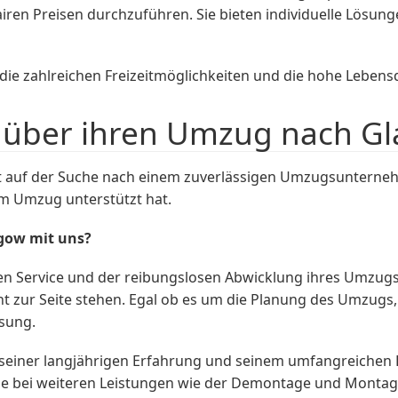
airen Preisen durchzuführen. Sie bieten individuelle Lösu
 zahlreichen Freizeitmöglichkeiten und die hohe Lebensqu
über ihren Umzug nach Gl
st auf der Suche nach einem zuverlässigen Umzugsuntern
em Umzug unterstützt hat.
gow mit uns?
en Service und der reibungslosen Abwicklung ihres Umzugs
tent zur Seite stehen. Egal ob es um die Planung des Umzug
ösung.
iner langjährigen Erfahrung und seinem umfangreichen Le
rne bei weiteren Leistungen wie der Demontage und Monta