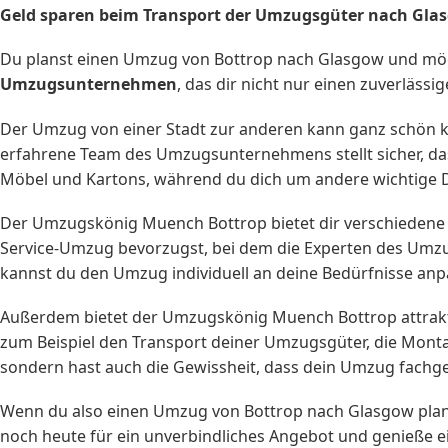
Geld sparen beim Transport der Umzugsgüter nach Gla
Du planst einen Umzug von Bottrop nach Glasgow und möc
Umzugsunternehmen
, das dir nicht nur einen zuverläs
Der Umzug von einer Stadt zur anderen kann ganz schön k
erfahrene Team des Umzugsunternehmens stellt sicher, da
Möbel und Kartons, während du dich um andere wichtige
Der Umzugskönig Muench Bottrop bietet dir verschiedene 
Service-Umzug bevorzugst, bei dem die Experten des Umzu
kannst du den Umzug individuell an deine Bedürfnisse anp
Außerdem bietet der Umzugskönig Muench Bottrop attrakti
zum Beispiel den Transport deiner Umzugsgüter, die Mont
sondern hast auch die Gewissheit, dass dein Umzug fachge
Wenn du also einen Umzug von Bottrop nach Glasgow plans
noch heute für ein unverbindliches Angebot und genieße 