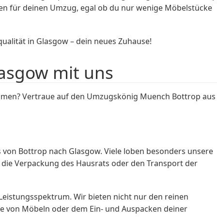
ngen für deinen Umzug, egal ob du nur wenige Möbelstücke
alität in Glasgow – dein neues Zuhause!
asgow mit uns
ehmen? Vertraue auf den Umzugskönig Muench Bottrop aus
 von Bottrop nach Glasgow. Viele loben besonders unsere
s, die Verpackung des Hausrats oder den Transport der
istungsspektrum. Wir bieten nicht nur den reinen
ge von Möbeln oder dem Ein- und Auspacken deiner