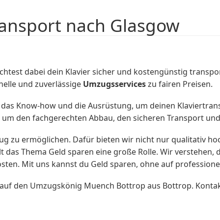
ransport nach Glasgow
test dabei dein Klavier sicher und kostengünstig transp
onelle und zuverlässige
Umzugsservices
zu fairen Preisen.
as Know-how und die Ausrüstung, um deinen Klaviertransp
uns um den fachgerechten Abbau, den sicheren Transport u
Umzug zu ermöglichen. Dafür bieten wir nicht nur qualitativ
lt das Thema Geld sparen eine große Rolle. Wir verstehen, 
sten. Mit uns kannst du Geld sparen, ohne auf professione
 auf den Umzugskönig Muench Bottrop aus Bottrop. Kontakt