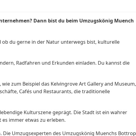
gsunternehmen? Dann bist du beim Umzugskönig Muench
l ob du gerne in der Natur unterwegs bist, kulturelle
dern, Radfahren und Erkunden einladen. Du kannst die
n, wie zum Beispiel das Kelvingrove Art Gallery and Museum,
häfte, Cafés und Restaurants, die traditionelle
ebendige Kulturszene geprägt. Die Stadt ist ein wahrer
bt es immer etwas zu erleben.
ren. Die Umzugsexperten des Umzugskönig Muenchs Bottrop