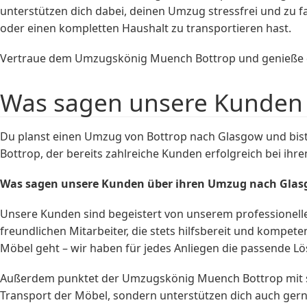
unterstützen dich dabei, deinen Umzug stressfrei und zu f
oder einen kompletten Haushalt zu transportieren hast.
Vertraue dem Umzugskönig Muench Bottrop und genieße die
Was sagen unsere Kunden 
Du planst einen Umzug von Bottrop nach Glasgow und bi
Bottrop, der bereits zahlreiche Kunden erfolgreich bei ihr
Was sagen unsere Kunden über ihren Umzug nach Glas
Unsere Kunden sind begeistert von unserem professionell
freundlichen Mitarbeiter, die stets hilfsbereit und kompe
Möbel geht – wir haben für jedes Anliegen die passende L
Außerdem punktet der Umzugskönig Muench Bottrop mit se
Transport der Möbel, sondern unterstützen dich auch ge