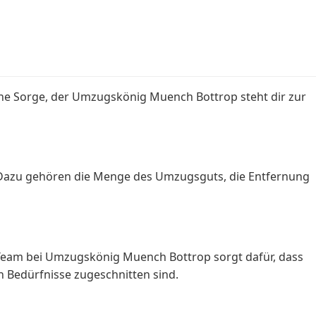
ne Sorge, der Umzugskönig Muench Bottrop steht dir zur
. Dazu gehören die Menge des Umzugsguts, die Entfernung
 Team bei Umzugskönig Muench Bottrop sorgt dafür, dass
en Bedürfnisse zugeschnitten sind.