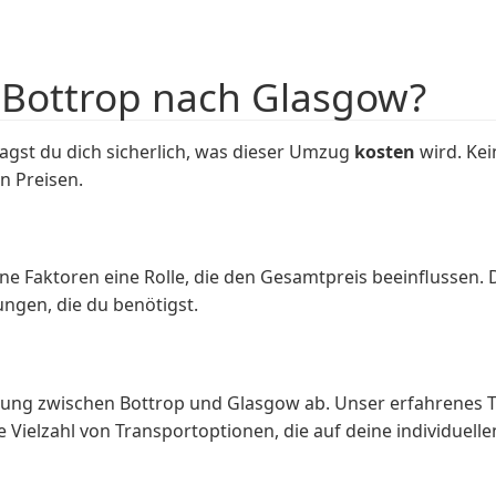
 Bottrop nach Glasgow?
gst du dich sicherlich, was dieser Umzug
kosten
wird. Kei
n Preisen.
e Faktoren eine Rolle, die den Gesamtpreis beeinflussen
ungen, die du benötigst.
ernung zwischen Bottrop und Glasgow ab. Unser erfahrenes
ne Vielzahl von Transportoptionen, die auf deine individuell