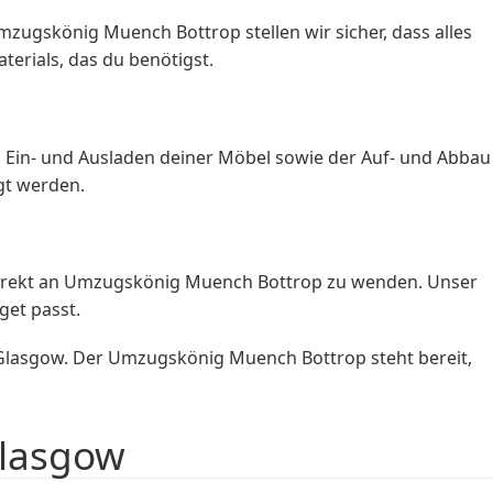
zugskönig Muench Bottrop stellen wir sicher, dass alles
terials, das du benötigst.
s Ein- und Ausladen deiner Möbel sowie der Auf- und Abbau
gt werden.
 direkt an Umzugskönig Muench Bottrop zu wenden. Unser
get passt.
 Glasgow. Der Umzugskönig Muench Bottrop steht bereit,
Glasgow