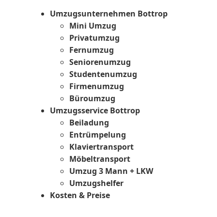
Umzugsunternehmen Bottrop
Mini Umzug
Privatumzug
Fernumzug
Seniorenumzug
Studentenumzug
Firmenumzug
Büroumzug
Umzugsservice Bottrop
Beiladung
Entrümpelung
Klaviertransport
Möbeltransport
Umzug 3 Mann + LKW
Umzugshelfer
Kosten & Preise