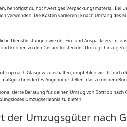
en, benötigst du hochwertiges Verpackungsmaterial. Bei Um
lien verwenden. Die Kosten variieren je nach Umfang des Ma
iche Dienstleistungen wie der Ein- und Auspackservice, da
nal und können zu den Gesamtkosten des Umzugs hinzugefü
ttrop nach Glasgow zu erhalten, empfehlen wir dir, dich
n maßgeschneidertes Angebot erstellen, das zu deinem Bud
sonalisierte Beratung für deinen Umzug von Bottrop nach
bungsloses Umzugserlebnis zu bieten.
rt der Umzugsgüter nach 