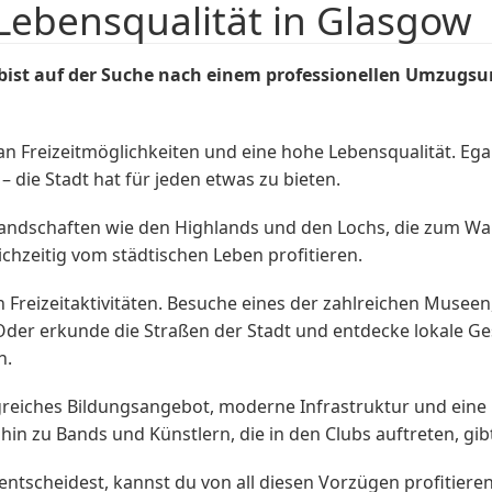
Lebensqualität in Glasgow
 bist auf der Suche nach einem professionellen Umzu
 an Freizeitmöglichkeiten und eine hohe Lebensqualität. Ega
die Stadt hat für jeden etwas zu bieten.
dschaften wie den Highlands und den Lochs, die zum Wan
chzeitig vom städtischen Leben profitieren.
an Freizeitaktivitäten. Besuche eines der zahlreichen Musee
der erkunde die Straßen der Stadt und entdecke lokale Gesc
n.
reiches Bildungsangebot, moderne Infrastruktur und eine l
hin zu Bands und Künstlern, die in den Clubs auftreten, gi
ntscheidest, kannst du von all diesen Vorzügen profitie