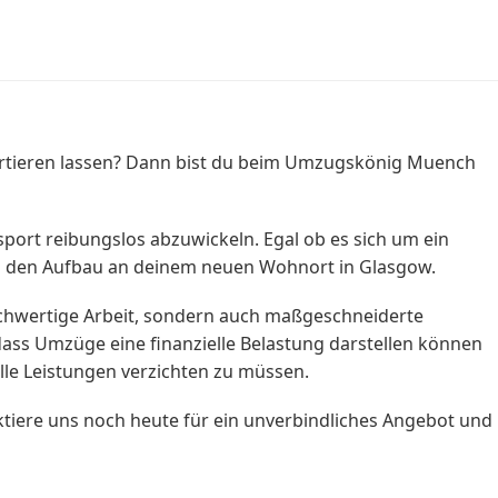
ortieren lassen? Dann bist du beim Umzugskönig Muench
ort reibungslos abzuwickeln. Egal ob es sich um ein
nd den Aufbau an deinem neuen Wohnort in Glasgow.
 hochwertige Arbeit, sondern auch maßgeschneiderte
dass Umzüge eine finanzielle Belastung darstellen können
lle Leistungen verzichten zu müssen.
iere uns noch heute für ein unverbindliches Angebot und