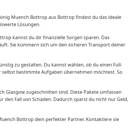
nig Muench Bottrop aus Bottrop findest du das ideale
eiswerte Lösungen.
rop kannst du dir finanzielle Sorgen sparen. Das
uft. Sie kümmern sich um den sicheren Transport deiner
tig zu gestalten. Du kannst wählen, ob du einen Full-
ber selbst bestimmte Aufgaben übernehmen möchtest. So
ch Glasgow zugeschnitten sind. Diese Pakete umfassen
 den Fall von Schäden. Dadurch sparst du nicht nur Geld,
ench Bottrop dein perfekter Partner. Kontaktiere sie