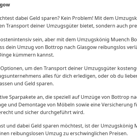
sgow
htest dabei Geld sparen? Kein Problem! Mit dem Umzugskö
sigen Transport deiner Umzugsgüter bietet, sondern auch pr
ostenintensiv sein, aber mit dem Umzugskönig Muench Bott
ss dein Umzug von Bottrop nach Glasgow reibungslos verlä
 Dinge kümmern kannst.
Optionen, um den Transport deiner Umzugsgüter kostengüns
gsunternehmens alles für dich erledigen, oder ob du lie
assen und Geld sparen.
ve Sparpakete an, die speziell auf Umzüge von Bottrop na
age und Demontage von Möbeln sowie eine Versicherung für
recht und sicher durchgeführt wird.
t und dabei Geld sparen möchtest, ist der Umzugskönig Mu
einen reibungslosen Umzug zu erschwinglichen Preisen.