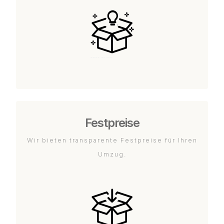
Festpreise
Wir bieten transparente Festpreise für Ihren
Umzug.