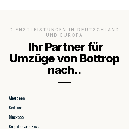
DIENSTLEISTUNGEN IN DEUTSCHLAND
UND EUROPA
Ihr Partner für
Umzüge von Bottrop
nach..
Aberdeen
Bedford
Blackpool
Brighton and Hove