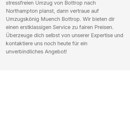
stressfreien Umzug von Bottrop nach
Northampton planst, dann vertraue auf
Umzugskönig Muench Bottrop. Wir bieten dir
einen erstklassigen Service zu fairen Preisen.
Überzeuge dich selbst von unserer Expertise und
kontaktiere uns noch heute für ein
unverbindliches Angebot!
UMZUGSKÖNIG MUENCH BOTTROP
Ihr Umzug oder
Transport