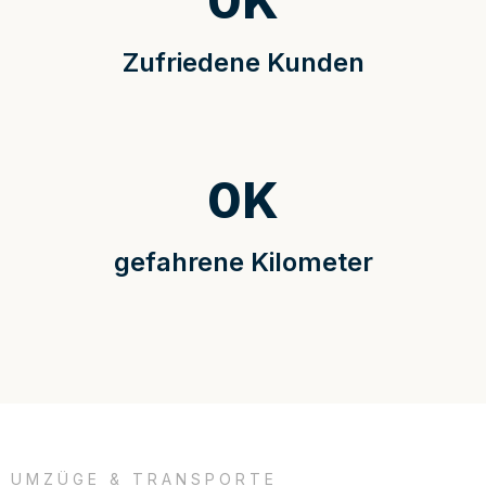
0
K
Zufriedene Kunden
0
K
gefahrene Kilometer
UMZÜGE & TRANSPORTE