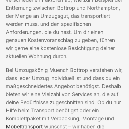
Entfernung zwischen Bottrop und Northampton,
der Menge an Umzugsgut, das transportiert
werden muss, und den spezifischen
Anforderungen, die du hast. Um dir einen
genauen Kostenvoranschlag zu geben, führen
wir gerne eine kostenlose Besichtigung deiner
aktuellen Wohnung durch.
Bei Umzugskönig Muench Bottrop verstehen wir,
dass jeder Umzug individuell ist und dass du ein
maßgeschneidertes Angebot benötigst. Deshalb
bieten wir eine Vielzahl von Services an, die auf
deine Bedürfnisse zugeschnitten sind. Ob du nur
Hilfe beim Transport benötigst oder ein
Komplettpaket mit Verpackung, Montage und
Möbeltransport
wünschst – wir haben die