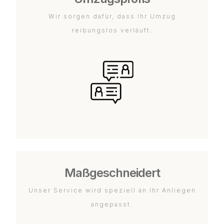
Wir sorgen dafür, dass Ihr Umzug
reibungslos verläuft.
Maßgeschneidert
Unser Service wird speziell an Ihr Anliegen
angepasst.