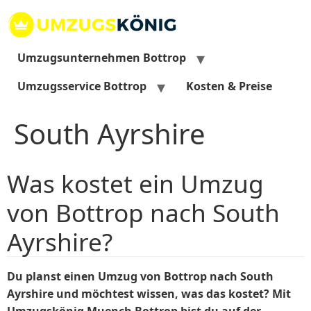
Zum
Inhalt
springen
Umzugsunternehmen Bottrop
Umzugsservice Bottrop
Kosten & Preise
South Ayrshire
Was kostet ein Umzug
von Bottrop nach South
Ayrshire?
Du planst einen Umzug von Bottrop nach South
Ayrshire und möchtest wissen, was das kostet? Mit