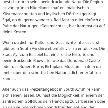
besticht durch seine beeindruckende Natur. Die Region
ist von grünen Hügellandschaften, malerischen
Küstenabschnitten und idyllischen Dörfern geprägt.
Egal, ob du gerne wandern, Rad fahren oder einfach die
Ruhe der Natur genießen möchtest, hier kommst du auf
deine Kosten.
Wenn du dich für Kultur und Geschichte interessierst,
gibt es in South Ayrshire ebenfalls viel zu entdecken. Die
Stadt Ayr zum Beispiel hat eine reiche Historie und
beeindruckende Bauwerke wie das Dundonald Castle
oder das Robert Burns Birthplace Museum, in dem du
mehr über den schottischen Nationaldichter erfahren
kannst.
Aber auch das Freizeitangebot in South Ayrshire kann
sich sehen lassen. Du hast die Möglichkeit, in einem der
zahlreichen Golfclubs dein Handicap zu verbessern oder
an den wunderschönen Sandstränden entlang der