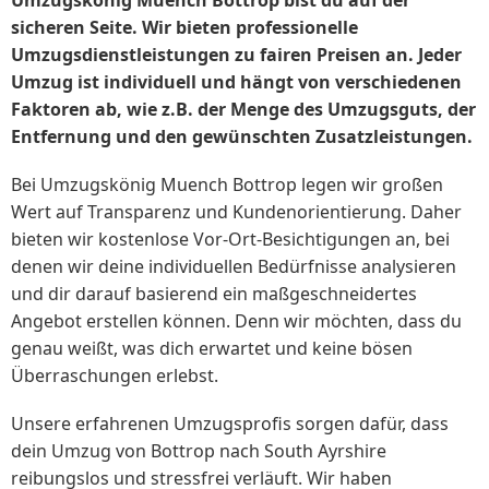
Umzugskönig Muench Bottrop bist du auf der
sicheren Seite. Wir bieten professionelle
Umzugsdienstleistungen zu fairen Preisen an. Jeder
Umzug ist individuell und hängt von verschiedenen
Faktoren ab, wie z.B. der Menge des Umzugsguts, der
Entfernung und den gewünschten Zusatzleistungen.
Bei Umzugskönig Muench Bottrop legen wir großen
Wert auf Transparenz und Kundenorientierung. Daher
bieten wir kostenlose Vor-Ort-Besichtigungen an, bei
denen wir deine individuellen Bedürfnisse analysieren
und dir darauf basierend ein maßgeschneidertes
Angebot erstellen können. Denn wir möchten, dass du
genau weißt, was dich erwartet und keine bösen
Überraschungen erlebst.
Unsere erfahrenen Umzugsprofis sorgen dafür, dass
dein Umzug von Bottrop nach South Ayrshire
reibungslos und stressfrei verläuft. Wir haben