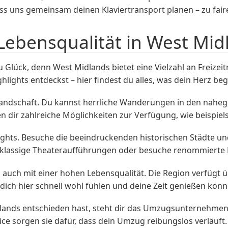
ass uns gemeinsam deinen Klaviertransport planen – zu fair
Lebensqualität in West Mid
 Glück, denn West Midlands bietet eine Vielzahl an Freizei
hlights entdeckst – hier findest du alles, was dein Herz beg
Landschaft. Du kannst herrliche Wanderungen in den naheg
en dir zahlreiche Möglichkeiten zur Verfügung, wie beispi
ights. Besuche die beeindruckenden historischen Städte un
rstklassige Theateraufführungen oder besuche renommierte
auch mit einer hohen Lebensqualität. Die Region verfügt 
ch hier schnell wohl fühlen und deine Zeit genießen könn
lands entschieden hast, steht dir das Umzugsunternehme
vice sorgen sie dafür, dass dein Umzug reibungslos verläuf