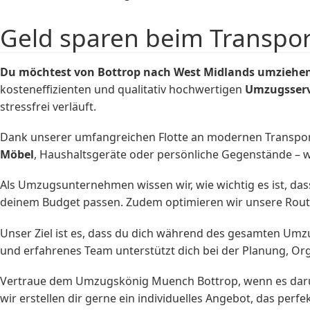
Geld sparen beim Transpo
Du möchtest von Bottrop nach West Midlands umziehen
kosteneffizienten und qualitativ hochwertigen
Umzugsserv
stressfrei verläuft.
Dank unserer umfangreichen Flotte an modernen Transport
Möbel
, Haushaltsgeräte oder persönliche Gegenstände – w
Als Umzugsunternehmen wissen wir, wie wichtig es ist, das
deinem Budget passen. Zudem optimieren wir unsere Rout
Unser Ziel ist es, dass du dich während des gesamten Umzug
und erfahrenes Team unterstützt dich bei der Planung, O
Vertraue dem Umzugskönig Muench Bottrop, wenn es daru
wir erstellen dir gerne ein individuelles Angebot, das perfe