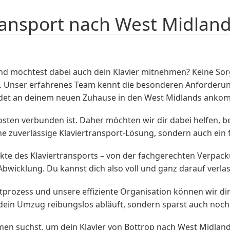
ransport nach West Midlan
d möchtest dabei auch dein Klavier mitnehmen? Keine Sor
e. Unser erfahrenes Team kennt die besonderen Anforderunge
hadet an deinem neuen Zuhause in den West Midlands anko
osten verbunden ist. Daher möchten wir dir dabei helfen, b
e zuverlässige Klaviertransport-Lösung, sondern auch ein fa
te des Klaviertransports – von der fachgerechten Verpacku
Abwicklung. Du kannst dich also voll und ganz darauf verlas
prozess und unsere effiziente Organisation können wir dir
s dein Umzug reibungslos abläuft, sondern sparst auch noch
 suchst, um dein Klavier von Bottrop nach West Midlands