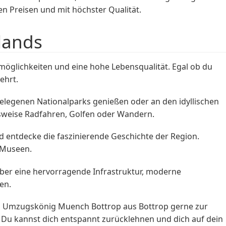
en Preisen und mit höchster Qualität.
lands
tmöglichkeiten und eine hohe Lebensqualität. Egal ob du
ehrt.
elegenen Nationalparks genießen oder an den idyllischen
elsweise Radfahren, Golfen oder Wandern.
d entdecke die faszinierende Geschichte der Region.
 Museen.
über eine hervorragende Infrastruktur, moderne
en.
n Umzugskönig Muench Bottrop aus Bottrop gerne zur
t. Du kannst dich entspannt zurücklehnen und dich auf dein