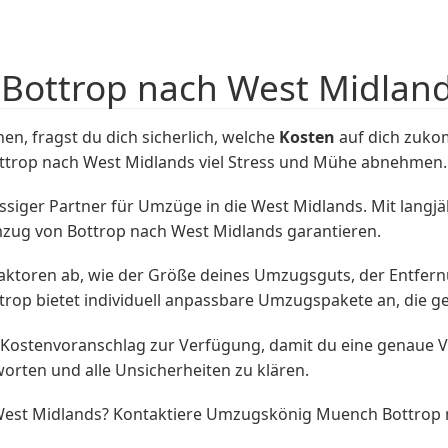
 Bottrop nach West Midlan
n, fragst du dich sicherlich, welche
Kosten
auf dich zukom
ttrop nach West Midlands viel Stress und Mühe abnehmen.
siger Partner für Umzüge in die West Midlands. Mit langjä
mzug von Bottrop nach West Midlands garantieren.
aktoren ab, wie der Größe deines Umzugsguts, der Entfer
p bietet individuell anpassbare Umzugspakete an, die gen
 Kostenvoranschlag zur Verfügung, damit du eine genaue 
worten und alle Unsicherheiten zu klären.
est Midlands? Kontaktiere Umzugskönig Muench Bottrop no