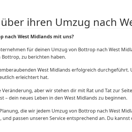
über ihren Umzug nach We
p nach West Midlands mit uns?
nternehmen für deinen Umzug von Bottrop nach West Midla
Bottrop, zu berichten haben.
 atemberaubenden West Midlands erfolgreich durchgeführt
tlich erleichtert hat.
e Veränderung, aber wir stehen dir mit Rat und Tat zur S
nst – dein neues Leben in den West Midlands zu beginnen.
Planung, die wir jedem Umzug von Bottrop nach West Midl
, und passen unseren Service entsprechend an. Du kannst 