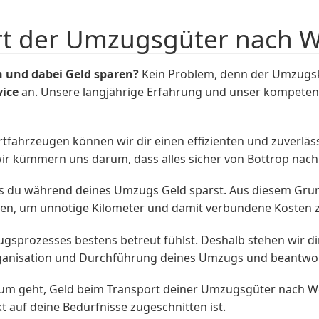
rt der Umzugsgüter nach W
 und dabei Geld sparen?
Kein Problem, denn der Umzugskö
ice
an. Unsere langjährige Erfahrung und unser kompeten
fahrzeugen können wir dir einen effizienten und zuverläs
ir kümmern uns darum, dass alles sicher von Bottrop nach
s du während deines Umzugs Geld sparst. Aus diesem Grund 
en, um unnötige Kilometer und damit verbundene Kosten 
sprozesses bestens betreut fühlst. Deshalb stehen wir dir 
rganisation und Durchführung deines Umzugs und beantwort
m geht, Geld beim Transport deiner Umzugsgüter nach We
kt auf deine Bedürfnisse zugeschnitten ist.