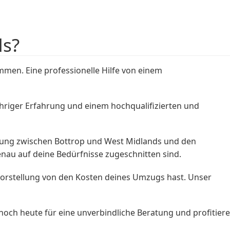
ds?
men. Eine professionelle Hilfe von einem
hriger Erfahrung und einem hochqualifizierten und
nung zwischen Bottrop und West Midlands und den
au auf deine Bedürfnisse zugeschnitten sind.
Vorstellung von den Kosten deines Umzugs hast. Unser
ch heute für eine unverbindliche Beratung und profitiere