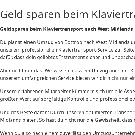
Geld sparen beim Klaviert
Geld sparen beim
Klaviertransport
nach West Midlands
Du planst einen Umzug von Bottrop nach West Midlands un
unserem professionellen Klaviertransport-Service zur Seit
dafür, dass dein geliebtes Instrument sicher und unbesc
Aber nicht nur das: Wir wissen, dass ein Umzug auch mit K
unserem umfangreichen Service bieten wir dir nicht nur ein
Unsere erfahrenen Mitarbeiter kümmern sich um alle Aspek
größten Wert auf sorgfältige Kontrolle und professionelle 
Und das Beste daran: Durch unseren optimierten Transport
Midlands bieten. So hast du nicht nur die Gewissheit, das
Wenn du also nach einem zuverlässigen Umzugsunternehmen