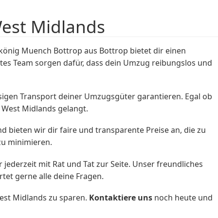
est Midlands
nig Muench Bottrop aus Bottrop bietet dir einen
tes Team sorgen dafür, dass dein Umzug reibungslos und
sigen Transport deiner Umzugsgüter garantieren. Egal ob
 West Midlands gelangt.
bieten wir dir faire und transparente Preise an, die zu
zu minimieren.
jederzeit mit Rat und Tat zur Seite. Unser freundliches
et gerne alle deine Fragen.
st Midlands zu sparen.
Kontaktiere uns
noch heute und