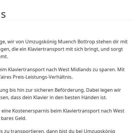
ds
ge, wir von Umzugskönig Muench Bottrop stehen dir mit
n, die ein Klaviertransport mit sich bringt, und sorgt
mmt.
eim Klaviertransport nach West Midlands zu sparen. Mit
ires Preis-Leistungs-Verhältnis.
ng bis hin zur sicheren Beförderung. Dabei legen wir
sen, dass dein Klavier in den besten Händen ist.
 eine Kostenersparnis beim Klaviertransport nach West
 bares Geld.
 zu transportieren, dann bist du bei Umzugskönig