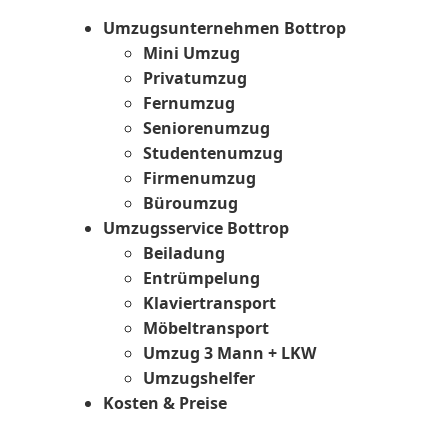
Umzugsunternehmen Bottrop
Mini Umzug
Privatumzug
Fernumzug
Seniorenumzug
Studentenumzug
Firmenumzug
Büroumzug
Umzugsservice Bottrop
Beiladung
Entrümpelung
Klaviertransport
Möbeltransport
Umzug 3 Mann + LKW
Umzugshelfer
Kosten & Preise