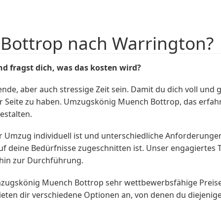
 Bottrop nach Warrington?
d fragst dich, was das
kosten
wird?
, aber auch stressige Zeit sein. Damit du dich voll und ga
r Seite zu haben. Umzugskönig Muench Bottrop, das erfah
estalten.
 Umzug individuell ist und unterschiedliche Anforderungen
f deine Bedürfnisse zugeschnitten ist. Unser engagiertes T
hin zur Durchführung.
 Umzugskönig Muench Bottrop sehr wettbewerbsfähige Preis
r bieten dir verschiedene Optionen an, von denen du diejen