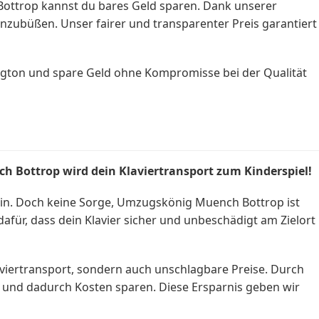
Bottrop kannst du bares Geld sparen. Dank unserer
inzubüßen. Unser fairer und transparenter Preis garantiert
gton und spare Geld ohne Kompromisse bei der Qualität
ch Bottrop wird dein
Klaviertransport
zum Kinderspiel!
ein. Doch keine Sorge, Umzugskönig Muench Bottrop ist
für, dass dein Klavier sicher und unbeschädigt am Zielort
viertransport, sondern auch unschlagbare Preise. Durch
n und dadurch Kosten sparen. Diese Ersparnis geben wir