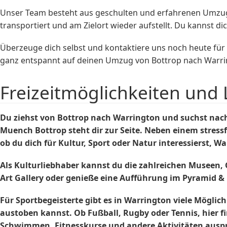
Unser Team besteht aus geschulten und erfahrenen Umzugse
transportiert und am Zielort wieder aufstellt. Du kannst d
Überzeuge dich selbst und kontaktiere uns noch heute fü
ganz entspannt auf deinen Umzug von Bottrop nach Warri
Freizeitmöglichkeiten und 
Du ziehst von Bottrop nach Warrington und suchst nac
Muench Bottrop steht dir zur Seite. Neben einem stress
ob du dich für Kultur, Sport oder Natur interessierst, W
Als Kulturliebhaber kannst du die zahlreichen Museen,
Art Gallery oder genieße eine Aufführung im Pyramid & P
Für Sportbegeisterte gibt es in Warrington viele Möglich
austoben kannst. Ob Fußball, Rugby oder Tennis, hier fi
Schwimmen, Fitnesskurse und andere Aktivitäten ausp