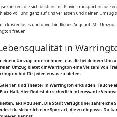
xperten, die sich bestens mit Klaviertransporten auskenne
ich also voll und ganz auf uns verlassen und deinen Umzug 
r ein kostenloses und unverbindliches Angebot. Mit Umzug
ngton freuen!
Lebensqualität in Warringt
h einem Umzugsunternehmen, das dir bei deinem Umzug 
freien Umzug bietet dir Warrington eine Vielzahl von Fr
arrington hat für jeden etwas zu bieten.
 Galerien und Theater in Warrington erkunden. Tauche e
arr Hall. Hier findest du sicherlich interessante Verans
keiten, aktiv zu sein. Die Stadt verfügt über zahlreiche
ndest du sicherlich eine Sportart, die zu dir passt. Du 
robieren kannst.