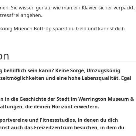
n. Sie wissen genau, wie man ein Klavier sicher verpackt,
stressfrei angehen.
skönig Muench Bottrop sparst du Geld und kannst dich
on
behilflich sein kann? Keine Sorge, Umzugskönig
eizeitmöglichkeiten und eine hohe Lebensqualität. Egal
in in die Geschichte der Stadt im Warrington Museum &
taltungen, die deinen Horizont erweitern.
 Sportvereine und Fitnessstudios, in denen du dich
kannst auch das Freizeitzentrum besuchen, in dem du