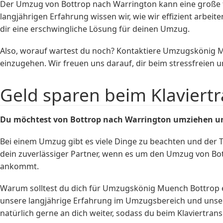
Der Umzug von Bottrop nach Warrington kann eine große f
langjährigen Erfahrung wissen wir, wie wir effizient arbei
dir eine erschwingliche Lösung für deinen Umzug.
Also, worauf wartest du noch? Kontaktiere Umzugskönig 
einzugehen. Wir freuen uns darauf, dir beim stressfreien
Geld sparen beim Klaviert
Du möchtest von Bottrop nach Warrington umziehen u
Bei einem Umzug gibt es viele Dinge zu beachten und der 
dein zuverlässiger Partner, wenn es um den Umzug von Bot
ankommt.
Warum solltest du dich für Umzugskönig Muench Bottrop en
unsere langjährige Erfahrung im Umzugsbereich und unsere
natürlich gerne an dich weiter, sodass du beim Klaviertra