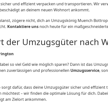
sicher und effizient verpacken und transportieren. Wir 
 unbeschädigt an deinem neuen Wohnort ankommt.
lanst, zögere nicht, dich an Umzugskönig Muench Bottrop 
cht.
Kontaktiere uns
noch heute für ein maßgeschneiderte
rt der Umzugsgüter nach W
rington
dabei so viel Geld wie möglich sparen? Dann ist das Um
einen zuverlässigen und professionellen
Umzugsservice
, so
rgt dafür, dass deine Umzugsgüter sicher und effizient t
chtest – wir finden die optimale Lösung für dich. Dabei a
igt am Zielort ankommen.