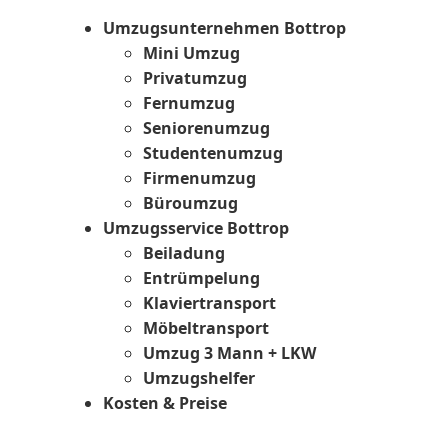
Umzugsunternehmen Bottrop
Mini Umzug
Privatumzug
Fernumzug
Seniorenumzug
Studentenumzug
Firmenumzug
Büroumzug
Umzugsservice Bottrop
Beiladung
Entrümpelung
Klaviertransport
Möbeltransport
Umzug 3 Mann + LKW
Umzugshelfer
Kosten & Preise