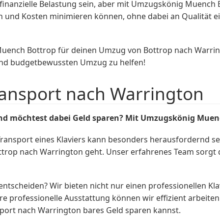
inanzielle Belastung sein, aber mit Umzugskönig Muench 
ten und Kosten minimieren können, ohne dabei an Qualität e
Muench Bottrop für deinen Umzug von Bottrop nach Warrin
 und budgetbewussten Umzug zu helfen!
ransport nach Warrington
nd möchtest dabei Geld sparen? Mit Umzugskönig Muen
Transport eines Klaviers kann besonders herausfordernd s
trop nach Warrington geht. Unser erfahrenes Team sorgt da
tscheiden? Wir bieten nicht nur einen professionellen Kla
 professionelle Ausstattung können wir effizient arbeite
nsport nach Warrington bares Geld sparen kannst.