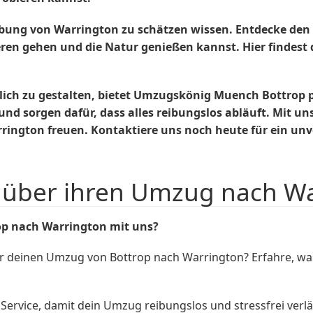
ebung von Warrington zu schätzen wissen. Entdecke den
eren gehen und die Natur genießen kannst. Hier findest
ch zu gestalten, bietet Umzugskönig Muench Bottrop p
d sorgen dafür, dass alles reibungslos abläuft. Mit u
ington freuen. Kontaktiere uns noch heute für ein unve
über ihren Umzug nach Wa
p nach Warrington mit uns?
 deinen Umzug von Bottrop nach Warrington? Erfahre, was
rvice, damit dein Umzug reibungslos und stressfrei verlä