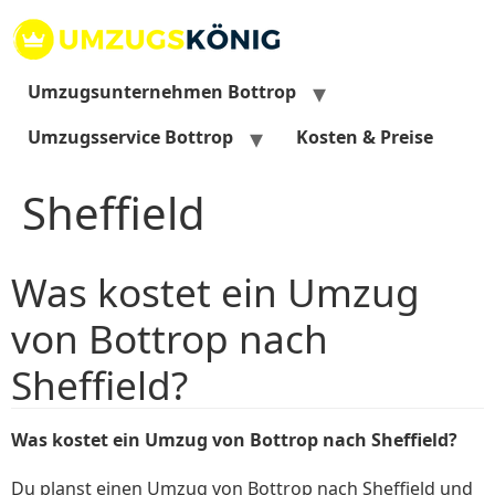
Zum
Inhalt
springen
Umzugsunternehmen Bottrop
Umzugsservice Bottrop
Kosten & Preise
Sheffield
Was kostet ein Umzug
von Bottrop nach
Sheffield?
Was kostet ein Umzug von Bottrop nach Sheffield?
Du planst einen Umzug von Bottrop nach Sheffield und