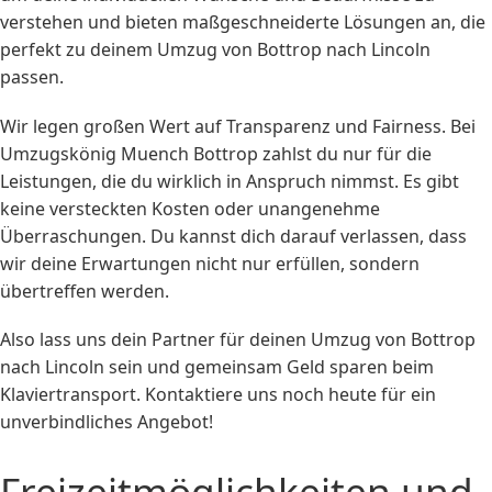
verstehen und bieten maßgeschneiderte Lösungen an, die
perfekt zu deinem Umzug von Bottrop nach Lincoln
passen.
Wir legen großen Wert auf Transparenz und Fairness. Bei
Umzugskönig Muench Bottrop zahlst du nur für die
Leistungen, die du wirklich in Anspruch nimmst. Es gibt
keine versteckten Kosten oder unangenehme
Überraschungen. Du kannst dich darauf verlassen, dass
wir deine Erwartungen nicht nur erfüllen, sondern
übertreffen werden.
Also lass uns dein Partner für deinen Umzug von Bottrop
nach Lincoln sein und gemeinsam Geld sparen beim
Klaviertransport. Kontaktiere uns noch heute für ein
unverbindliches Angebot!
Freizeitmöglichkeiten und