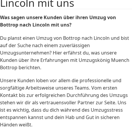
Lincoln mit uns
Was sagen unsere Kunden über ihren Umzug von
Bottrop nach Lincoln mit uns?
Du planst einen Umzug von Bottrop nach Lincoln und bist
auf der Suche nach einem zuverlässigen
Umzugsunternehmen? Hier erfährst du, was unsere
Kunden über ihre Erfahrungen mit Umzugskönig Muench
Bottrop berichten.
Unsere Kunden loben vor allem die professionelle und
sorgfältige Arbeitsweise unseres Teams. Vom ersten
Kontakt bis zur erfolgreichen Durchführung des Umzugs
stehen wir dir als vertrauensvoller Partner zur Seite. Uns
ist es wichtig, dass du dich während des Umzugsstress
entspannen kannst und dein Hab und Gut in sicheren
Händen weißt.